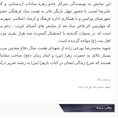
این نمایش به نویسندگی سرکار خانم زهره سادات اردستانی و کا
علیرضا امینی با حضور چهل بازیگر تئاتر به همت بنیاد فرهنگی ح
شهرستان ورامین و با همکاری اداره فرهنگ و ارشاد اسلامی شهرس
که چهارمین اثر فاخر بنیاد بعد از نمایش های آشنای غریب ، زخم 
است که در سنوات گذشته با استقبال گسترده چند هزار نفری مر
اهل بیت (ع) مواجه گردیده است.
شهید محمدرضا تورجی زاده از شهدای هشت سال دفاع مقدس می‌باش
بسیار بالای به حضرت زهرا (س) و امام زمان (عج) صاحب مقاما
هستند که شرح زندگی ایشان در کتاب یازهرا (س) به رشته تحریر درآ
برچسب ها:
شهید محمدرضا تورجی زاده
مطلب مرتبط