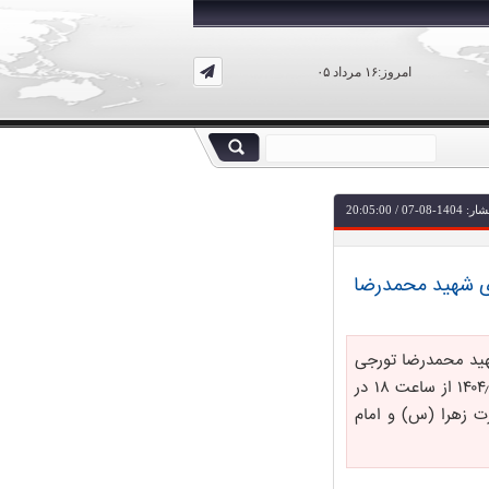
امروز:۱۶ مرداد ۰۵
-07 / 20:05:00
وی شهید محمدرضا
هید محمدرضا تورجی
زاده) از روز سه شنبه مورخ ۱۴۰۴٫۸٫۱۳ به مدت ده شب تا تاریخ ۱۴۰۴٫۸٫۲۳ از ساعت ۱۸ در
ت زهرا (س) و امام