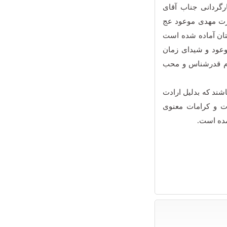
رگردانی جناب آقای
ضرت مهدی موعود عج
تان آماده شده است
موعود و شیدای زمان
دم قدرشناس و محب
ند که بدلیل ارادت
ت و کرامات معنوی
مده است.