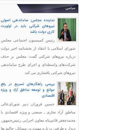
سیاسی
نماینده مجلس: ساماندهی اصولی
نیروهای شرکتی باید در اولویت
کاری دولت باشد
رئیس کمیسیون اجتماعی مجلس
شورای اسلامی با انتقاد از بخشنامه اخیر دولت
درباره نیروهای شرکتی گفت: مجلس بر حذف
شرکت‌های واسطه‌ای و اجرای طرح ساماندهی
نیروهای شرکتی پافشاری می کند.
بررسی راهکارهای تسریع در رفع
موانع و توسعه مناطق آزاد و ویژه
اقتصادی
حسین فروزان دبیر شورای‌عالی
مناطق آزاد تجاری ـ صنعتی و ویژه اقتصادی با
محمدجعفر قائم‌پناه معاون اجرایی رئیس‌جمهور،
دیدار و طرفین درباره مهم‌ترین مسائل، چالش‌ها