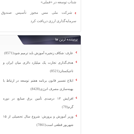
شتاب توسعه در «فملی»
شرکت ملی مس مجوز تأسیس صندوق
سرمایه‌گذاری ارزی دریافت کرد
پربیننده ترین ها
عارف: شکاف زنجیره آموزش باید ترمیم شود(8571)
هدف‌گذاری تجارت یک میلیارد دلاری میان ایران و
تاجیکستان(8521)
ابلاغ تفسیر قانون برنامه هفتم توسعه در ارتباط با
بهینه‌سازی مصرف انرژی(8428)
افزایش ۱۳ درصدی تأمین برق صنایع در دوره
گرم(79)
وزیر آموزش و پرورش: شروع سال تحصیلی از ۱۵
شهریور قطعی است(7861)