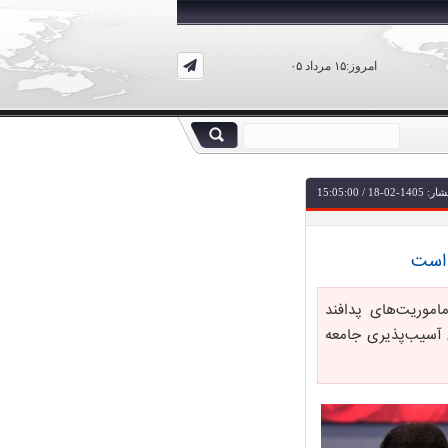
امروز:۱۵ مرداد ۰۵
-18 / 15:05:00
 است
وریت‌های پدافند
 آسیب‌پذیری جامعه