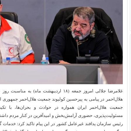
غلامرضا جلالی امروز جمعه (۱۸ اردیبهشت ماه) به 
هلال‌احمر در پیامی به پیرحسین کولیوند جمعیت هلال‌احمر جمهوری 
جمعیت هلال‌احمر ایران همواره در حوادث و بحران‌ها، با تکیه
مسئولیت‌پذیری، حضوری آرامش‌بخش و امیدآفرین در کنار مردم داشت
رئیس سازمان پدافند غیرعامل کشور در این پیام تاکید کرد: خدمات گ