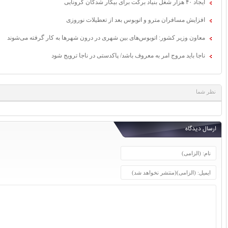
ایجاد ۴۰ هزار شغل بنیاد برکت برای بیکار شدگان کرونایی
افزایش مسافران مترو و اتوبوس بعد از تعطیلات نوروزی
معاون وزیر کشور: اتوبوس‌های بین شهری در درون شهرها به کار گرفته می‌شوند
ناجا باید مروج امر به معروف باشد/ پاکدستی در ناجا ترویج شود
نظر شما
ارسال دیدگاه