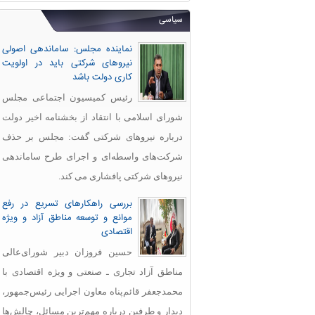
سیاسی
نماینده مجلس: ساماندهی اصولی
نیروهای شرکتی باید در اولویت
کاری دولت باشد
رئیس کمیسیون اجتماعی مجلس
شورای اسلامی با انتقاد از بخشنامه اخیر دولت
درباره نیروهای شرکتی گفت: مجلس بر حذف
شرکت‌های واسطه‌ای و اجرای طرح ساماندهی
نیروهای شرکتی پافشاری می کند.
بررسی راهکارهای تسریع در رفع
موانع و توسعه مناطق آزاد و ویژه
اقتصادی
حسین فروزان دبیر شورای‌عالی
مناطق آزاد تجاری ـ صنعتی و ویژه اقتصادی با
محمدجعفر قائم‌پناه معاون اجرایی رئیس‌جمهور،
دیدار و طرفین درباره مهم‌ترین مسائل، چالش‌ها