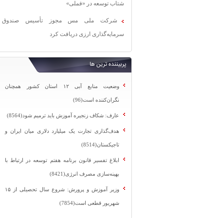
شتاب توسعه در «فملی»
شرکت ملی مس مجوز تأسیس صندوق
سرمایه‌گذاری ارزی دریافت کرد
پربیننده ترین ها
وضعیت منابع آبی ۱۲ استان کشور همچنان
نگران‌کننده است(96)
عارف: شکاف زنجیره آموزش باید ترمیم شود(8564)
هدف‌گذاری تجارت یک میلیارد دلاری میان ایران و
تاجیکستان(8514)
ابلاغ تفسیر قانون برنامه هفتم توسعه در ارتباط با
بهینه‌سازی مصرف انرژی(8421)
وزیر آموزش و پرورش: شروع سال تحصیلی از ۱۵
شهریور قطعی است(7854)