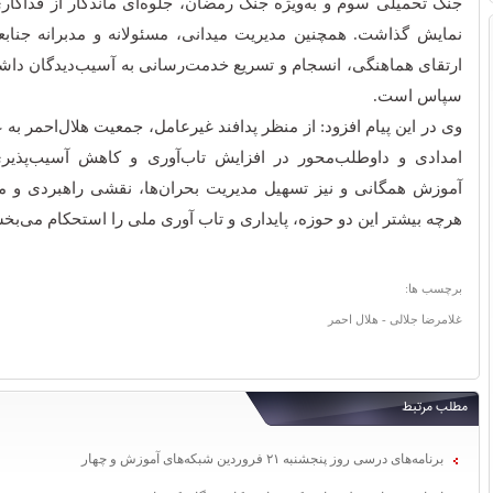
جنگ تحمیلی سوم و به‌ویژه جنگ رمضان، جلوه‌ای ماندگار از فداکار
نمایش گذاشت. همچنین مدیریت میدانی، مسئولانه و مدبرانه جناب
ارتقای هماهنگی، انسجام و تسریع خدمت‌رسانی به آسیب‌دیدگان داشت
سپاس است.
وی در این پیام افزود: از منظر پدافند غیرعامل، جمعیت هلال‌احمر به
امدادی و داوطلب‌محور در افزایش تاب‌آوری و کاهش آسیب‌پذیری
آموزش همگانی و نیز تسهیل مدیریت بحران‌ها، نقشی راهبردی و م
هرچه بیشتر این دو حوزه، پایداری و تاب آوری ملی را استحکام می‌بخ
برچسب ها:
غلامرضا جلالی - هلال احمر
مطلب مرتبط
برنامه‌های درسی روز پنجشنبه ۲۱ فروردین شبکه‌های آموزش و چهار