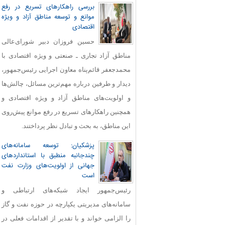
بررسی راهکارهای تسریع در رفع
موانع و توسعه مناطق آزاد و ویژه
اقتصادی
حسین فروزان دبیر شورای‌عالی
مناطق آزاد تجاری ـ صنعتی و ویژه اقتصادی با
محمدجعفر قائم‌پناه معاون اجرایی رئیس‌جمهور،
دیدار و طرفین درباره مهم‌ترین مسائل، چالش‌ها
و اولویت‌های مناطق آزاد و ویژه اقتصادی و
همچنین راهکارهای تسریع در رفع موانع پیش‌روی
این مناطق، به بحث و تبادل نظر پرداختند.
پزشکیان: توسعه سامانه‌های
چندجانبه منطبق با استانداردهای
جهانی از اولویت‌های وزارت نفت
است
رئیس‌جمهور ایجاد شبکه‌های ارتباطی و
سامانه‌های مدیریتی یکپارچه در حوزه نفت و گاز
را الزامی خواند و با تقدیر از اقدامات فعلی در