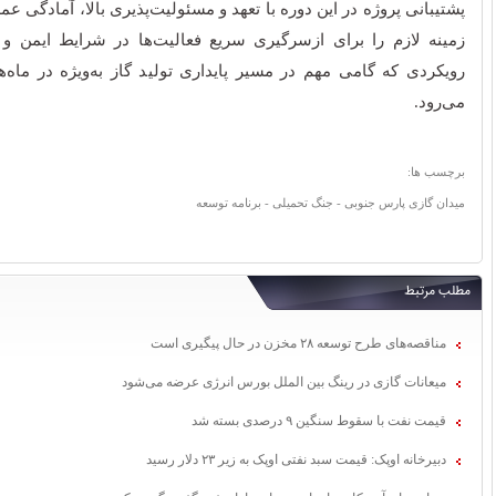
پشتیبانی پروژه در این دوره با تعهد و مسئولیت‌پذیری بالا، آمادگی ع
زمینه لازم را برای ازسرگیری سریع فعالیت‌ها در شرایط ایمن و پ
رویکردی که گامی مهم در مسیر پایداری تولید گاز به‌ویژه در ماه‌
می‌رود.
برچسب ها:
میدان گازی پارس جنوبی - جنگ تحمیلی - برنامه توسعه
مطلب مرتبط
مناقصه‌های طرح توسعه ۲۸ مخزن در حال پیگیری است‬
میعانات گازی در رینگ بین الملل بورس انرژی عرضه می‌شود
قیمت نفت با سقوط سنگین ۹ درصدی بسته شد
دبیرخانه اوپک: قیمت سبد نفتی اوپک به زیر ۲۳ دلار رسید