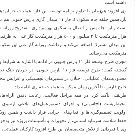
داشته است.
وی افزود: هم‌زمان با تداوم برنامه توسعه این فاز، عملیات جریان‌د
یازدهمین حلقه چاه سکوی B فاز ۱۱ میدان گازی پارس 
مترمکعب می‌رساند.
مجری طرح توسعه فاز ۱۱ پارس جنوبی در ادامه با اشاره به 
گذشته گفت: طرح توسعه فاز ۱۱ پارس جنوبی، در جر
محدودیت‌های عملیاتی، اختلال در مسیرهای لجستیکی و افزایش مخا
خلیج فارس، تا آخرین زمان ممکن به عملیات حفاری ادامه داد.
طریقتی تأکید کرد: در همه مراحل فعالیت، رعایت دقیق الزام‌ها
محیط‌زیست (اچ‌اس‌ئی) و اجرای دستورعمل‌های ابلاغی ازسوی م
اولویت تصمیم‌گیری‌ها و اقدام‌های اجرایی قرار داشت و همین 
حفظ سلامت سرمایه انسانی، از تجهیزات و تأسیسات پروژه نیز به‌خ
وی با قدردانی از تلاش‌ متخصصان این طرح افزود: کارکنان عملیاتی،