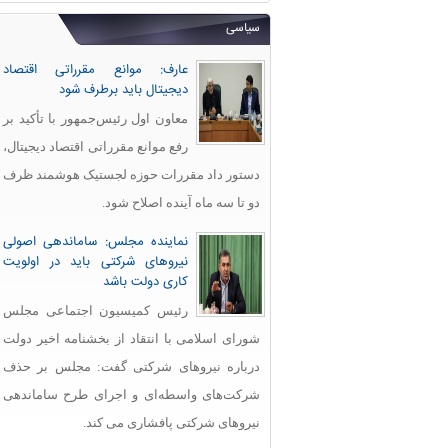
سیاسی
عارف: موانع مقرراتی اقتصاد
دیجیتال باید برطرف شود
معاون اول رئیس‌جمهور با تأکید بر
رفع موانع مقرراتی اقتصاد دیجیتال،
دستور داد مقررات حوزه لجستیک هوشمند ظرف
دو تا سه ماه آینده اصلاح شود.
نماینده مجلس: ساماندهی اصولی
نیروهای شرکتی باید در اولویت
کاری دولت باشد
رئیس کمیسیون اجتماعی مجلس
شورای اسلامی با انتقاد از بخشنامه اخیر دولت
درباره نیروهای شرکتی گفت: مجلس بر حذف
شرکت‌های واسطه‌ای و اجرای طرح ساماندهی
نیروهای شرکتی پافشاری می کند.