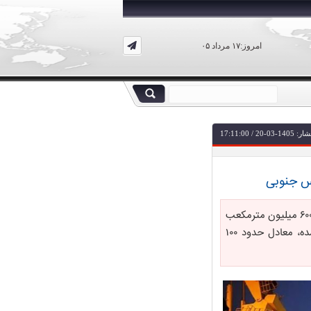
امروز:۱۷ مرداد ۰۵
-20 / 17:11:00
مجری طرح توسعه فاز ۱۱ پارس جنوبی از تولید تجمعی ۱۶ میلیارد و ۶۰۰ میلیون مترمکعب
گاز غنی در این فاز خبر داد و گفت: ارزش حرارتی گاز غنی برداشت شده، معادل حدود ۱۰۰