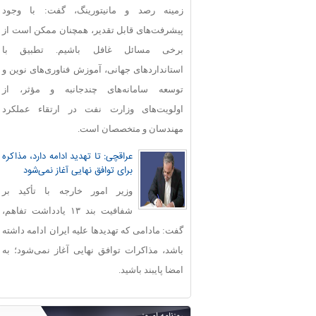
زمینه رصد و مانیتورینگ، گفت: با وجود
پیشرفت‌های قابل‌ تقدیر، همچنان ممکن است از
برخی مسائل غافل باشیم. تطبیق با
استانداردهای جهانی، آموزش فناوری‌های نوین و
توسعه سامانه‌های چندجانبه و مؤثر، از
اولویت‌های وزارت نفت در ارتقاء عملکرد
مهندسان و متخصصان است.
عراقچی: تا تهدید ادامه دارد، مذاکره
برای توافق نهایی آغاز نمی‌شود
وزیر امور خارجه با تأکید بر
شفافیت بند ۱۳ یادداشت تفاهم،
گفت: مادامی که تهدیدها علیه ایران ادامه داشته
باشد، مذاکرات توافق نهایی آغاز نمی‌شود؛ به
امضا پایبند باشید.