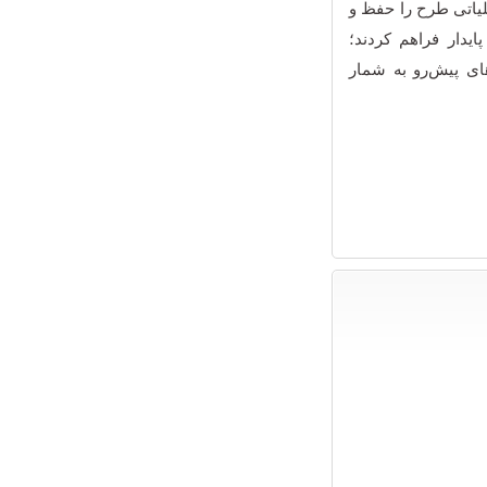
ملیاتی طرح را حفظ و
ایدار فراهم کردند؛
های پیش‌رو به شمار