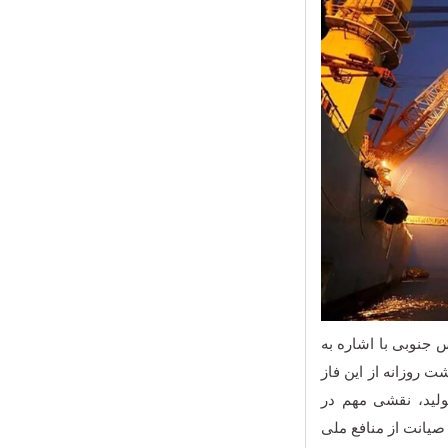
ت نفت، کیوان طریقتی مجری طرح توسعه فاز ۱۱ پارس جنوبی با اشاره به
نوبی تاکنون، برداشت روزانه از این فاز
ر تولید، نقشی مهم در
صیانت از منافع ملی