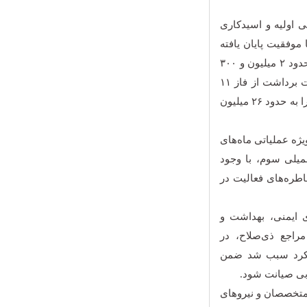
هی اولیه و اسیدکاری
جنوبی هم با موفقیت پایان یافته
است و این چاه پس از اتصال به سکوی بهره‌برداری، به‌تدریج روزانه حدود ۲ میلیون و ۳۰۰
هزار مترمکعب تا ۲ میلیون و ۵۰۰ هزار مترمکعب گاز غنی به ظرفیت برداشت از فاز ۱۱
این میدان مشترک اضافه می‌کند و برداشت روزانه گاز غنی این سکو را به حدود ۲۶ میلیون
شرایط ویژه عملیاتی ماه‌های
یان جنگ تحمیلی سوم، با وجود
طره‌های فعالیت در
ی ایمنی، بهداشت و
راجع ذی‌صلاح، در
رویکرد سبب شد ضمن
وبی صیانت شود.
 متخصصان و نیروهای