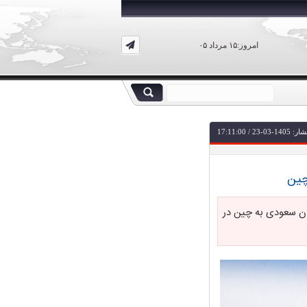
امروز:۱۵ مرداد ۰۵
-23 / 17:11:00
چین
ان سعودی به چین در