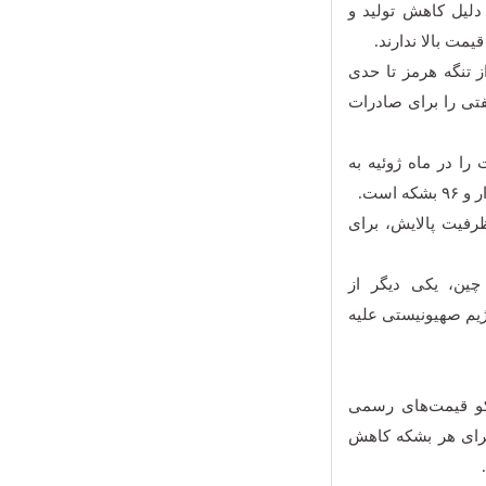
دلیل کاهش تولید و
مت بالا ندارند.
ز تنگه هرمز تا حدی
تی را برای صادرات
دود ۱۲ میلیون بشکه نفت را در ماه ژوئیه به
ظرفیت پالایش، برای
ین، یکی دیگر از
رژیم صهیونیستی علیه
مکو قیمت‌های رسمی
 آسیا در ماه ژوئیه نسبت به ماه پیش ۶ دلار برای هر بشکه کاهش