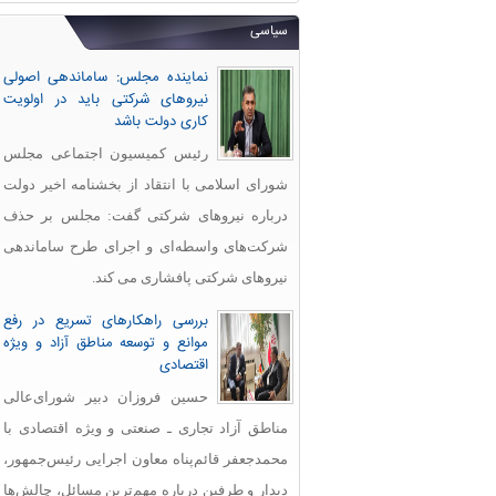
سیاسی
نماینده مجلس: ساماندهی اصولی
نیروهای شرکتی باید در اولویت
کاری دولت باشد
رئیس کمیسیون اجتماعی مجلس
شورای اسلامی با انتقاد از بخشنامه اخیر دولت
درباره نیروهای شرکتی گفت: مجلس بر حذف
شرکت‌های واسطه‌ای و اجرای طرح ساماندهی
نیروهای شرکتی پافشاری می کند.
بررسی راهکارهای تسریع در رفع
موانع و توسعه مناطق آزاد و ویژه
اقتصادی
حسین فروزان دبیر شورای‌عالی
مناطق آزاد تجاری ـ صنعتی و ویژه اقتصادی با
محمدجعفر قائم‌پناه معاون اجرایی رئیس‌جمهور،
دیدار و طرفین درباره مهم‌ترین مسائل، چالش‌ها