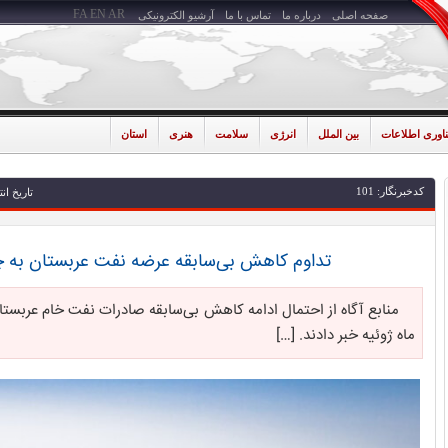
FA
EN
AR
صفحه اصلی
درباره ما
تماس با ما
آرشیو الکترونیکی
ناوری اطلاعات
بین الملل
انرژی
سلامت
هنری
استان
کدخبرنگار: 101
تاریخ انتشار: 1405-03
تداوم کاهش بی‌سابقه عرضه نفت عربستان به 
منابع آگاه از احتمال ادامه کاهش بی‌سابقه صادرات نفت خام عربست
ماه ژوئیه خبر دادند. […]