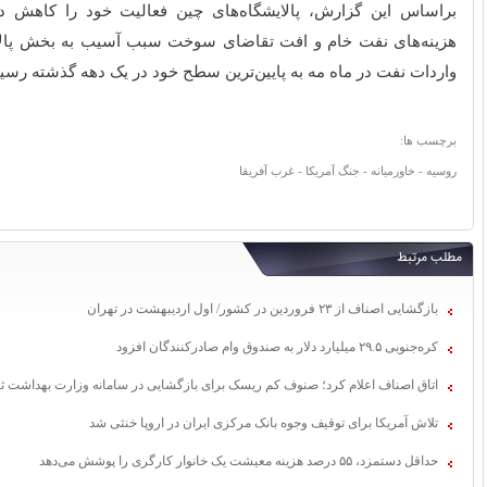
براساس این گزارش، پالایشگاه‌های چین فعالیت خود را کاهش داده
هزینه‌های نفت خام و افت تقاضای سوخت سبب آسیب به بخش پالا
واردات نفت در ماه مه به پایین‌ترین سطح خود در یک دهه گذشته رس
برچسب ها:
روسیه - خاورمیانه - جنگ آمریکا - غرب آفریقا
مطلب مرتبط
بازگشایی اصناف از ۲۳ فروردین در کشور/ اول اردیبهشت در تهران
کره‌جنوبی ۲۹.۵ میلیارد دلار به صندوق وام صادرکنندگان افزود
اتاق اصناف اعلام کرد؛ صنوف کم ریسک برای بازگشایی در سامانه وزارت بهداشت ثب
تلاش آمریکا برای توقیف وجوه بانک مرکزی ایران در اروپا خنثی شد
حداقل دستمزد، ۵۵ درصد هزینه معیشت یک خانوار کارگری را پوشش می‌دهد