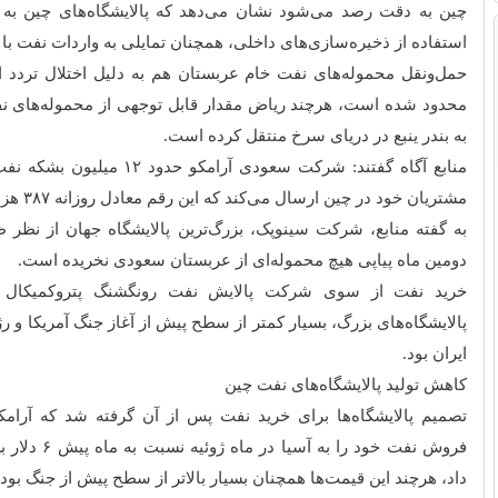
چین به دقت رصد می‌شود نشان می‌دهد که پالایشگاه‌های چین به 
استفاده از ذخیره‌سازی‌های داخلی، همچنان تمایلی به واردات نفت با قی
حمل‌ونقل محموله‌های نفت خام عربستان هم به‌ دلیل اختلال تردد ا
محدود شده است، هرچند ریاض مقدار قابل ‌توجهی از محموله‌های نف
به بندر ینبع در دریای سرخ منتقل کرده است.
منابع آگاه گفتند: شرکت سعودی آرامکو ح
مشتریان خود در چین ارسال می‌کند که این رقم معادل روزانه ۳۸۷ هزار و ۹۶ بشکه است.
به گفته منابع، شرکت سینوپک، بزرگ‌ترین پالایشگاه جهان از نظر 
دومین ماه پیاپی هیچ محموله‌ای از عربستان سعودی نخریده است.
خرید نفت از سوی شرکت پالایش نفت رونگشنگ پتروکمیکال چ
پالایشگاه‌های بزرگ، بسیار کمتر از سطح پیش از آغاز جنگ آمریکا و 
ایران بود.
کاهش تولید پالایشگاه‌های نفت چین
تصمیم‌ پالایشگاه‌ها برای خرید نفت پس از آن گرفته شد که آرا
فروش نفت خود را به
داد، هرچند این قیمت‌ها همچنان بسیار بالاتر از سطح پیش از جنگ بود.