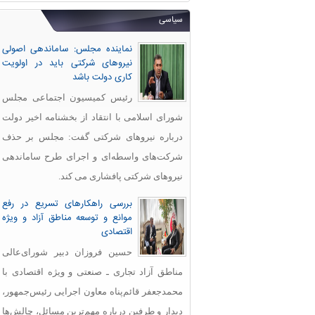
سیاسی
نماینده مجلس: ساماندهی اصولی
نیروهای شرکتی باید در اولویت
کاری دولت باشد
رئیس کمیسیون اجتماعی مجلس
شورای اسلامی با انتقاد از بخشنامه اخیر دولت
درباره نیروهای شرکتی گفت: مجلس بر حذف
شرکت‌های واسطه‌ای و اجرای طرح ساماندهی
نیروهای شرکتی پافشاری می کند.
بررسی راهکارهای تسریع در رفع
موانع و توسعه مناطق آزاد و ویژه
اقتصادی
حسین فروزان دبیر شورای‌عالی
مناطق آزاد تجاری ـ صنعتی و ویژه اقتصادی با
محمدجعفر قائم‌پناه معاون اجرایی رئیس‌جمهور،
دیدار و طرفین درباره مهم‌ترین مسائل، چالش‌ها