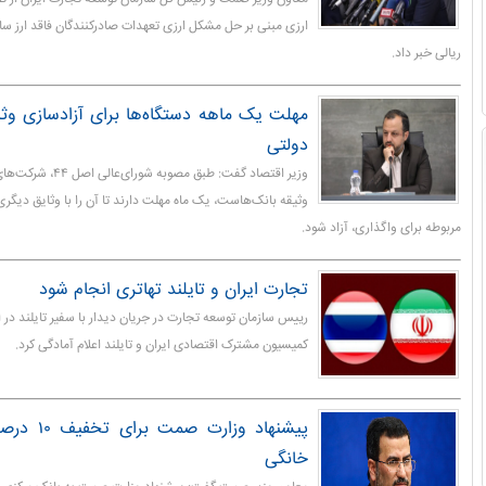
ریالی خبر داد.
مهلت یک ماهه دستگاه‌ها برای آزادسازی وث
دولتی
وزیر اقتصاد گفت: طبق مصو
وثیقه بانک‌هاست، یک ماه مهلت دارند تا آن را با وثایق دیگری 
مربوطه برای واگذاری، آزاد شود.
تجارت ایران و تایلند تهاتری انجام شود
رییس سازمان توسعه تجارت در جریان دیدار با سفیر تایلند در ا
کمیسیون مشترک اقتصادی ایران و تایلند اعلام آمادگی کرد.
پیشنهاد وزار
خانگی