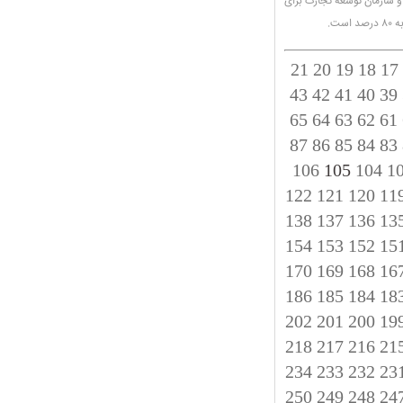
 سازمان توسعه تجارت برای
21
20
19
18
17
43
42
41
40
39
65
64
63
62
61
87
86
85
84
83
106
105
104
1
122
121
120
11
138
137
136
13
154
153
152
15
170
169
168
16
186
185
184
18
202
201
200
19
218
217
216
21
234
233
232
23
250
249
248
24