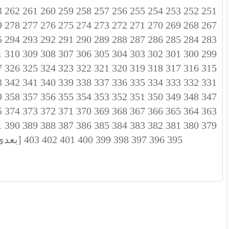
3
262
261
260
259
258
257
256
255
254
253
252
251
9
278
277
276
275
274
273
272
271
270
269
268
267
5
294
293
292
291
290
289
288
287
286
285
284
283
1
310
309
308
307
306
305
304
303
302
301
300
299
7
326
325
324
323
322
321
320
319
318
317
316
315
3
342
341
340
339
338
337
336
335
334
333
332
331
9
358
357
356
355
354
353
352
351
350
349
348
347
5
374
373
372
371
370
369
368
367
366
365
364
363
1
390
389
388
387
386
385
384
383
382
381
380
379
395
396
397
398
399
400
401
402
403
[بعدی