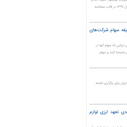
ارزی مبنی بر حل مشکل ارزی تعهدات صادرکنندگان فاقد ارز سال ۱۳۹۷ در قالب مصالحه
یقه سهام شرکت‌های
به شورای‌عالی اصل ۴۴، شرکت‌های دولتی که سهام آنها در
جابه‌جا کنند و سهام
یران برای برگزاری جلسه
ت صمت برای تخفیف ۱۰ درصدی تعهد ارزی لوازم