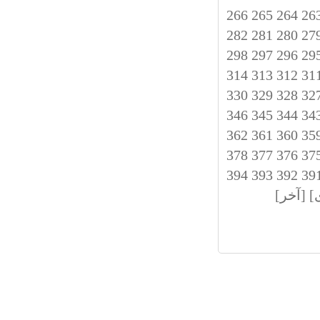
266
265
264
26
282
281
280
27
298
297
296
29
314
313
312
31
330
329
328
32
346
345
344
34
362
361
360
35
378
377
376
37
394
393
392
39
]
[آخر]