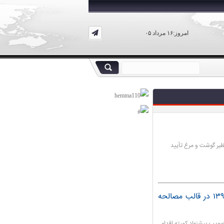
امروز:۱۶ مرداد ۰۵
نظیر گوشت و مرغ تأیید
حل مشکل ارزی صادرکنندگان فاقد ارز سال ۱۳۹۷ در قالب مصالحه
ویب پیشنهاد کمیته اقدام