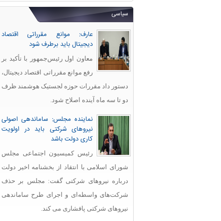
سیاسی
عارف: موانع مقرراتی اقتصاد
دیجیتال باید برطرف شود
معاون اول رئیس‌جمهور با تأکید بر
رفع موانع مقرراتی اقتصاد دیجیتال،
دستور داد مقررات حوزه لجستیک هوشمند ظرف
دو تا سه ماه آینده اصلاح شود.
نماینده مجلس: ساماندهی اصولی
نیروهای شرکتی باید در اولویت
کاری دولت باشد
رئیس کمیسیون اجتماعی مجلس
شورای اسلامی با انتقاد از بخشنامه اخیر دولت
درباره نیروهای شرکتی گفت: مجلس بر حذف
شرکت‌های واسطه‌ای و اجرای طرح ساماندهی
نیروهای شرکتی پافشاری می کند.