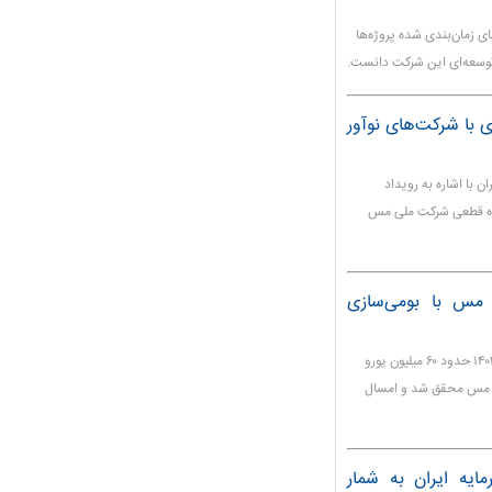
ی زمان‌بندی شده پروژه‌ها
 توسعه‌ای این شرکت دانست.
با شرکت‌های نوآور
 با اشاره به رویداد
راده قطعی شرکت ملی مس
صنعت مس با بومی‌سازی
مدیر بومی‌سازی شرکت ملی صنایع مس ایران گفت: در سال ۱۴۰۳ حدود ۶۰ میلیون یورو
ت مس محقق شد و امسال
ایه ایران به شمار