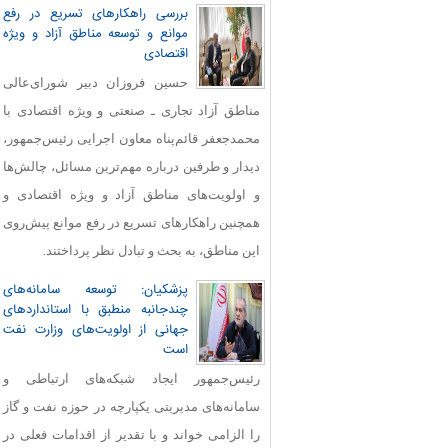
بررسی راهکارهای تسریع در رفع
موانع و توسعه مناطق آزاد و ویژه
اقتصادی
حسین فروزان دبیر شورای‌عالی
مناطق آزاد تجاری ـ صنعتی و ویژه اقتصادی با
محمدجعفر قائم‌پناه معاون اجرایی رئیس‌جمهور،
دیدار و طرفین درباره مهم‌ترین مسائل، چالش‌ها
و اولویت‌های مناطق آزاد و ویژه اقتصادی و
همچنین راهکارهای تسریع در رفع موانع پیش‌روی
این مناطق، به بحث و تبادل نظر پرداختند.
پزشکیان: توسعه سامانه‌های
چندجانبه منطبق با استانداردهای
جهانی از اولویت‌های وزارت نفت
است
رئیس‌جمهور ایجاد شبکه‌های ارتباطی و
سامانه‌های مدیریتی یکپارچه در حوزه نفت و گاز
را الزامی خواند و با تقدیر از اقدامات فعلی در