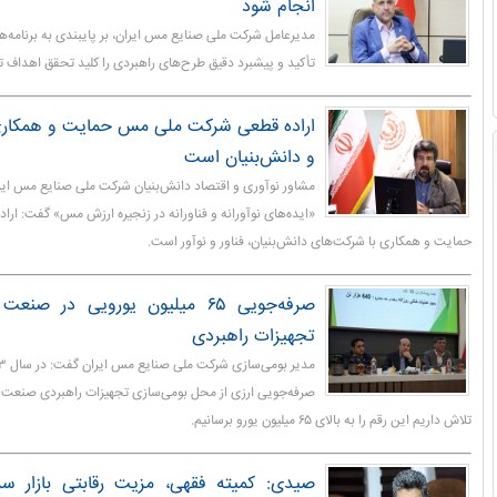
انجام شود
مدیرعامل شرکت ملی صنایع مس ایران، بر پایبندی به برنامه‌ها
تأکید و پیشبرد دقیق طرح‌های راهبردی را کلید تحقق اهداف
اراده قطعی شرکت ملی مس حمایت و همکاری 
و دانش‌بنیان است
مشاور نوآوری و اقتصاد دانش‌بنیان شرکت ملی صنایع مس ایران
«ایده‌های نوآورانه و فناورانه در زنجیره ارزش مس» گفت: ا
حمایت و همکاری با شرکت‌های دانش‌بنیان، فناور و نوآور است.
صرفه‌جویی ۶۵ میلیون یورویی در 
تجهیزات راهبردی
صرفه‌جویی ارزی از محل بومی‌سازی تجهیزات راهبردی صنع
تلاش داریم این رقم را به بالای ۶۵ میلیون یورو برسانیم.
صیدی: کمیته فقهی، مزیت رقابتی بازار سرم