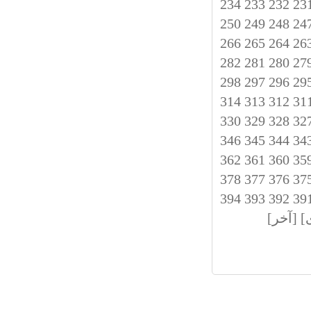
234
233
232
23
250
249
248
24
266
265
264
26
282
281
280
27
298
297
296
29
314
313
312
31
330
329
328
32
346
345
344
34
362
361
360
35
378
377
376
37
394
393
392
39
]
[آخر]