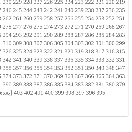
1
230
229
228
227
226
225
224
223
222
221
220
219
7
246
245
244
243
242
241
240
239
238
237
236
235
3
262
261
260
259
258
257
256
255
254
253
252
251
9
278
277
276
275
274
273
272
271
270
269
268
267
5
294
293
292
291
290
289
288
287
286
285
284
283
1
310
309
308
307
306
305
304
303
302
301
300
299
7
326
325
324
323
322
321
320
319
318
317
316
315
3
342
341
340
339
338
337
336
335
334
333
332
331
9
358
357
356
355
354
353
352
351
350
349
348
347
5
374
373
372
371
370
369
368
367
366
365
364
363
1
390
389
388
387
386
385
384
383
382
381
380
379
395
396
397
398
399
400
401
402
403
[بعدی