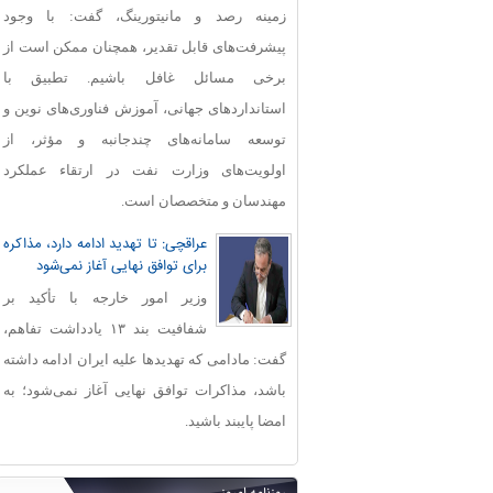
زمینه رصد و مانیتورینگ، گفت: با وجود
پیشرفت‌های قابل‌ تقدیر، همچنان ممکن است از
برخی مسائل غافل باشیم. تطبیق با
استانداردهای جهانی، آموزش فناوری‌های نوین و
توسعه سامانه‌های چندجانبه و مؤثر، از
اولویت‌های وزارت نفت در ارتقاء عملکرد
مهندسان و متخصصان است.
عراقچی: تا تهدید ادامه دارد، مذاکره
برای توافق نهایی آغاز نمی‌شود
وزیر امور خارجه با تأکید بر
شفافیت بند ۱۳ یادداشت تفاهم،
گفت: مادامی که تهدیدها علیه ایران ادامه داشته
باشد، مذاکرات توافق نهایی آغاز نمی‌شود؛ به
امضا پایبند باشید.