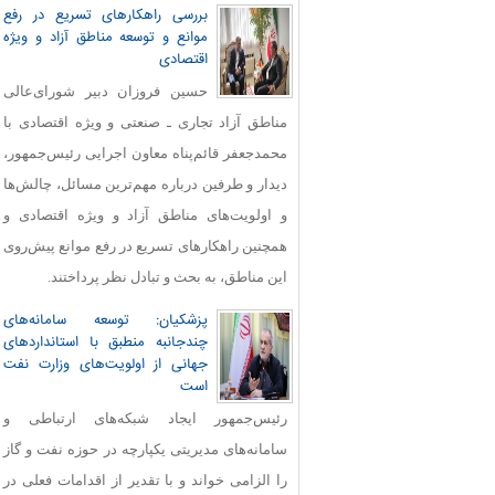
بررسی راهکارهای تسریع در رفع
موانع و توسعه مناطق آزاد و ویژه
اقتصادی
حسین فروزان دبیر شورای‌عالی
مناطق آزاد تجاری ـ صنعتی و ویژه اقتصادی با
محمدجعفر قائم‌پناه معاون اجرایی رئیس‌جمهور،
دیدار و طرفین درباره مهم‌ترین مسائل، چالش‌ها
و اولویت‌های مناطق آزاد و ویژه اقتصادی و
همچنین راهکارهای تسریع در رفع موانع پیش‌روی
این مناطق، به بحث و تبادل نظر پرداختند.
پزشکیان: توسعه سامانه‌های
چندجانبه منطبق با استانداردهای
جهانی از اولویت‌های وزارت نفت
است
رئیس‌جمهور ایجاد شبکه‌های ارتباطی و
سامانه‌های مدیریتی یکپارچه در حوزه نفت و گاز
را الزامی خواند و با تقدیر از اقدامات فعلی در