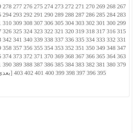
9
278
277
276
275
274
273
272
271
270
269
268
267
5
294
293
292
291
290
289
288
287
286
285
284
283
1
310
309
308
307
306
305
304
303
302
301
300
299
7
326
325
324
323
322
321
320
319
318
317
316
315
3
342
341
340
339
338
337
336
335
334
333
332
331
9
358
357
356
355
354
353
352
351
350
349
348
347
5
374
373
372
371
370
369
368
367
366
365
364
363
1
390
389
388
387
386
385
384
383
382
381
380
379
395
396
397
398
399
400
401
402
403
[بعدی