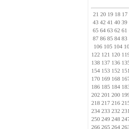
21
20
19
18
17
43
42
41
40
39
65
64
63
62
61
87
86
85
84
83
106
105
104
1
122
121
120
11
138
137
136
13
154
153
152
15
170
169
168
16
186
185
184
18
202
201
200
19
218
217
216
21
234
233
232
23
250
249
248
24
266
265
264
26