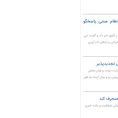
ور؛ نظام سنتی پاسخگو
۲ آزمایشگاه کشاورزی در کشور خبر داد و گفت: این
رانی و ارتقای تاب‌آوری
ی تجدیدپذیر
مایت دولت و توان بخش
 پیش رو و سال آینده به طور
 منحرف کند
حیاتی شفافیت و دقت خبری