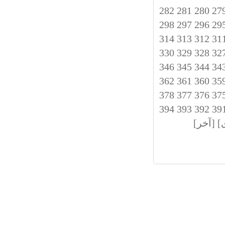
282
281
280
27
298
297
296
29
314
313
312
31
330
329
328
32
346
345
344
34
362
361
360
35
378
377
376
37
394
393
392
39
]
[آخر]