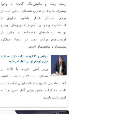
زمینه رصد و مانیتورینگ، گفت: با وجود
پیشرفت‌های قابل‌ تقدیر، همچنان ممکن است از
برخی مسائل غافل باشیم. تطبیق با
استانداردهای جهانی، آموزش فناوری‌های نوین و
توسعه سامانه‌های چندجانبه و مؤثر، از
اولویت‌های وزارت نفت در ارتقاء عملکرد
مهندسان و متخصصان است.
عراقچی: تا تهدید ادامه دارد، مذاکره
برای توافق نهایی آغاز نمی‌شود
وزیر امور خارجه با تأکید بر
شفافیت بند ۱۳ یادداشت تفاهم،
گفت: مادامی که تهدیدها علیه ایران ادامه داشته
باشد، مذاکرات توافق نهایی آغاز نمی‌شود؛ به
امضا پایبند باشید.