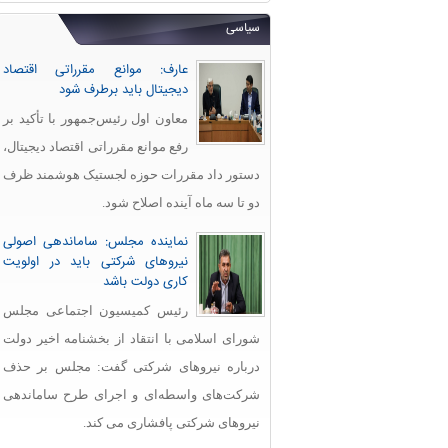
سیاسی
عارف: موانع مقرراتی اقتصاد
دیجیتال باید برطرف شود
معاون اول رئیس‌جمهور با تأکید بر
رفع موانع مقرراتی اقتصاد دیجیتال،
دستور داد مقررات حوزه لجستیک هوشمند ظرف
دو تا سه ماه آینده اصلاح شود.
نماینده مجلس: ساماندهی اصولی
نیروهای شرکتی باید در اولویت
کاری دولت باشد
رئیس کمیسیون اجتماعی مجلس
شورای اسلامی با انتقاد از بخشنامه اخیر دولت
درباره نیروهای شرکتی گفت: مجلس بر حذف
شرکت‌های واسطه‌ای و اجرای طرح ساماندهی
نیروهای شرکتی پافشاری می کند.