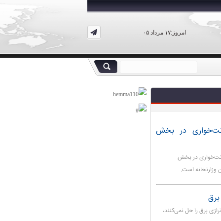
امروز:۱۷ مرداد ۰۵
نت‌خواری در بخش
رانت‌خواری در بخش
 وزارتخانه است.
 برق
رازی برق را حل نمی‌کنند،