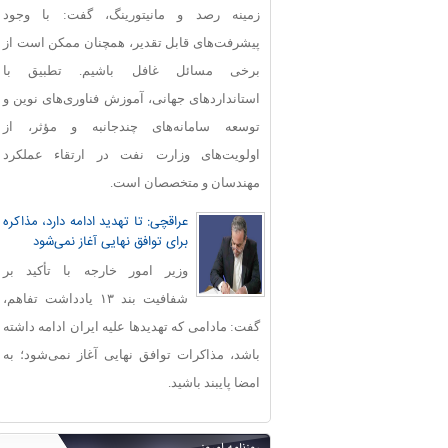
زمینه رصد و مانیتورینگ، گفت: با وجود
پیشرفت‌های قابل‌ تقدیر، همچنان ممکن است از
برخی مسائل غافل باشیم. تطبیق با
استانداردهای جهانی، آموزش فناوری‌های نوین و
توسعه سامانه‌های چندجانبه و مؤثر، از
اولویت‌های وزارت نفت در ارتقاء عملکرد
مهندسان و متخصصان است.
عراقچی: تا تهدید ادامه دارد، مذاکره
برای توافق نهایی آغاز نمی‌شود
وزیر امور خارجه با تأکید بر
شفافیت بند ۱۳ یادداشت تفاهم،
گفت: مادامی که تهدیدها علیه ایران ادامه داشته
باشد، مذاکرات توافق نهایی آغاز نمی‌شود؛ به
امضا پایبند باشید.