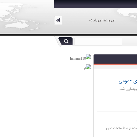
امروز:۱۸ مرداد ۰۵
ای عمومی
رونمایی شد.
 شده توسط متخصصان