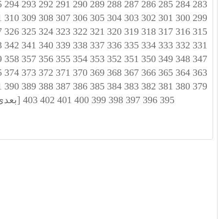
5
294
293
292
291
290
289
288
287
286
285
284
283
1
310
309
308
307
306
305
304
303
302
301
300
299
7
326
325
324
323
322
321
320
319
318
317
316
315
3
342
341
340
339
338
337
336
335
334
333
332
331
9
358
357
356
355
354
353
352
351
350
349
348
347
5
374
373
372
371
370
369
368
367
366
365
364
363
1
390
389
388
387
386
385
384
383
382
381
380
379
395
396
397
398
399
400
401
402
403
[بعدی