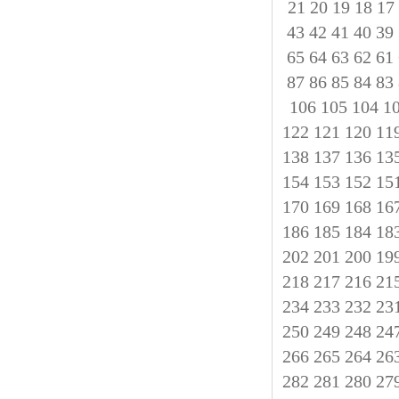
21
20
19
18
17
43
42
41
40
39
65
64
63
62
61
87
86
85
84
83
106
105
104
1
122
121
120
11
138
137
136
13
154
153
152
15
170
169
168
16
186
185
184
18
202
201
200
19
218
217
216
21
234
233
232
23
250
249
248
24
266
265
264
26
282
281
280
27