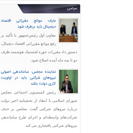
سیاسی
عارف: موانع مقرراتی اقتصاد
دیجیتال باید برطرف شود
معاون اول رئیس‌جمهور با تأکید بر
رفع موانع مقرراتی اقتصاد دیجیتال،
دستور داد مقررات حوزه لجستیک هوشمند ظرف
دو تا سه ماه آینده اصلاح شود.
نماینده مجلس: ساماندهی اصولی
نیروهای شرکتی باید در اولویت
کاری دولت باشد
رئیس کمیسیون اجتماعی مجلس
شورای اسلامی با انتقاد از بخشنامه اخیر دولت
درباره نیروهای شرکتی گفت: مجلس بر حذف
شرکت‌های واسطه‌ای و اجرای طرح ساماندهی
نیروهای شرکتی پافشاری می کند.