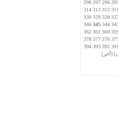
298
297
296
29
314
313
312
31
330
329
328
32
346
345
344
34
362
361
360
35
378
377
376
37
394
393
392
39
]
[آخر]