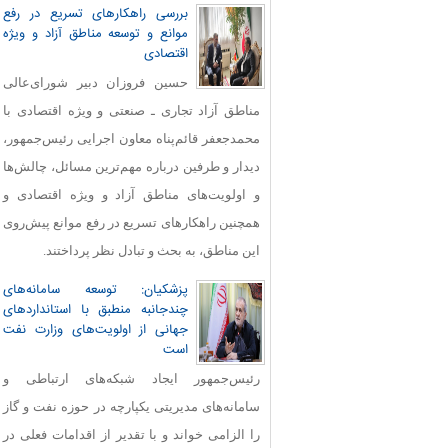
بررسی راهکارهای تسریع در رفع
موانع و توسعه مناطق آزاد و ویژه
اقتصادی
حسین فروزان دبیر شورای‌عالی
مناطق آزاد تجاری ـ صنعتی و ویژه اقتصادی با
محمدجعفر قائم‌پناه معاون اجرایی رئیس‌جمهور،
دیدار و طرفین درباره مهم‌ترین مسائل، چالش‌ها
و اولویت‌های مناطق آزاد و ویژه اقتصادی و
همچنین راهکارهای تسریع در رفع موانع پیش‌روی
این مناطق، به بحث و تبادل نظر پرداختند.
پزشکیان: توسعه سامانه‌های
چندجانبه منطبق با استانداردهای
جهانی از اولویت‌های وزارت نفت
است
رئیس‌جمهور ایجاد شبکه‌های ارتباطی و
سامانه‌های مدیریتی یکپارچه در حوزه نفت و گاز
را الزامی خواند و با تقدیر از اقدامات فعلی در