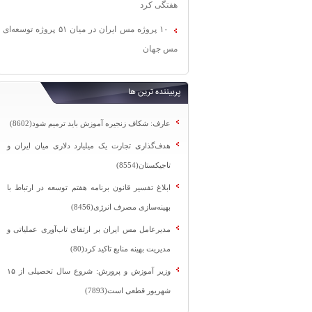
هفتگی کرد
۱۰ پروژه مس ایران در میان ۵۱ پروژه توسعه‌ای
مس جهان
پربیننده ترین ها
عارف: شکاف زنجیره آموزش باید ترمیم شود(8602)
هدف‌گذاری تجارت یک میلیارد دلاری میان ایران و
تاجیکستان(8554)
ابلاغ تفسیر قانون برنامه هفتم توسعه در ارتباط با
بهینه‌سازی مصرف انرژی(8456)
مدیرعامل مس ایران بر ارتقای تاب‌آوری عملیاتی و
مدیریت بهینه منابع تاکید کرد(80)
وزیر آموزش و پرورش: شروع سال تحصیلی از ۱۵
شهریور قطعی است(7893)