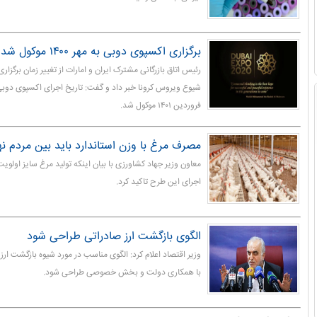
برگزاری اکسپوی دوبی به مهر ۱۴۰۰ موکول شد
رئیس اتاق بازرگانی مشترک ایران و امارات از تغییر زمان برگزا
فروردین ۱۴۰۱ موکول شد.
مصرف مرغ با وزن استاندارد باید بین مردم نه
معاون وزیر جهاد کشاورزی با بیان اینکه تولید مرغ سایز اولو
اجرای این طرح تاکید کرد.
الگوی بازگشت ارز صادراتی طراحی شود
وزیر اقتصاد اعلام کرد: الگوی مناسب در مورد شیوه بازگشت ار
با همکاری دولت و بخش خصوصی طراحی شود.