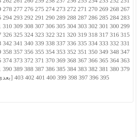
3
262
261
260
259
258
257
256
255
254
253
252
251
9
278
277
276
275
274
273
272
271
270
269
268
267
5
294
293
292
291
290
289
288
287
286
285
284
283
1
310
309
308
307
306
305
304
303
302
301
300
299
7
326
325
324
323
322
321
320
319
318
317
316
315
3
342
341
340
339
338
337
336
335
334
333
332
331
9
358
357
356
355
354
353
352
351
350
349
348
347
5
374
373
372
371
370
369
368
367
366
365
364
363
1
390
389
388
387
386
385
384
383
382
381
380
379
395
396
397
398
399
400
401
402
403
[بعدی