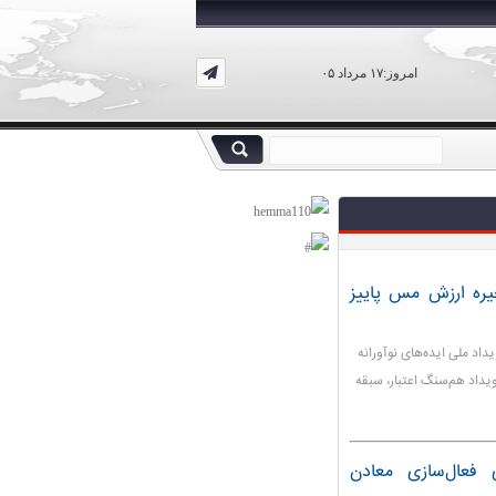
امروز:۱۷ مرداد ۰۵
نجیره ارزش مس پاییز
داد ملی ایده‌های نوآورانه
ویداد هم‌سنگ اعتبار، سبقه
ی فعال‌سازی معادن