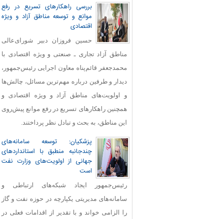
بررسی راهکارهای تسریع در رفع
موانع و توسعه مناطق آزاد و ویژه
اقتصادی
حسین فروزان دبیر شورای‌عالی
مناطق آزاد تجاری ـ صنعتی و ویژه اقتصادی با
محمدجعفر قائم‌پناه معاون اجرایی رئیس‌جمهور،
دیدار و طرفین درباره مهم‌ترین مسائل، چالش‌ها
و اولویت‌های مناطق آزاد و ویژه اقتصادی و
همچنین راهکارهای تسریع در رفع موانع پیش‌روی
این مناطق، به بحث و تبادل نظر پرداختند.
پزشکیان: توسعه سامانه‌های
چندجانبه منطبق با استانداردهای
جهانی از اولویت‌های وزارت نفت
است
رئیس‌جمهور ایجاد شبکه‌های ارتباطی و
سامانه‌های مدیریتی یکپارچه در حوزه نفت و گاز
را الزامی خواند و با تقدیر از اقدامات فعلی در