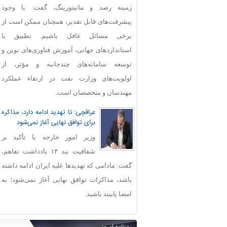
زمینه رصد و مانیتورینگ، گفت: با وجود
پیشرفت‌های قابل‌ تقدیر، همچنان ممکن است از
برخی مسائل غافل باشیم. تطبیق با
استانداردهای جهانی، آموزش فناوری‌های نوین و
توسعه سامانه‌های چندجانبه و مؤثر، از
اولویت‌های وزارت نفت در ارتقاء عملکرد
مهندسان و متخصصان است.
عراقچی: تا تهدید ادامه دارد، مذاکره
برای توافق نهایی آغاز نمی‌شود
وزیر امور خارجه با تأکید بر
شفافیت بند ۱۳ یادداشت تفاهم،
گفت: مادامی که تهدیدها علیه ایران ادامه داشته
باشد، مذاکرات توافق نهایی آغاز نمی‌شود؛ به
امضا پایبند باشید.