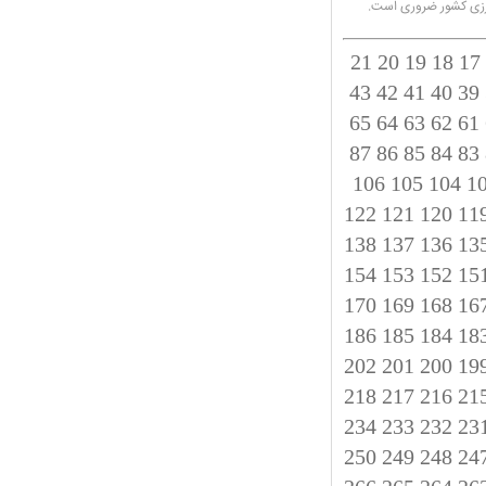
 مرزی کشور ضروری است.
21
20
19
18
17
43
42
41
40
39
65
64
63
62
61
87
86
85
84
83
106
105
104
1
122
121
120
11
138
137
136
13
154
153
152
15
170
169
168
16
186
185
184
18
202
201
200
19
218
217
216
21
234
233
232
23
250
249
248
24