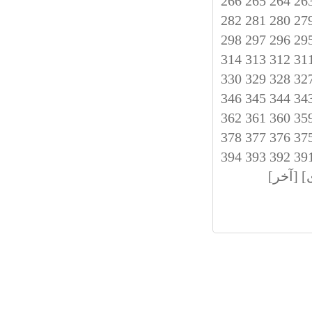
266
265
264
26
282
281
280
27
298
297
296
29
314
313
312
31
330
329
328
32
346
345
344
34
362
361
360
35
378
377
376
37
394
393
392
39
]
[آخر]