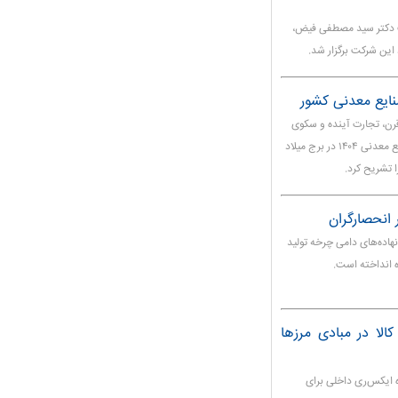
 دکتر سید مصطفی فیض،
ایع معدنی کشور
ن، تجارت آینده و سکوی
نوآوری‌های سبز» که در سومین روز رویداد جامع معدن و صنایع معدنی ۱۴۰۴ در برج میلاد
 تشریح کرد.
 انحصارگران
هاده‌های دامی چرخه تولید
 انداخته است.
کالا در مبادی مرزها
 ایکس‌ری داخلی برای