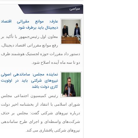
سیاسی
عارف: موانع مقرراتی اقتصاد
دیجیتال باید برطرف شود
معاون اول رئیس‌جمهور با تأکید بر
رفع موانع مقرراتی اقتصاد دیجیتال،
دستور داد مقررات حوزه لجستیک هوشمند ظرف
دو تا سه ماه آینده اصلاح شود.
نماینده مجلس: ساماندهی اصولی
نیروهای شرکتی باید در اولویت
کاری دولت باشد
رئیس کمیسیون اجتماعی مجلس
شورای اسلامی با انتقاد از بخشنامه اخیر دولت
درباره نیروهای شرکتی گفت: مجلس بر حذف
شرکت‌های واسطه‌ای و اجرای طرح ساماندهی
نیروهای شرکتی پافشاری می کند.