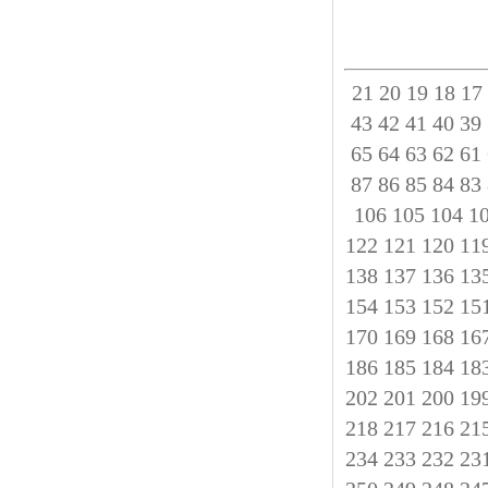
21
20
19
18
17
43
42
41
40
39
65
64
63
62
61
87
86
85
84
83
106
105
104
1
122
121
120
11
138
137
136
13
154
153
152
15
170
169
168
16
186
185
184
18
202
201
200
19
218
217
216
21
234
233
232
23