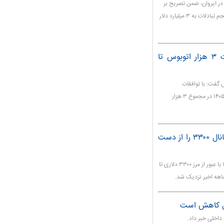
در ایروان، ضمن تصریح بر
افزایش همکاری‌های اقتصادی و تجاری دو کشور بر افزایش حجم تبادلات به ۳ میلیارد دلار
کمبود ۹ هزار دستگاه ناوگان جاده‌ای؛ واردات ۳ هزار اتوبوس تا
 هزار دستگاه اتوبوس گفت: با توافقات
صورت‌گرفته، امیدواریم تا پایان امسال هزار دستگاه و تا پایان ۱۴۰۵ در مجموع ۳ هزار
سقوط قیمت طلا در بازارهای جهانی؛ اونس کانال ۳۳۰۰ را از دست
قیمت جهانی طلا در معاملات عصرگاهی چهارشنبه ۸ مرداد ۱۴۰۴ با عبور از مرز ۳۳۰۰ دلاری تا
حال کاهش است
داخلی خبر داد.