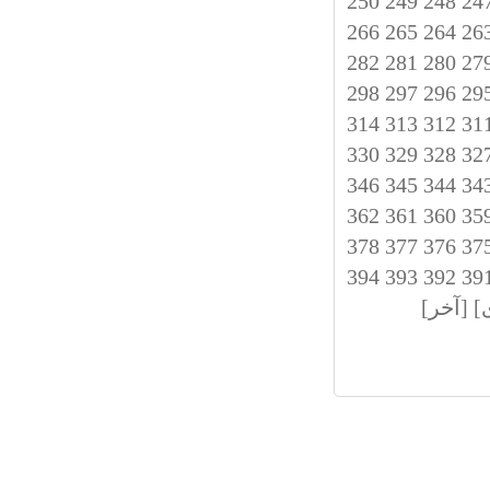
250
249
248
24
266
265
264
26
282
281
280
27
298
297
296
29
314
313
312
31
330
329
328
32
346
345
344
34
362
361
360
35
378
377
376
37
394
393
392
39
]
[آخر]