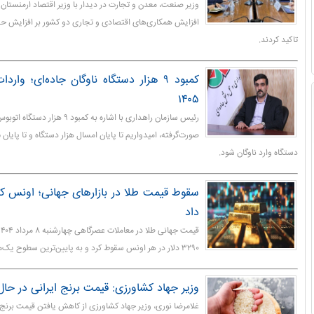
وزیر صنعت، معدن و تجارت در دیدار با وزیر اقتصاد ارمنستان 
تاکید کردند.
۱۴۰۵
رئیس سازمان راهداری با اشاره به کمبود ۹
دستگاه وارد ناوگان شود.
داد
۳۲۹۰ دلار در هر اونس سقوط کرد و به پایین‌ترین سطوح یک‌ماهه اخیر نزدیک شد.
وزیر جهاد کشاورزی: قیمت برنج ایرانی در 
غلامرضا نوری، وزیر جهاد کشاورزی از کاهش یافتن قیمت برنج 