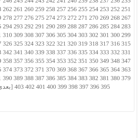
7
246
245
244
243
242
241
240
239
238
237
236
235
3
262
261
260
259
258
257
256
255
254
253
252
251
9
278
277
276
275
274
273
272
271
270
269
268
267
5
294
293
292
291
290
289
288
287
286
285
284
283
1
310
309
308
307
306
305
304
303
302
301
300
299
7
326
325
324
323
322
321
320
319
318
317
316
315
3
342
341
340
339
338
337
336
335
334
333
332
331
9
358
357
356
355
354
353
352
351
350
349
348
347
5
374
373
372
371
370
369
368
367
366
365
364
363
1
390
389
388
387
386
385
384
383
382
381
380
379
395
396
397
398
399
400
401
402
403
[بعدی