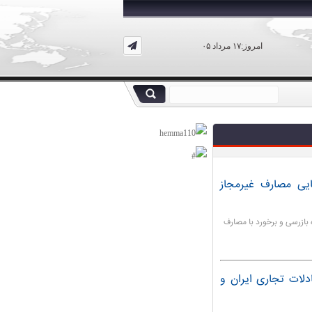
امروز:۱۷ مرداد ۰۵
یی مصارف غیرمجاز
 بازرسی و برخورد با مصارف
 حجم تبادلات تجاری ایران و