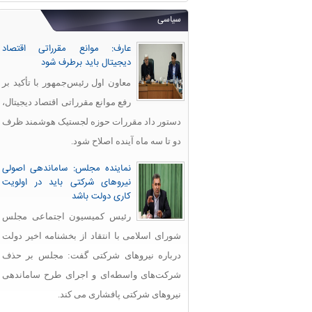
سیاسی
عارف: موانع مقرراتی اقتصاد
دیجیتال باید برطرف شود
معاون اول رئیس‌جمهور با تأکید بر
رفع موانع مقرراتی اقتصاد دیجیتال،
دستور داد مقررات حوزه لجستیک هوشمند ظرف
دو تا سه ماه آینده اصلاح شود.
نماینده مجلس: ساماندهی اصولی
نیروهای شرکتی باید در اولویت
کاری دولت باشد
رئیس کمیسیون اجتماعی مجلس
شورای اسلامی با انتقاد از بخشنامه اخیر دولت
درباره نیروهای شرکتی گفت: مجلس بر حذف
شرکت‌های واسطه‌ای و اجرای طرح ساماندهی
نیروهای شرکتی پافشاری می کند.