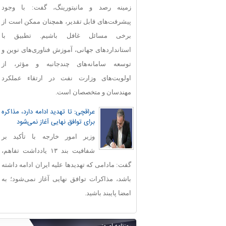
زمینه رصد و مانیتورینگ، گفت: با وجود
پیشرفت‌های قابل‌ تقدیر، همچنان ممکن است از
برخی مسائل غافل باشیم. تطبیق با
استانداردهای جهانی، آموزش فناوری‌های نوین و
توسعه سامانه‌های چندجانبه و مؤثر، از
اولویت‌های وزارت نفت در ارتقاء عملکرد
مهندسان و متخصصان است.
عراقچی: تا تهدید ادامه دارد، مذاکره
برای توافق نهایی آغاز نمی‌شود
وزیر امور خارجه با تأکید بر
شفافیت بند ۱۳ یادداشت تفاهم،
گفت: مادامی که تهدیدها علیه ایران ادامه داشته
باشد، مذاکرات توافق نهایی آغاز نمی‌شود؛ به
امضا پایبند باشید.