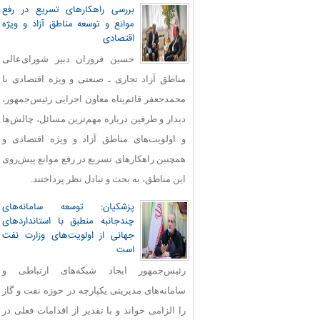
بررسی راهکارهای تسریع در رفع
موانع و توسعه مناطق آزاد و ویژه
اقتصادی
حسین فروزان دبیر شورای‌عالی
مناطق آزاد تجاری ـ صنعتی و ویژه اقتصادی با
محمدجعفر قائم‌پناه معاون اجرایی رئیس‌جمهور،
دیدار و طرفین درباره مهم‌ترین مسائل، چالش‌ها
و اولویت‌های مناطق آزاد و ویژه اقتصادی و
همچنین راهکارهای تسریع در رفع موانع پیش‌روی
این مناطق، به بحث و تبادل نظر پرداختند.
پزشکیان: توسعه سامانه‌های
چندجانبه منطبق با استانداردهای
جهانی از اولویت‌های وزارت نفت
است
رئیس‌جمهور ایجاد شبکه‌های ارتباطی و
سامانه‌های مدیریتی یکپارچه در حوزه نفت و گاز
را الزامی خواند و با تقدیر از اقدامات فعلی در