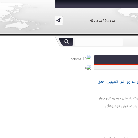
امروز:۱۶ مرداد ۰۵
انه‌ای در تعیین حق
ت به سایر خودروهای چهار
ای از صاحبان خودروهای