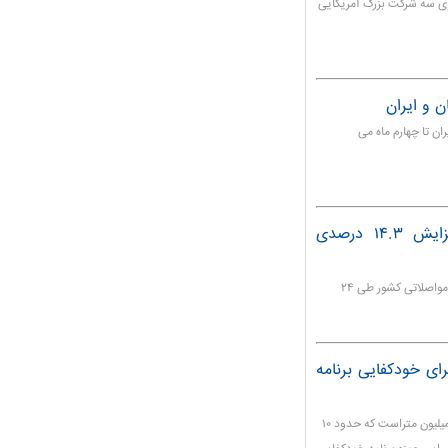
سوی سه شرکت بزرگ آمریکایی
 و ایران
ان تا چهارم ماه می
مرکز مدیریت راههای کشور اعلام کرد: افزایش ۱۴.۳ درصدی
مرکز مدیریت راه های کشور از افزایش ۱۴.۳ تردد در محورهای مواصلاتی کشور طی ۲۴
ای خودکفایی برنامه
وزیر صمت گفت: در حال حاضر مصرف پارچه مشکی کشور ۹۰ میلیون متراست که حدود ۱۰