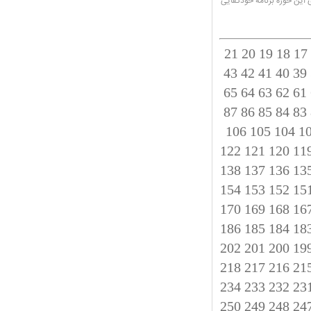
د می‌شود. برای این حوزه برنامه خودکفایی
21
20
19
18
17
43
42
41
40
39
65
64
63
62
61
87
86
85
84
83
106
105
104
1
122
121
120
11
138
137
136
13
154
153
152
15
170
169
168
16
186
185
184
18
202
201
200
19
218
217
216
21
234
233
232
23
250
249
248
24