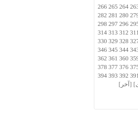
266
265
264
26
282
281
280
27
298
297
296
29
314
313
312
31
330
329
328
32
346
345
344
34
362
361
360
35
378
377
376
37
394
393
392
39
]
[آخر]