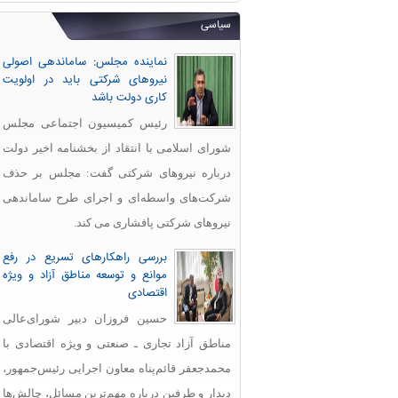
سیاسی
نماینده مجلس: ساماندهی اصولی
نیروهای شرکتی باید در اولویت
کاری دولت باشد
رئیس کمیسیون اجتماعی مجلس
شورای اسلامی با انتقاد از بخشنامه اخیر دولت
درباره نیروهای شرکتی گفت: مجلس بر حذف
شرکت‌های واسطه‌ای و اجرای طرح ساماندهی
نیروهای شرکتی پافشاری می کند.
بررسی راهکارهای تسریع در رفع
موانع و توسعه مناطق آزاد و ویژه
اقتصادی
حسین فروزان دبیر شورای‌عالی
مناطق آزاد تجاری ـ صنعتی و ویژه اقتصادی با
محمدجعفر قائم‌پناه معاون اجرایی رئیس‌جمهور،
دیدار و طرفین درباره مهم‌ترین مسائل، چالش‌ها