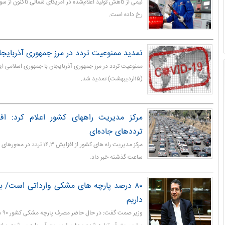
نیمی از کاهش تولید اعلام‌شده در آمریکای شمالی تاکنون از 
رخ داده است.
تمدید ممنوعیت تردد در مرز جمهوری آذربایجان
ممنوعیت تردد در مرز جمهوری آذربایجان با جمهوری اسلامی ایر
(۱۵اردیبهشت) تمدید شد.
ترددهای جاده‌ای
ساعت گذشته خبر داد.
۸۰ درصد پارچه های مشکی وارداتی است/ بر
داریم