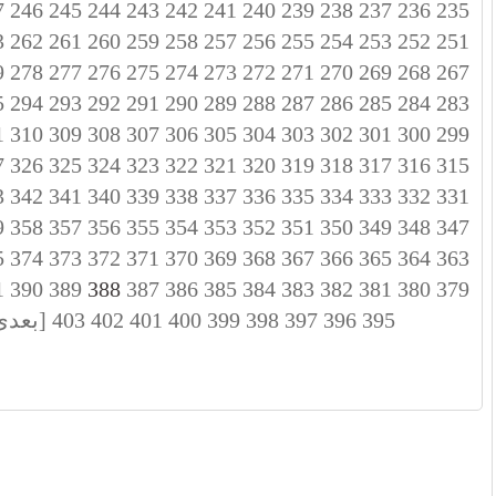
7
246
245
244
243
242
241
240
239
238
237
236
235
3
262
261
260
259
258
257
256
255
254
253
252
251
9
278
277
276
275
274
273
272
271
270
269
268
267
5
294
293
292
291
290
289
288
287
286
285
284
283
1
310
309
308
307
306
305
304
303
302
301
300
299
7
326
325
324
323
322
321
320
319
318
317
316
315
3
342
341
340
339
338
337
336
335
334
333
332
331
9
358
357
356
355
354
353
352
351
350
349
348
347
5
374
373
372
371
370
369
368
367
366
365
364
363
1
390
389
388
387
386
385
384
383
382
381
380
379
395
396
397
398
399
400
401
402
403
[بعدی