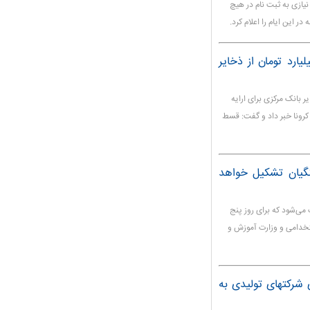
نیازی به ثبت نام در هیچ
ر این ایام را اعلام کرد.
ی اعلام کرد: ۲۵ هزار میلیارد تومان از ذخایر
یارد تومان از ذخایر بانک مرکزی برای ارایه
وع کرونا خبر داد و گفت: قسط
گیان تشکیل خواهد
می‌شود که برای روز پنج
ان استخدامی و وزارت آموزش و
ی شرکتهای تولیدی به