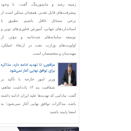
زمینه رصد و مانیتورینگ، گفت: با وجود
پیشرفت‌های قابل‌ تقدیر، همچنان ممکن است از
برخی مسائل غافل باشیم. تطبیق با
استانداردهای جهانی، آموزش فناوری‌های نوین و
توسعه سامانه‌های چندجانبه و مؤثر، از
اولویت‌های وزارت نفت در ارتقاء عملکرد
مهندسان و متخصصان است.
عراقچی: تا تهدید ادامه دارد، مذاکره
برای توافق نهایی آغاز نمی‌شود
وزیر امور خارجه با تأکید بر
شفافیت بند ۱۳ یادداشت تفاهم،
گفت: مادامی که تهدیدها علیه ایران ادامه داشته
باشد، مذاکرات توافق نهایی آغاز نمی‌شود؛ به
امضا پایبند باشید.