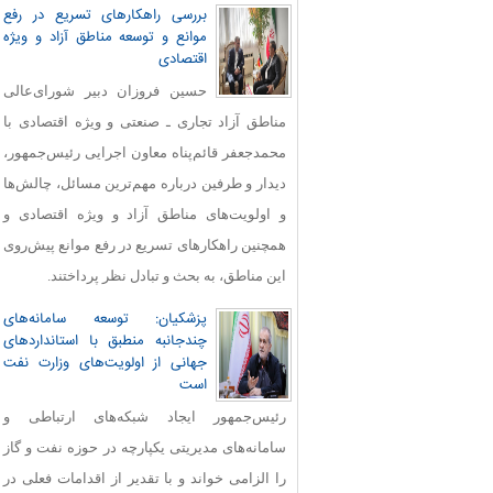
بررسی راهکارهای تسریع در رفع
موانع و توسعه مناطق آزاد و ویژه
اقتصادی
حسین فروزان دبیر شورای‌عالی
مناطق آزاد تجاری ـ صنعتی و ویژه اقتصادی با
محمدجعفر قائم‌پناه معاون اجرایی رئیس‌جمهور،
دیدار و طرفین درباره مهم‌ترین مسائل، چالش‌ها
و اولویت‌های مناطق آزاد و ویژه اقتصادی و
همچنین راهکارهای تسریع در رفع موانع پیش‌روی
این مناطق، به بحث و تبادل نظر پرداختند.
پزشکیان: توسعه سامانه‌های
چندجانبه منطبق با استانداردهای
جهانی از اولویت‌های وزارت نفت
است
رئیس‌جمهور ایجاد شبکه‌های ارتباطی و
سامانه‌های مدیریتی یکپارچه در حوزه نفت و گاز
را الزامی خواند و با تقدیر از اقدامات فعلی در