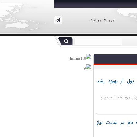
امروز:۱۷ مرداد ۰۵
پول از بهبود رشد
از بهبود رشد اقتصادی و
ه/ ثبت نام در سایت نیاز