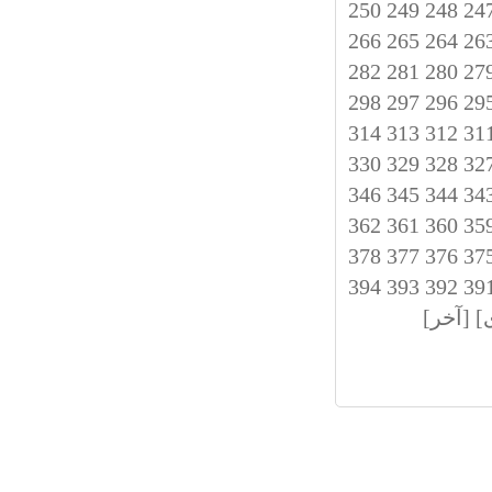
250
249
248
24
266
265
264
26
282
281
280
27
298
297
296
29
314
313
312
31
330
329
328
32
346
345
344
34
362
361
360
35
378
377
376
37
394
393
392
39
]
[آخر]