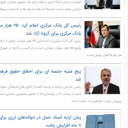
نوبخت با بیان اینکه برای دریافت وام یک میلیون تومانی هیچ 
سایتی وجود ندارد، شرایط استفاده از وام ها و اعتبارات مربوطه د
رئیس کل بانک مرکز
بانک مرکزی برای کرونا آزاد شد
رئیس کل بانک مرکزی از آزادسازی ۲۵ هزار میل
پکیج ۷۵ هزار میلیارد تومانی حمایت از کسب و کارها در شی
هر وام ۳۵هزار تومان است.
پنج شنبه جلسه ای برای احقاق حقوق فرهن
شد
رئیس سازمان برنامه و بودجه گفت:از کانون‌های فرهنگی دعوت 
شنبه از ساعت ۴ در جلسه‌ای که با حضور مسئولین سازم
پرورش ترتیب خواهیم داد شرکت کنند.
زمان ارایه اسناد حمل در حواله‌های ارزی برا
۱۱ ماه افزایش یافت