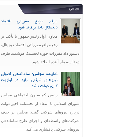
سیاسی
عارف: موانع مقرراتی اقتصاد
دیجیتال باید برطرف شود
معاون اول رئیس‌جمهور با تأکید بر
رفع موانع مقرراتی اقتصاد دیجیتال،
دستور داد مقررات حوزه لجستیک هوشمند ظرف
دو تا سه ماه آینده اصلاح شود.
نماینده مجلس: ساماندهی اصولی
نیروهای شرکتی باید در اولویت
کاری دولت باشد
رئیس کمیسیون اجتماعی مجلس
شورای اسلامی با انتقاد از بخشنامه اخیر دولت
درباره نیروهای شرکتی گفت: مجلس بر حذف
شرکت‌های واسطه‌ای و اجرای طرح ساماندهی
نیروهای شرکتی پافشاری می کند.