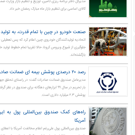
کالای اساسی برای تنظیم بازار ماه مبارک رمضان خبر داد.
صنعت خودرو در چین با تمام قدرت، به تولید
اتحادیه تولیدکنندگان خودروی چین اعلام کرد که پس تعطیلی ط
جلوگیری از شیوع ویروس کرونا، حالا تقریبا تمام خطوط تولید خ
بازگشته‌اند.
رصد ۲۰ درصدی پوشش بیمه ای ضمانت صادرات
مدیرعامل صندوق ضمانت صادرات گفت: در راستای تحقق جهش 
بار تحریم در سال ۹۹ ابزارهای دهگانه برای صندوق در ن
پوشش ۲.۳ میلیارد دلاری است.
راه‌های کمک صندوق بین‌المللی پول به ایر
آمریکا
صندوق بین‌المللی پول علی‌رغم اعلام مخالفت آمریکا با اعطای وام