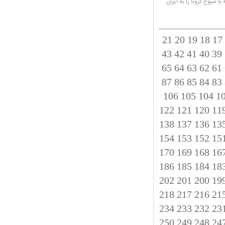
ا شیوع کرونا را به ایران
21
20
19
18
17
43
42
41
40
39
65
64
63
62
61
87
86
85
84
83
106
105
104
1
122
121
120
11
138
137
136
13
154
153
152
15
170
169
168
16
186
185
184
18
202
201
200
19
218
217
216
21
234
233
232
23
250
249
248
24