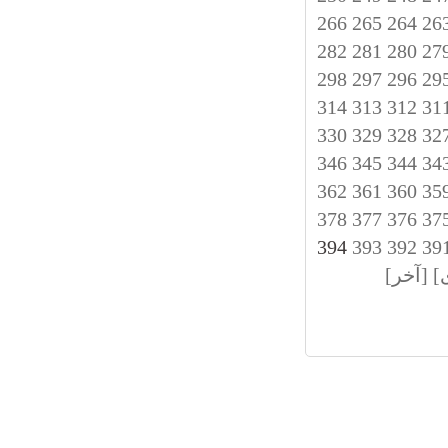
266
265
264
26
282
281
280
27
298
297
296
29
314
313
312
31
330
329
328
32
346
345
344
34
362
361
360
35
378
377
376
37
394
393
392
39
]
[آخر]