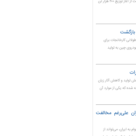
مدیرکل دفتر برنامه ریزی تأمین، توزیع و تنظیم بازار وزارت صمت از آغاز توزیع ۲۰۰ هزار تن
 بازگشت
ولانی کارخانجات برای
ودروی چین به تولید
تولید و کاهش آثار زیان
ظر گرفته شده که یکی از موارد آن
ان علی‌رغم مخالفت
 به ایران، می‌تواند از