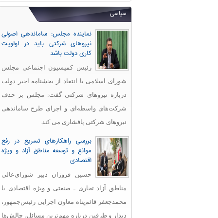
سیاسی
نماینده مجلس: ساماندهی اصولی
نیروهای شرکتی باید در اولویت
کاری دولت باشد
رئیس کمیسیون اجتماعی مجلس
شورای اسلامی با انتقاد از بخشنامه اخیر دولت
درباره نیروهای شرکتی گفت: مجلس بر حذف
شرکت‌های واسطه‌ای و اجرای طرح ساماندهی
نیروهای شرکتی پافشاری می کند.
بررسی راهکارهای تسریع در رفع
موانع و توسعه مناطق آزاد و ویژه
اقتصادی
حسین فروزان دبیر شورای‌عالی
مناطق آزاد تجاری ـ صنعتی و ویژه اقتصادی با
محمدجعفر قائم‌پناه معاون اجرایی رئیس‌جمهور،
دیدار و طرفین درباره مهم‌ترین مسائل، چالش‌ها