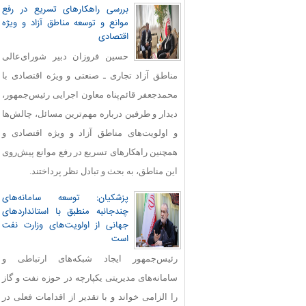
بررسی راهکارهای تسریع در رفع
موانع و توسعه مناطق آزاد و ویژه
اقتصادی
حسین فروزان دبیر شورای‌عالی
مناطق آزاد تجاری ـ صنعتی و ویژه اقتصادی با
محمدجعفر قائم‌پناه معاون اجرایی رئیس‌جمهور،
دیدار و طرفین درباره مهم‌ترین مسائل، چالش‌ها
و اولویت‌های مناطق آزاد و ویژه اقتصادی و
همچنین راهکارهای تسریع در رفع موانع پیش‌روی
این مناطق، به بحث و تبادل نظر پرداختند.
پزشکیان: توسعه سامانه‌های
چندجانبه منطبق با استانداردهای
جهانی از اولویت‌های وزارت نفت
است
رئیس‌جمهور ایجاد شبکه‌های ارتباطی و
سامانه‌های مدیریتی یکپارچه در حوزه نفت و گاز
را الزامی خواند و با تقدیر از اقدامات فعلی در