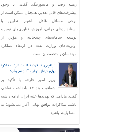
زمینه رصد و مانیتورینگ، گفت: با وجود
پیشرفت‌های قابل‌ تقدیر، همچنان ممکن است از
برخی مسائل غافل باشیم. تطبیق با
استانداردهای جهانی، آموزش فناوری‌های نوین و
توسعه سامانه‌های چندجانبه و مؤثر، از
اولویت‌های وزارت نفت در ارتقاء عملکرد
مهندسان و متخصصان است.
عراقچی: تا تهدید ادامه دارد، مذاکره
برای توافق نهایی آغاز نمی‌شود
وزیر امور خارجه با تأکید بر
شفافیت بند ۱۳ یادداشت تفاهم،
گفت: مادامی که تهدیدها علیه ایران ادامه داشته
باشد، مذاکرات توافق نهایی آغاز نمی‌شود؛ به
امضا پایبند باشید.