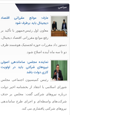
سیاسی
عارف: موانع مقرراتی اقتصاد
دیجیتال باید برطرف شود
معاون اول رئیس‌جمهور با تأکید بر
رفع موانع مقرراتی اقتصاد دیجیتال،
دستور داد مقررات حوزه لجستیک هوشمند ظرف
دو تا سه ماه آینده اصلاح شود.
نماینده مجلس: ساماندهی اصولی
نیروهای شرکتی باید در اولویت
کاری دولت باشد
رئیس کمیسیون اجتماعی مجلس
شورای اسلامی با انتقاد از بخشنامه اخیر دولت
درباره نیروهای شرکتی گفت: مجلس بر حذف
شرکت‌های واسطه‌ای و اجرای طرح ساماندهی
نیروهای شرکتی پافشاری می کند.