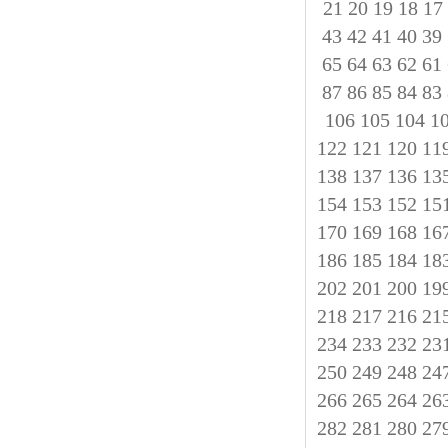
21
20
19
18
17
43
42
41
40
39
65
64
63
62
61
87
86
85
84
83
106
105
104
1
122
121
120
11
138
137
136
13
154
153
152
15
170
169
168
16
186
185
184
18
202
201
200
19
218
217
216
21
234
233
232
23
250
249
248
24
266
265
264
26
282
281
280
27