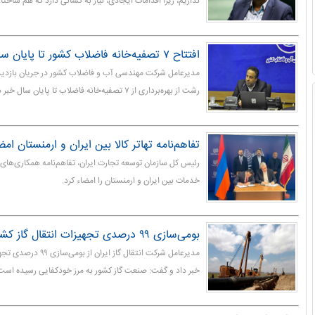
نداریم، زیرا اقدامات ایجادی، نیاز به کسانی دارد که هم ساختار
افتتاح ۷ تصفیه‌خانه فاضلاب کشور تا پایان سال
مدیرعامل شرکت مهندسی آب و فاضلاب کشور در جریان بازدید 
رشت از بهره‌برداری از ۷ تصفیه‌خانه فاضلاب تا پایان سال خبر داد.
تفاهم‌نامه تهاتر کالا بین ایران و ارمنستان ام
رئیس کل سازمان توسعه تجارت ایران، تفاهم‌نامه همکاری‌های تج
خدمات بین ایران و ارمنستان را امضاء کرد.
بومی‌سازی ۹۹‌ درصدی تجهیزات انتقال گاز کشور
مدیرعامل شرکت انتقال گاز ا
خبر داد و گفت: صنعت گاز کشور به مرز خودکفایی رسیده است