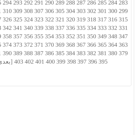
5
294
293
292
291
290
289
288
287
286
285
284
283
1
310
309
308
307
306
305
304
303
302
301
300
299
7
326
325
324
323
322
321
320
319
318
317
316
315
3
342
341
340
339
338
337
336
335
334
333
332
331
9
358
357
356
355
354
353
352
351
350
349
348
347
5
374
373
372
371
370
369
368
367
366
365
364
363
1
390
389
388
387
386
385
384
383
382
381
380
379
395
396
397
398
399
400
401
402
403
[بعدی