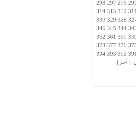
298
297
296
29
314
313
312
31
330
329
328
32
346
345
344
34
362
361
360
35
378
377
376
37
394
393
392
39
]
[آخر]