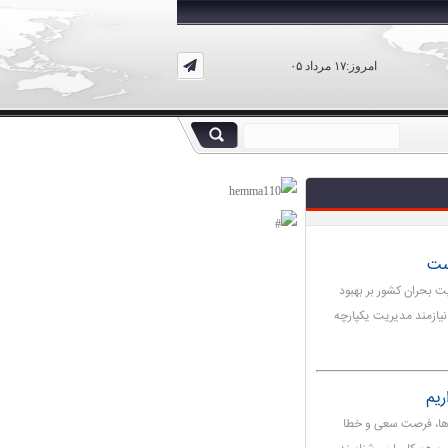
امروز:۱۷ مرداد ۰۵
ست
بحران کشور بر بهبود
نیازمند مدیریت یکپارچه
یم
‌ها، فرصت سعی و خطا