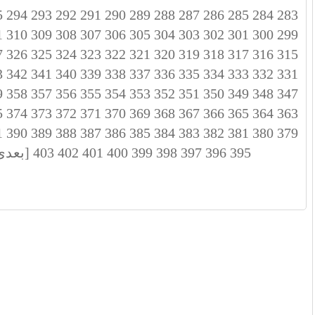
5
294
293
292
291
290
289
288
287
286
285
284
283
1
310
309
308
307
306
305
304
303
302
301
300
299
7
326
325
324
323
322
321
320
319
318
317
316
315
3
342
341
340
339
338
337
336
335
334
333
332
331
9
358
357
356
355
354
353
352
351
350
349
348
347
5
374
373
372
371
370
369
368
367
366
365
364
363
1
390
389
388
387
386
385
384
383
382
381
380
379
395
396
397
398
399
400
401
402
403
[بعدی