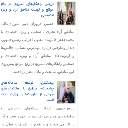
بررسی راهکارهای تسریع در رفع
موانع و توسعه مناطق آزاد و ویژه
اقتصادی
حسین فروزان دبیر شورای‌عالی
مناطق آزاد تجاری ـ صنعتی و ویژه اقتصادی با
محمدجعفر قائم‌پناه معاون اجرایی رئیس‌جمهور،
دیدار و طرفین درباره مهم‌ترین مسائل، چالش‌ها
و اولویت‌های مناطق آزاد و ویژه اقتصادی و
همچنین راهکارهای تسریع در رفع موانع پیش‌روی
این مناطق، به بحث و تبادل نظر پرداختند.
پزشکیان: توسعه سامانه‌های
چندجانبه منطبق با استانداردهای
جهانی از اولویت‌های وزارت نفت
است
رئیس‌جمهور ایجاد شبکه‌های ارتباطی و
سامانه‌های مدیریتی یکپارچه در حوزه نفت و گاز
را الزامی خواند و با تقدیر از اقدامات فعلی در