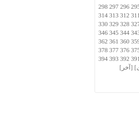
298
297
296
29
314
313
312
31
330
329
328
32
346
345
344
34
362
361
360
35
378
377
376
37
394
393
392
39
]
[آخر]