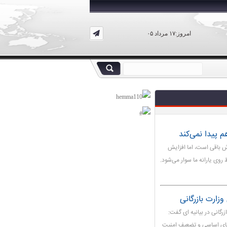
امروز:۱۷ مرداد ۰۵
 پیدا نمی‌کند
ش باقی است، اما افزایش
روی یارانه ما سوار می‌شود.
زارت بازرگانی
رگانی در بیانیه ای گفت:
اهای اساسی و تضعیف امنیت