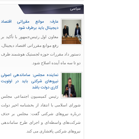
سیاسی
عارف: موانع مقرراتی اقتصاد
دیجیتال باید برطرف شود
معاون اول رئیس‌جمهور با تأکید بر
رفع موانع مقرراتی اقتصاد دیجیتال،
دستور داد مقررات حوزه لجستیک هوشمند ظرف
دو تا سه ماه آینده اصلاح شود.
نماینده مجلس: ساماندهی اصولی
نیروهای شرکتی باید در اولویت
کاری دولت باشد
رئیس کمیسیون اجتماعی مجلس
شورای اسلامی با انتقاد از بخشنامه اخیر دولت
درباره نیروهای شرکتی گفت: مجلس بر حذف
شرکت‌های واسطه‌ای و اجرای طرح ساماندهی
نیروهای شرکتی پافشاری می کند.