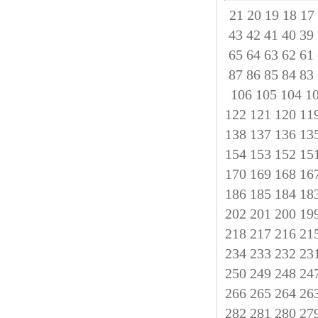
21
20
19
18
17
43
42
41
40
39
65
64
63
62
61
87
86
85
84
83
106
105
104
1
122
121
120
11
138
137
136
13
154
153
152
15
170
169
168
16
186
185
184
18
202
201
200
19
218
217
216
21
234
233
232
23
250
249
248
24
266
265
264
26
282
281
280
27