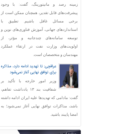
زمینه رصد و مانیتورینگ، گفت: با وجود
پیشرفت‌های قابل‌ تقدیر، همچنان ممکن است از
برخی مسائل غافل باشیم. تطبیق با
استانداردهای جهانی، آموزش فناوری‌های نوین و
توسعه سامانه‌های چندجانبه و مؤثر، از
اولویت‌های وزارت نفت در ارتقاء عملکرد
مهندسان و متخصصان است.
عراقچی: تا تهدید ادامه دارد، مذاکره
برای توافق نهایی آغاز نمی‌شود
وزیر امور خارجه با تأکید بر
شفافیت بند ۱۳ یادداشت تفاهم،
گفت: مادامی که تهدیدها علیه ایران ادامه داشته
باشد، مذاکرات توافق نهایی آغاز نمی‌شود؛ به
امضا پایبند باشید.