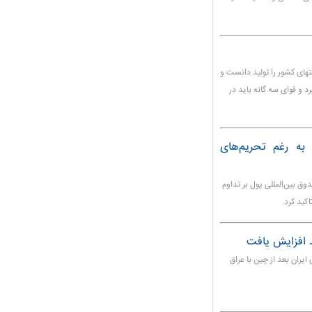
ای کشور را تولید دانست و
د و قوای سه گانه باید در
به رغم تحریم‌های
وق بین‌المللی پول بر تداوم
کید کرد.
یران بعد از چین با عراق