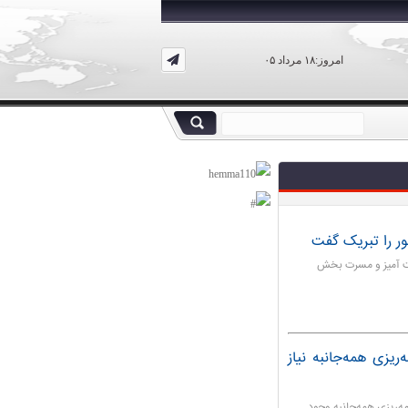
امروز:۱۸ مرداد ۰۵
ور را تبریک گفت
قیت آمیز و مسرت بخش
هی مرز شلمچه در اربعین۹۹برنامه‌ریزی همه‌جانبه نیاز
خرمشهر گفت: برای اربعین ۹۹ باید برنامه‌ریزی همه‌جانبه وجود