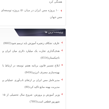
هفتگی کرد
۱۰ پروژه مس ایران در میان ۵۱ پروژه توسعه‌ای
مس جهان
پربیننده ترین ها
عارف: شکاف زنجیره آموزش باید ترمیم شود(8602)
هدف‌گذاری تجارت یک میلیارد دلاری میان ایران و
تاجیکستان(8554)
ابلاغ تفسیر قانون برنامه هفتم توسعه در ارتباط با
بهینه‌سازی مصرف انرژی(8456)
مدیرعامل مس ایران بر ارتقای تاب‌آوری عملیاتی و
مدیریت بهینه منابع تاکید کرد(80)
وزیر آموزش و پرورش: شروع سال تحصیلی از ۱۵
شهریور قطعی است(7893)