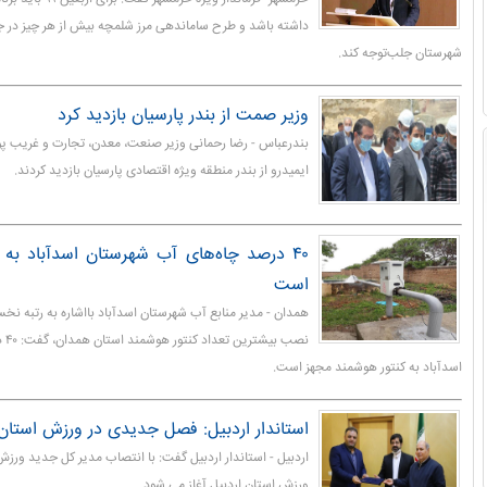
داشته باشد و طرح ساماندهی مرز شلمچه بیش از هر چیز در ج
شهرستان جلب‌توجه کند.
وزیر صمت از بندر پارسیان بازدید کرد
بندرعباس - رضا رحمانی وزیر صنعت، معدن، تجارت و غریب پ
ایمیدرو از بندر منطقه ویژه اقتصادی پارسیان بازدید کردند.
۴۰ درصد چاه‌های آب شهرستان اسدآباد به
است
همدان - مدیر منابع آب شهرستان اسدآباد بااشاره به رتبه ن
نصب
اسدآباد به کنتور هوشمند مجهز است.
استاندار اردبیل: فصل جدیدی در ورزش استان 
اردبیل - استاندار اردبیل گفت: با انتصاب مدیر کل جدید ور
ورزش استان اردبیل آغاز می شود.