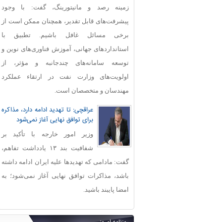
زمینه رصد و مانیتورینگ، گفت: با وجود
پیشرفت‌های قابل‌ تقدیر، همچنان ممکن است از
برخی مسائل غافل باشیم. تطبیق با
استانداردهای جهانی، آموزش فناوری‌های نوین و
توسعه سامانه‌های چندجانبه و مؤثر، از
اولویت‌های وزارت نفت در ارتقاء عملکرد
مهندسان و متخصصان است.
عراقچی: تا تهدید ادامه دارد، مذاکره
برای توافق نهایی آغاز نمی‌شود
وزیر امور خارجه با تأکید بر
شفافیت بند ۱۳ یادداشت تفاهم،
گفت: مادامی که تهدیدها علیه ایران ادامه داشته
باشد، مذاکرات توافق نهایی آغاز نمی‌شود؛ به
امضا پایبند باشید.