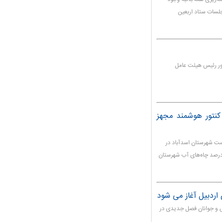
لسات ستاد اربعین
ور رئیس هیئت عامل
 کنتور هوشمند مجهز
خست شهرستان اسدآباد در
 بیشترین تعداد کنتور هوشمند استان همدان، گفت: ۴۰ درصد چاه‌های آب شهرستان
اردبیل آغاز می شود
زش و جوانان فصل جدیدی در