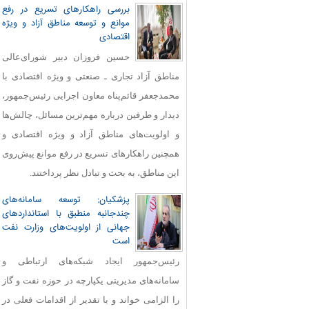
بررسی راهکارهای تسریع در رفع
موانع و توسعه مناطق آزاد و ویژه
اقتصادی
حسین فروزان دبیر شورای‌عالی
مناطق آزاد تجاری ـ صنعتی و ویژه اقتصادی با
محمدجعفر قائم‌پناه معاون اجرایی رئیس‌جمهور،
دیدار و طرفین درباره مهم‌ترین مسائل، چالش‌ها
و اولویت‌های مناطق آزاد و ویژه اقتصادی و
همچنین راهکارهای تسریع در رفع موانع پیش‌روی
این مناطق، به بحث و تبادل نظر پرداختند.
پزشکیان: توسعه سامانه‌های
چندجانبه منطبق با استانداردهای
جهانی از اولویت‌های وزارت نفت
است
رئیس‌جمهور ایجاد شبکه‌های ارتباطی و
سامانه‌های مدیریتی یکپارچه در حوزه نفت و گاز
را الزامی خواند و با تقدیر از اقدامات فعلی در