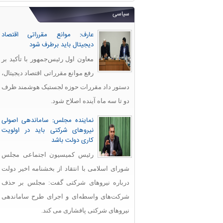
سیاسی
عارف: موانع مقرراتی اقتصاد
دیجیتال باید برطرف شود
معاون اول رئیس‌جمهور با تأکید بر
رفع موانع مقرراتی اقتصاد دیجیتال،
دستور داد مقررات حوزه لجستیک هوشمند ظرف
دو تا سه ماه آینده اصلاح شود.
نماینده مجلس: ساماندهی اصولی
نیروهای شرکتی باید در اولویت
کاری دولت باشد
رئیس کمیسیون اجتماعی مجلس
شورای اسلامی با انتقاد از بخشنامه اخیر دولت
درباره نیروهای شرکتی گفت: مجلس بر حذف
شرکت‌های واسطه‌ای و اجرای طرح ساماندهی
نیروهای شرکتی پافشاری می کند.