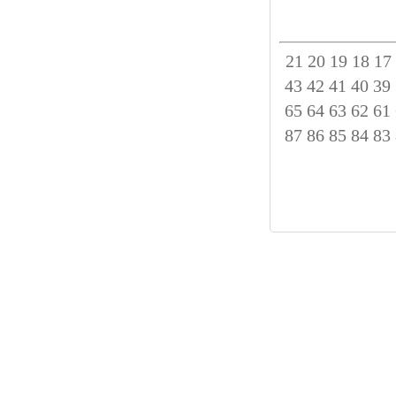
21
20
19
18
17
43
42
41
40
39
65
64
63
62
61
87
86
85
84
83