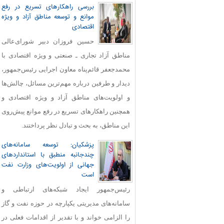
بررسی راهکارهای تسریع در رفع
موانع و توسعه مناطق آزاد و ویژه
اقتصادی
حسین فروزان دبیر شورای‌عالی
مناطق آزاد تجاری ـ صنعتی و ویژه اقتصادی با
محمدجعفر قائم‌پناه معاون اجرایی رئیس‌جمهور،
دیدار و طرفین درباره مهم‌ترین مسائل، چالش‌ها
و اولویت‌های مناطق آزاد و ویژه اقتصادی و
همچنین راهکارهای تسریع در رفع موانع پیش‌روی
این مناطق، به بحث و تبادل نظر پرداختند.
پزشکیان: توسعه سامانه‌های
چندجانبه منطبق با استانداردهای
جهانی از اولویت‌های وزارت نفت
است
رئیس‌جمهور ایجاد شبکه‌های ارتباطی و
سامانه‌های مدیریتی یکپارچه در حوزه نفت و گاز
را الزامی خواند و با تقدیر از اقدامات فعلی در