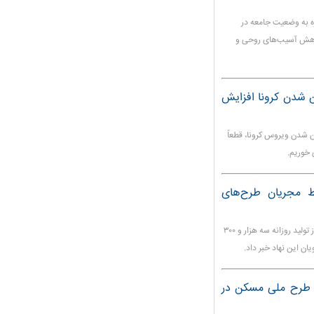
ه به وضعیت جامعه در
 کاهش آسیب‌های روحی و
ن شدن کرونا افزایش
ن شدن ویروس کرونا، قطعاً
 خوریم.
ر ماسک توسط مجریان طرح‌های
بندرعباس - معاون اشتغال و خودکفایی کمیته امداد هرمزگان از تولید روزانه سه هزار و ۳۰۰
این نهاد خبر داد.
ه طرح ملی مسکن در