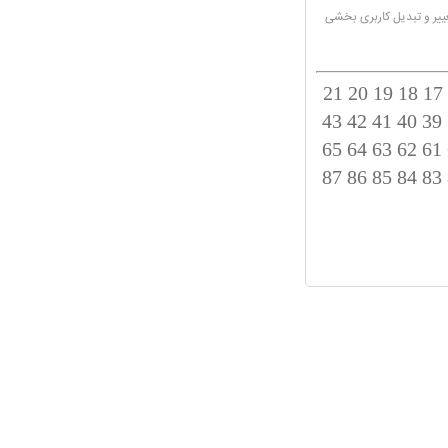
ییر و تبدیل کاربری بخشی
21
20
19
18
17
43
42
41
40
39
65
64
63
62
61
87
86
85
84
83