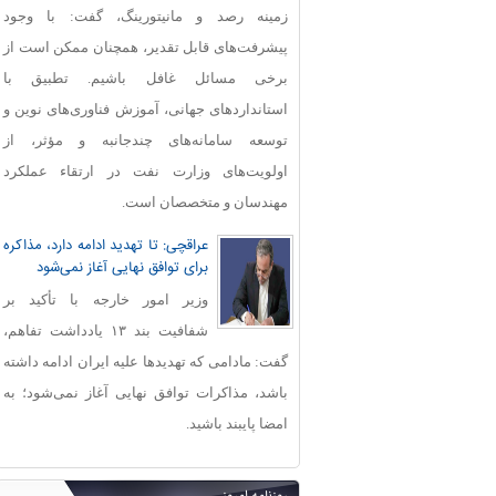
زمینه رصد و مانیتورینگ، گفت: با وجود
پیشرفت‌های قابل‌ تقدیر، همچنان ممکن است از
برخی مسائل غافل باشیم. تطبیق با
استانداردهای جهانی، آموزش فناوری‌های نوین و
توسعه سامانه‌های چندجانبه و مؤثر، از
اولویت‌های وزارت نفت در ارتقاء عملکرد
مهندسان و متخصصان است.
عراقچی: تا تهدید ادامه دارد، مذاکره
برای توافق نهایی آغاز نمی‌شود
وزیر امور خارجه با تأکید بر
شفافیت بند ۱۳ یادداشت تفاهم،
گفت: مادامی که تهدیدها علیه ایران ادامه داشته
باشد، مذاکرات توافق نهایی آغاز نمی‌شود؛ به
امضا پایبند باشید.