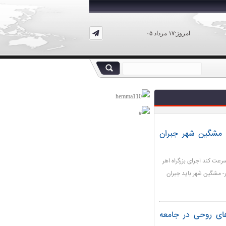
امروز:۱۷ مرداد ۰۵
- مشگین‌ شهر جبران
رعت کند اجرای بزرگراه اهر
- مشگین‌ شهر باید جبران
ای روحی در جامعه