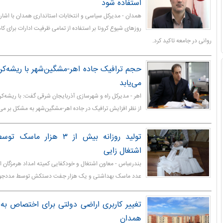
استفاده شود
همدان - مدیرکل سیاسی و انتخابات استانداری همدان با اشار
روزهای شیوع کرونا بر استفاده از تمامی ظرفیت ادارات برای
روانی در جامعه تاکید کرد.
حجم ترافیک جاده اهر-مشگین‌شهر با ریشه‌ک
می‌یابد
اهر - مدیرکل راه و شهرسازی آذربایجان شرقی گفت: با ریشه‌ک
از نظر افزایش ترافیک در جاده اهر-مشگین‌شهر به مشکل بر می
تولید روزانه بیش از ۳ هزا
اشتغال زایی
عدد ماسک بهداشتی و یک هزار جفت دستکش توسط مددجویان 
تغییر کاربری اراضی دولتی برای اختصاص ب
همدان