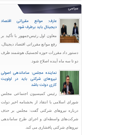
سیاسی
عارف: موانع مقرراتی اقتصاد
دیجیتال باید برطرف شود
معاون اول رئیس‌جمهور با تأکید بر
رفع موانع مقرراتی اقتصاد دیجیتال،
دستور داد مقررات حوزه لجستیک هوشمند ظرف
دو تا سه ماه آینده اصلاح شود.
نماینده مجلس: ساماندهی اصولی
نیروهای شرکتی باید در اولویت
کاری دولت باشد
رئیس کمیسیون اجتماعی مجلس
شورای اسلامی با انتقاد از بخشنامه اخیر دولت
درباره نیروهای شرکتی گفت: مجلس بر حذف
شرکت‌های واسطه‌ای و اجرای طرح ساماندهی
نیروهای شرکتی پافشاری می کند.