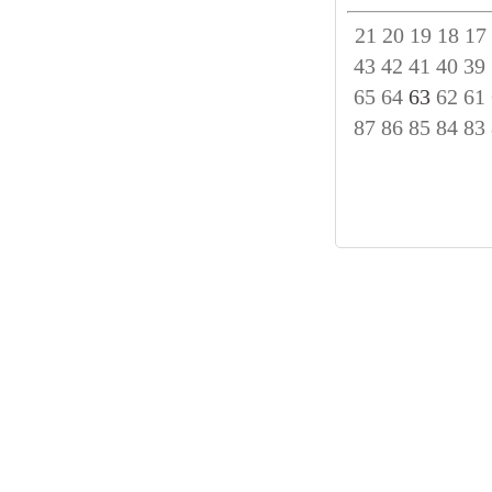
21
20
19
18
17
43
42
41
40
39
65
64
63
62
61
87
86
85
84
83