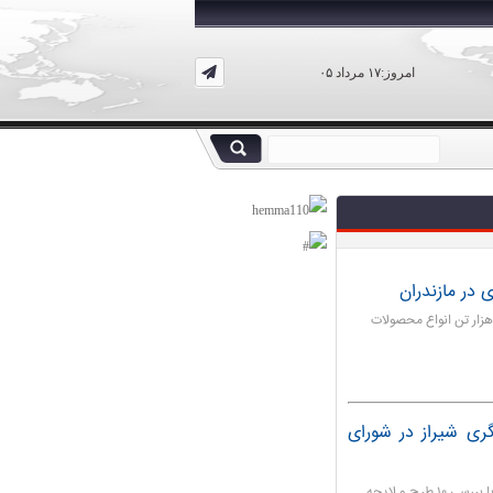
امروز:۱۷ مرداد ۰۵
ری - رئیس سازمان جهاد کشاورزی مازندران از صادرات ۴۱۵ هزار تن انواع محصولات
ی شیراز در شورای
شیراز - یکصد و بیست و نهمین جلسه علنی شورای شهر شیراز با بررسی ۱۰ طرح و لایحه