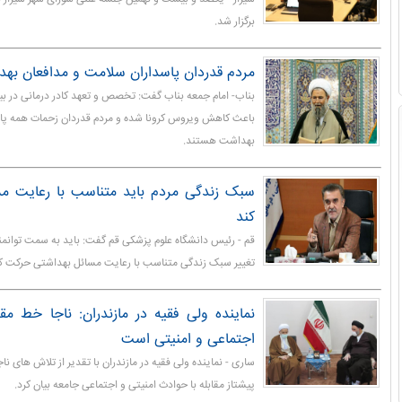
برگزار شد.
مردم قدردان پاسداران سلامت و مدافعان به
بناب- امام جمعه بناب گفت: تخصص و تعهد کادر درمانی در بیما
باعث کاهش ویروس کرونا شده و مردم قدردان زحمات همه پا
بهداشت هستند.
سبک زندگی مردم باید متناسب با رعایت مس
کند
قم - رئیس دانشگاه علوم پزشکی قم گفت: باید به سمت توانم
تغییر سبک زندگی متناسب با رعایت مسائل بهداشتی حرکت کن
نماینده ولی فقیه در مازندران: ناجا خط مق
اجتماعی و امنیتی است
ساری - نماینده ولی فقیه در مازندران با تقدیر از تلاش های ناج
پیشتاز مقابله با حوادث امنیتی و اجتماعی جامعه بیان کرد.