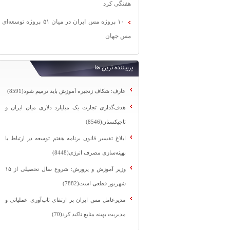
هفتگی کرد
۱۰ پروژه مس ایران در میان ۵۱ پروژه توسعه‌ای
مس جهان
پربیننده ترین ها
عارف: شکاف زنجیره آموزش باید ترمیم شود(8591)
هدف‌گذاری تجارت یک میلیارد دلاری میان ایران و
تاجیکستان(8546)
ابلاغ تفسیر قانون برنامه هفتم توسعه در ارتباط با
بهینه‌سازی مصرف انرژی(8448)
وزیر آموزش و پرورش: شروع سال تحصیلی از ۱۵
شهریور قطعی است(7882)
مدیرعامل مس ایران بر ارتقای تاب‌آوری عملیاتی و
مدیریت بهینه منابع تاکید کرد(70)