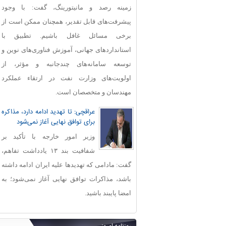
زمینه رصد و مانیتورینگ، گفت: با وجود
پیشرفت‌های قابل‌ تقدیر، همچنان ممکن است از
برخی مسائل غافل باشیم. تطبیق با
استانداردهای جهانی، آموزش فناوری‌های نوین و
توسعه سامانه‌های چندجانبه و مؤثر، از
اولویت‌های وزارت نفت در ارتقاء عملکرد
مهندسان و متخصصان است.
عراقچی: تا تهدید ادامه دارد، مذاکره
برای توافق نهایی آغاز نمی‌شود
وزیر امور خارجه با تأکید بر
شفافیت بند ۱۳ یادداشت تفاهم،
گفت: مادامی که تهدیدها علیه ایران ادامه داشته
باشد، مذاکرات توافق نهایی آغاز نمی‌شود؛ به
امضا پایبند باشید.