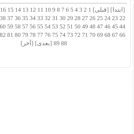
[ابتدا]
[قبلی]
1
2
3
4
5
6
7
8
9
10
11
12
13
14
15
16
38
37
36
35
34
33
32
31
30
29
28
27
26
25
24
23
22
60
59
58
57
56
55
54
53
52
51
50
49
48
47
46
45
44
82
81
80
79
78
77
76
75
74
73
72
71
70
69
68
67
66
88
89
[بعدی]
[آخر]