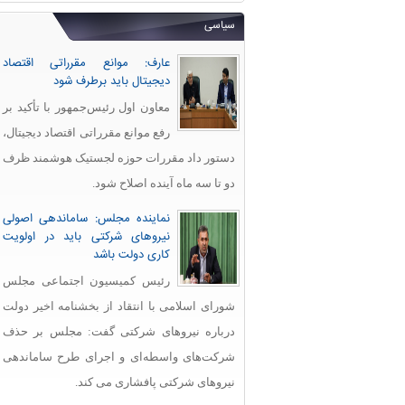
سیاسی
عارف: موانع مقرراتی اقتصاد
دیجیتال باید برطرف شود
معاون اول رئیس‌جمهور با تأکید بر
رفع موانع مقرراتی اقتصاد دیجیتال،
دستور داد مقررات حوزه لجستیک هوشمند ظرف
دو تا سه ماه آینده اصلاح شود.
نماینده مجلس: ساماندهی اصولی
نیروهای شرکتی باید در اولویت
کاری دولت باشد
رئیس کمیسیون اجتماعی مجلس
شورای اسلامی با انتقاد از بخشنامه اخیر دولت
درباره نیروهای شرکتی گفت: مجلس بر حذف
شرکت‌های واسطه‌ای و اجرای طرح ساماندهی
نیروهای شرکتی پافشاری می کند.