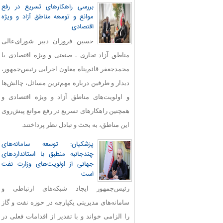
بررسی راهکارهای تسریع در رفع
موانع و توسعه مناطق آزاد و ویژه
اقتصادی
حسین فروزان دبیر شورای‌عالی
مناطق آزاد تجاری ـ صنعتی و ویژه اقتصادی با
محمدجعفر قائم‌پناه معاون اجرایی رئیس‌جمهور،
دیدار و طرفین درباره مهم‌ترین مسائل، چالش‌ها
و اولویت‌های مناطق آزاد و ویژه اقتصادی و
همچنین راهکارهای تسریع در رفع موانع پیش‌روی
این مناطق، به بحث و تبادل نظر پرداختند.
پزشکیان: توسعه سامانه‌های
چندجانبه منطبق با استانداردهای
جهانی از اولویت‌های وزارت نفت
است
رئیس‌جمهور ایجاد شبکه‌های ارتباطی و
سامانه‌های مدیریتی یکپارچه در حوزه نفت و گاز
را الزامی خواند و با تقدیر از اقدامات فعلی در