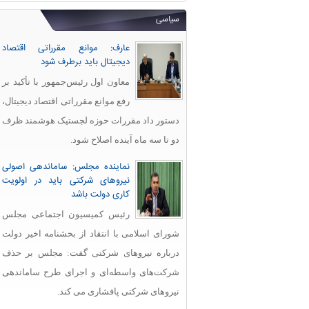
سیاسی
عارف: موانع مقرراتی اقتصاد
دیجیتال باید برطرف شود
معاون اول رئیس‌جمهور با تأکید بر
رفع موانع مقرراتی اقتصاد دیجیتال،
دستور داد مقررات حوزه لجستیک هوشمند ظرف
دو تا سه ماه آینده اصلاح شود.
نماینده مجلس: ساماندهی اصولی
نیروهای شرکتی باید در اولویت
کاری دولت باشد
رئیس کمیسیون اجتماعی مجلس
شورای اسلامی با انتقاد از بخشنامه اخیر دولت
درباره نیروهای شرکتی گفت: مجلس بر حذف
شرکت‌های واسطه‌ای و اجرای طرح ساماندهی
نیروهای شرکتی پافشاری می کند.