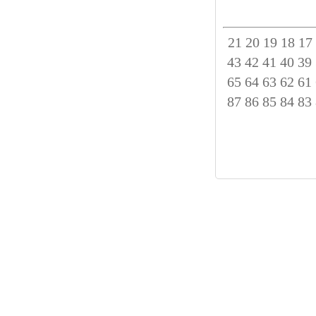
21
20
19
18
17
43
42
41
40
39
65
64
63
62
61
87
86
85
84
83