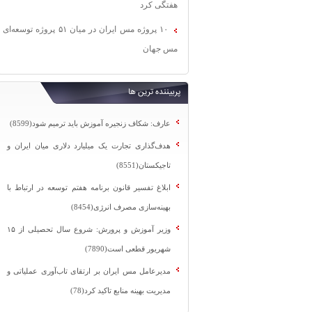
هفتگی کرد
۱۰ پروژه مس ایران در میان ۵۱ پروژه توسعه‌ای
مس جهان
پربیننده ترین ها
عارف: شکاف زنجیره آموزش باید ترمیم شود(8599)
هدف‌گذاری تجارت یک میلیارد دلاری میان ایران و
تاجیکستان(8551)
ابلاغ تفسیر قانون برنامه هفتم توسعه در ارتباط با
بهینه‌سازی مصرف انرژی(8454)
وزیر آموزش و پرورش: شروع سال تحصیلی از ۱۵
شهریور قطعی است(7890)
مدیرعامل مس ایران بر ارتقای تاب‌آوری عملیاتی و
مدیریت بهینه منابع تاکید کرد(78)