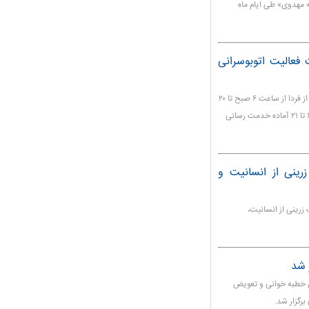
ه مهدوی» طی ایام ماه
فعالیت اتوبوسرانی
مشهد ـ معاون شهردار مشهد با بیان خطوط قطار شهری مشهد از فردا از ساعت ۶ صبح تا ۲۰
فعالیت می‌کنند، گفت: خطوط اتوبوسرانی نیز از فردا از ساعت ۶ تا ۲۱ آماده خدمت رسانی
رینی از انسانیت و
رینی از انسانیت،
 شد
ن خطبه خوانی و تعویض
برگزار شد.