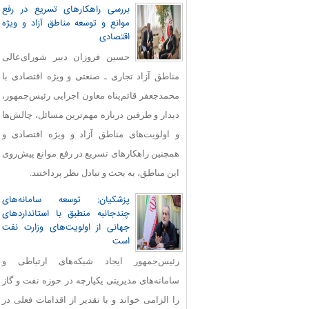
بررسی راهکارهای تسریع در رفع
موانع و توسعه مناطق آزاد و ویژه
اقتصادی
حسین فروزان دبیر شورای‌عالی
مناطق آزاد تجاری ـ صنعتی و ویژه اقتصادی با
محمدجعفر قائم‌پناه معاون اجرایی رئیس‌جمهور،
دیدار و طرفین درباره مهم‌ترین مسائل، چالش‌ها
و اولویت‌های مناطق آزاد و ویژه اقتصادی و
همچنین راهکارهای تسریع در رفع موانع پیش‌روی
این مناطق، به بحث و تبادل نظر پرداختند.
پزشکیان: توسعه سامانه‌های
چندجانبه منطبق با استانداردهای
جهانی از اولویت‌های وزارت نفت
است
رئیس‌جمهور ایجاد شبکه‌های ارتباطی و
سامانه‌های مدیریتی یکپارچه در حوزه نفت و گاز
را الزامی خواند و با تقدیر از اقدامات فعلی در