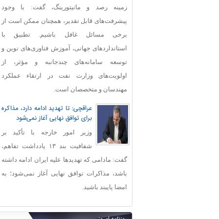
زمینه رصد و مانیتورینگ، گفت: با وجود
پیشرفت‌های قابل‌ تقدیر، همچنان ممکن است از
برخی مسائل غافل باشیم. تطبیق با
استانداردهای جهانی، آموزش فناوری‌های نوین و
توسعه سامانه‌های چندجانبه و مؤثر، از
اولویت‌های وزارت نفت در ارتقاء عملکرد
مهندسان و متخصصان است.
عراقچی: تا تهدید ادامه دارد، مذاکره
برای توافق نهایی آغاز نمی‌شود
وزیر امور خارجه با تأکید بر
شفافیت بند ۱۳ یادداشت تفاهم،
گفت: مادامی که تهدیدها علیه ایران ادامه داشته
باشد، مذاکرات توافق نهایی آغاز نمی‌شود؛ به
امضا پایبند باشید.