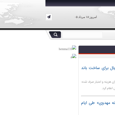
امروز:۱۸ مرداد ۰۵
اه ها: ۱۵۰۰ میلیارد ریال برای ساخت باند
ان هزینه و اعتبار صرف شده
نه مهدوی» طی ایام