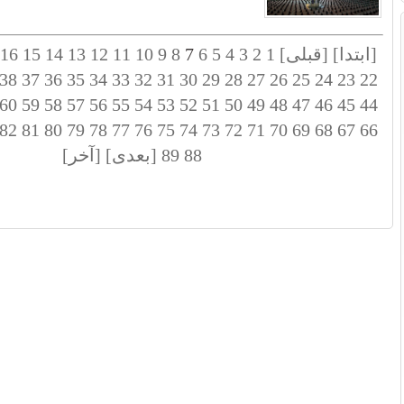
[ابتدا]
[قبلی]
1
2
3
4
5
6
7
8
9
10
11
12
13
14
15
16
38
37
36
35
34
33
32
31
30
29
28
27
26
25
24
23
22
60
59
58
57
56
55
54
53
52
51
50
49
48
47
46
45
44
82
81
80
79
78
77
76
75
74
73
72
71
70
69
68
67
66
88
89
[بعدی]
[آخر]