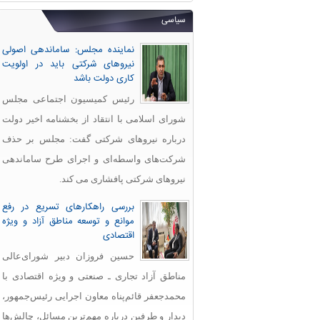
سیاسی
نماینده مجلس: ساماندهی اصولی
نیروهای شرکتی باید در اولویت
کاری دولت باشد
رئیس کمیسیون اجتماعی مجلس
شورای اسلامی با انتقاد از بخشنامه اخیر دولت
درباره نیروهای شرکتی گفت: مجلس بر حذف
شرکت‌های واسطه‌ای و اجرای طرح ساماندهی
نیروهای شرکتی پافشاری می کند.
بررسی راهکارهای تسریع در رفع
موانع و توسعه مناطق آزاد و ویژه
اقتصادی
حسین فروزان دبیر شورای‌عالی
مناطق آزاد تجاری ـ صنعتی و ویژه اقتصادی با
محمدجعفر قائم‌پناه معاون اجرایی رئیس‌جمهور،
دیدار و طرفین درباره مهم‌ترین مسائل، چالش‌ها