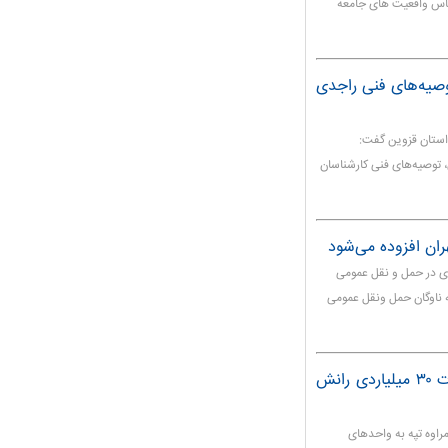
اس واقعیت های جامعه
وصیه‌های فنی راجدی
استان قزوین گفت:
، توصیه‌های فنی کارشناسان
ه اینکه اینکه ۲۶ درصد بار بیماری در حمل و نقل عمومی
ارد گفت: ۵۰۰ دستگاه اتوبوس تا پایان اردیبهشت ۹۹ به ناوگان حمل ونقل عمومی
سرپرست بنیاد مسکن گلستان خبرداد: خسارت ۳۰ میلیاردی رانش
راوه تپه به واحدهای