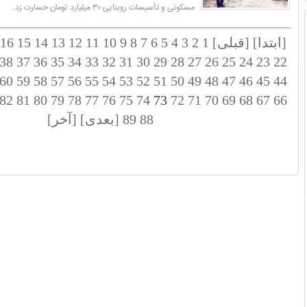
مسکونی و تأسیسات روبنایی ۳۰ میلیارد تومان خسارت زد.
[ابتدا]
[قبلی]
1
2
3
4
5
6
7
8
9
10
11
12
13
14
15
16
38
37
36
35
34
33
32
31
30
29
28
27
26
25
24
23
22
60
59
58
57
56
55
54
53
52
51
50
49
48
47
46
45
44
82
81
80
79
78
77
76
75
74
73
72
71
70
69
68
67
66
88
89
[بعدی]
[آخر]