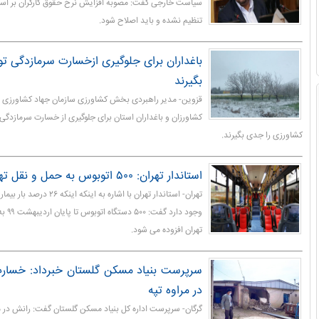
سیاست خارجی گفت: مصوبه افزایش نرخ حقوق کارگران بر اس
تنظیم نشده و باید اصلاح شود.
باغداران برای جلوگیری ازخسارت سرمازدگی ت
بگیرند
قزوین- مدیر راهبردی بخش کشاورزی سازمان جهاد کشاورزی 
کشاورزان و باغداران استان برای جلوگیری از خسارت سرمازدگی
کشاورزی را جدی بگیرند.
استاندار تهران: ۵۰۰ اتوبوس به حمل و نقل تهران افزوده می‌شود
تهران- استاندار تهران با اشاره ب
وجود د
تهران افزوده می شود.
در مراوه تپه
گرگان- سرپرست اداره کل بنیاد مسکن گلستان گفت: رانش در م