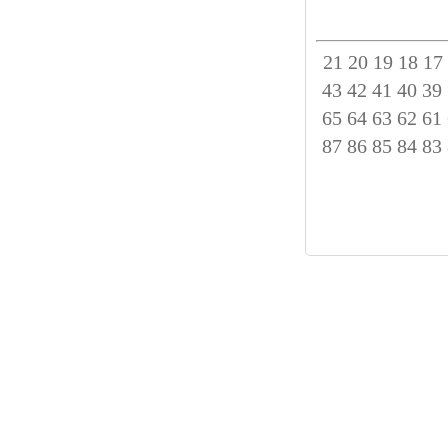
21
20
19
18
17
43
42
41
40
39
65
64
63
62
61
87
86
85
84
83