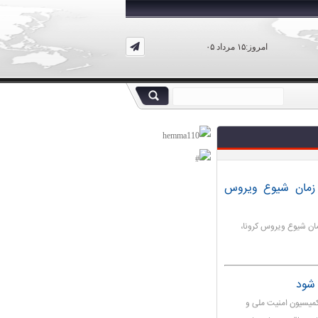
امروز:۱۵ مرداد ۰۵
ر زمان شیوع ویروس
مان شیوع ویروس کرونا،
 شود
کمیسیون امنیت ملی و