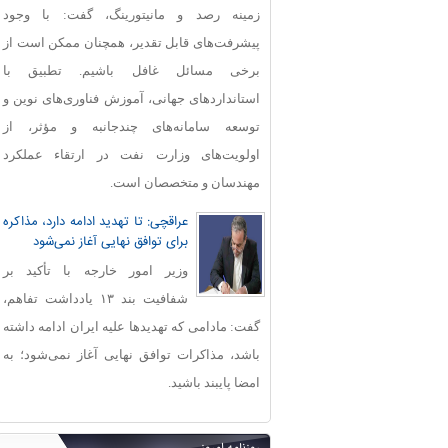
زمینه رصد و مانیتورینگ، گفت: با وجود
پیشرفت‌های قابل‌ تقدیر، همچنان ممکن است از
برخی مسائل غافل باشیم. تطبیق با
استانداردهای جهانی، آموزش فناوری‌های نوین و
توسعه سامانه‌های چندجانبه و مؤثر، از
اولویت‌های وزارت نفت در ارتقاء عملکرد
مهندسان و متخصصان است.
عراقچی: تا تهدید ادامه دارد، مذاکره
برای توافق نهایی آغاز نمی‌شود
وزیر امور خارجه با تأکید بر
شفافیت بند ۱۳ یادداشت تفاهم،
گفت: مادامی که تهدیدها علیه ایران ادامه داشته
باشد، مذاکرات توافق نهایی آغاز نمی‌شود؛ به
امضا پایبند باشید.