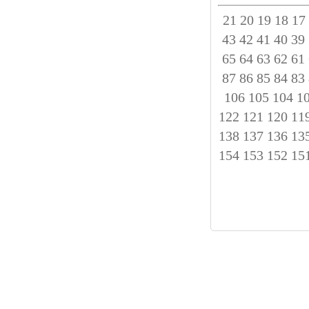
21
20
19
18
17
43
42
41
40
39
65
64
63
62
61
87
86
85
84
83
106
105
104
1
122
121
120
11
138
137
136
13
154
153
152
15