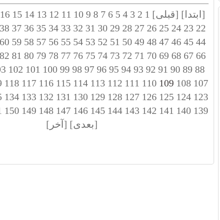
[ابتدا]
[قبلی]
1
2
3
4
5
6
7
8
9
10
11
12
13
14
15
16
38
37
36
35
34
33
32
31
30
29
28
27
26
25
24
23
22
60
59
58
57
56
55
54
53
52
51
50
49
48
47
46
45
44
82
81
80
79
78
77
76
75
74
73
72
71
70
69
68
67
66
03
102
101
100
99
98
97
96
95
94
93
92
91
90
89
88
9
118
117
116
115
114
113
112
111
110
109
108
107
5
134
133
132
131
130
129
128
127
126
125
124
123
1
150
149
148
147
146
145
144
143
142
141
140
139
[بعدی]
[آخر]