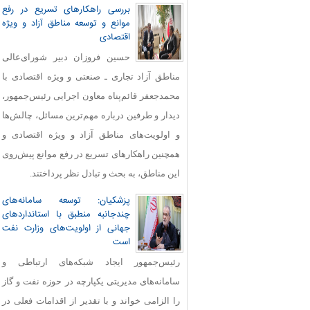
بررسی راهکارهای تسریع در رفع
موانع و توسعه مناطق آزاد و ویژه
اقتصادی
حسین فروزان دبیر شورای‌عالی
مناطق آزاد تجاری ـ صنعتی و ویژه اقتصادی با
محمدجعفر قائم‌پناه معاون اجرایی رئیس‌جمهور،
دیدار و طرفین درباره مهم‌ترین مسائل، چالش‌ها
و اولویت‌های مناطق آزاد و ویژه اقتصادی و
همچنین راهکارهای تسریع در رفع موانع پیش‌روی
این مناطق، به بحث و تبادل نظر پرداختند.
پزشکیان: توسعه سامانه‌های
چندجانبه منطبق با استانداردهای
جهانی از اولویت‌های وزارت نفت
است
رئیس‌جمهور ایجاد شبکه‌های ارتباطی و
سامانه‌های مدیریتی یکپارچه در حوزه نفت و گاز
را الزامی خواند و با تقدیر از اقدامات فعلی در