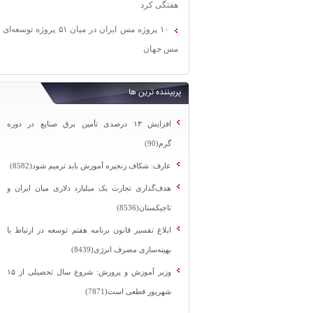
هفتگی کرد
۱۰ پروژه مس ایران در میان ۵۱ پروژه توسعه‌ای
مس جهان
پربیننده ترین ها
افزایش ۱۳ درصدی تأمین برق صنایع در دوره
گرم(90)
عارف: شکاف زنجیره آموزش باید ترمیم شود(8582)
هدف‌گذاری تجارت یک میلیارد دلاری میان ایران و
تاجیکستان(8536)
ابلاغ تفسیر قانون برنامه هفتم توسعه در ارتباط با
بهینه‌سازی مصرف انرژی(8439)
وزیر آموزش و پرورش: شروع سال تحصیلی از ۱۵
شهریور قطعی است(7871)