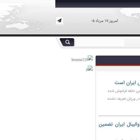
امروز:۱۷ مرداد ۰۵
 ایران است
یابی حلقه فراموش شده
در ورزش تعریف نشده
والیبال ایران تضمین