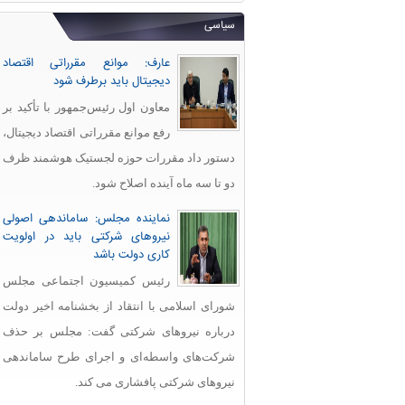
سیاسی
عارف: موانع مقرراتی اقتصاد
دیجیتال باید برطرف شود
معاون اول رئیس‌جمهور با تأکید بر
رفع موانع مقرراتی اقتصاد دیجیتال،
دستور داد مقررات حوزه لجستیک هوشمند ظرف
دو تا سه ماه آینده اصلاح شود.
نماینده مجلس: ساماندهی اصولی
نیروهای شرکتی باید در اولویت
کاری دولت باشد
رئیس کمیسیون اجتماعی مجلس
شورای اسلامی با انتقاد از بخشنامه اخیر دولت
درباره نیروهای شرکتی گفت: مجلس بر حذف
شرکت‌های واسطه‌ای و اجرای طرح ساماندهی
نیروهای شرکتی پافشاری می کند.