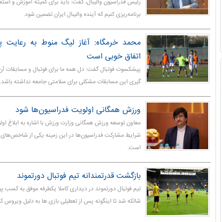
رئیس فدراسیون والیبال، گفت: باید برای کمیته‌ آموزش و استعد
برنامه‌ریزی کنیم که آینده والیبال ایران تضمین شود.
محمد خرمگاه: آغاز لیگ منوط به رعایت پ
اتفاق خوبی است
پیشکسوت فوتبال گفت: دل همه ما برای فوتبال و مسابقات آن 
گیری این مسابقات مشکلی برای سلامتی جامعه نداشته باشد.
ورزش همگانی اولویت فدراسیون‌ها شود
معاون توسعه ورزش همگانی وزارت ورزش با اشاره به ابلاغ او
شرایط مشارکت فدراسیون‌ها در این زمینه یکی از شاخص‌های تع
است.
بازگشت قدرتمندانه تیم فوتبال دورتموند
تیم فوتبال دورتموند در دیداری کاملا یکطرفه موفق به کسب پی
شالکه شد تا اینگونه پس از تعطیلی بازی ها به دلیل ویروس کرو