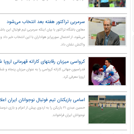
سرمربی تراکتور هفته بعد انتخاب می‌شود
معاون باشگاه تراکتور با بیان اینکه سرمربی تیم فوتبال این باش
می‌شود، از احتمال سورپرایز هواداران با این انتخاب خبر داد و
واکنش نشان داد.
کرواسی میزبان رقابتهای کاراته قهرمانی اروپا 
فدراسیون جهانی کاراته کرواسی را به عنوان میزبان پنجاه و شش
اروپا معرفی کرد.
اسامی بازیکنان تیم فوتبال نوجوانان ایران اعل
حسین عبدی ۲۱ بازیکن را به اردوی پیش از اعزام و بازی 
نوجوانان ایران فراخواند.