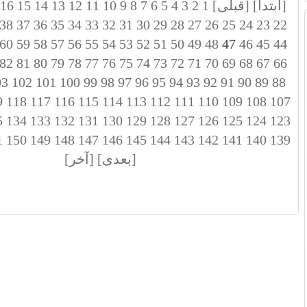
[ابتدا]
[قبلی]
1
2
3
4
5
6
7
8
9
10
11
12
13
14
15
16
38
37
36
35
34
33
32
31
30
29
28
27
26
25
24
23
22
60
59
58
57
56
55
54
53
52
51
50
49
48
47
46
45
44
82
81
80
79
78
77
76
75
74
73
72
71
70
69
68
67
66
03
102
101
100
99
98
97
96
95
94
93
92
91
90
89
88
9
118
117
116
115
114
113
112
111
110
109
108
107
5
134
133
132
131
130
129
128
127
126
125
124
123
1
150
149
148
147
146
145
144
143
142
141
140
139
[بعدی]
[آخر]