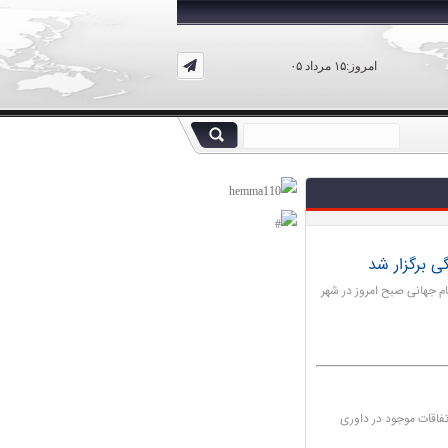
امروز:۱۵ مرداد ۰۵
 برگزار شد
جهانی صبح امروز در شهر
تفاقات موجود در داوری