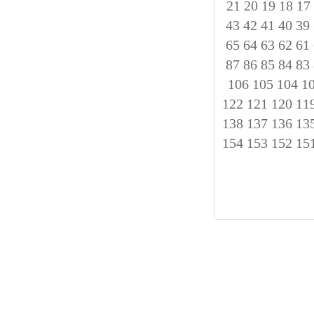
21
20
19
18
17
43
42
41
40
39
65
64
63
62
61
87
86
85
84
83
106
105
104
1
122
121
120
11
138
137
136
13
154
153
152
15