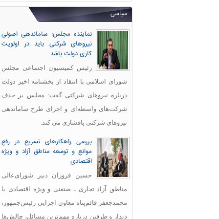
سیاسی
نماینده مجلس: ساماندهی اصولی
نیروهای شرکتی باید در اولویت
کاری دولت باشد
رئیس کمیسیون اجتماعی مجلس
شورای اسلامی با انتقاد از بخشنامه اخیر دولت
درباره نیروهای شرکتی گفت: مجلس بر حذف
شرکت‌های واسطه‌ای و اجرای طرح ساماندهی
نیروهای شرکتی پافشاری می کند.
بررسی راهکارهای تسریع در رفع
موانع و توسعه مناطق آزاد و ویژه
اقتصادی
حسین فروزان دبیر شورای‌عالی
مناطق آزاد تجاری ـ صنعتی و ویژه اقتصادی با
محمدجعفر قائم‌پناه معاون اجرایی رئیس‌جمهور،
دیدار و طرفین درباره مهم‌ترین مسائل، چالش‌ها