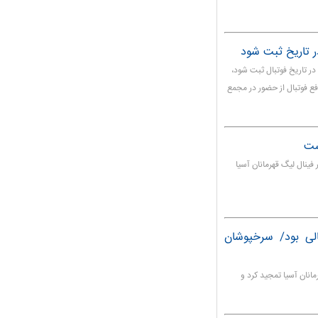
ر تاریخ ثبت شود
در تاریخ فوتبال ثبت شود،
فع فوتبال از حضور در مجمع
شت
ینال لیگ قهرمانان آسیا
الی بود/ سرخپوشان
انان آسیا تمجید کرد و