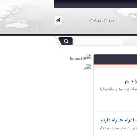
امروز:۱۶ مرداد ۰۵
 دارم
اما پوسترهای مارادونا را
اعزام همراه داریم
ختیار داشتن مربیان و دیگر