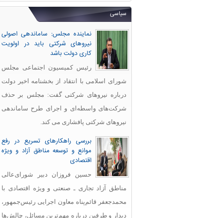
سیاسی
نماینده مجلس: ساماندهی اصولی
نیروهای شرکتی باید در اولویت
کاری دولت باشد
رئیس کمیسیون اجتماعی مجلس
شورای اسلامی با انتقاد از بخشنامه اخیر دولت
درباره نیروهای شرکتی گفت: مجلس بر حذف
شرکت‌های واسطه‌ای و اجرای طرح ساماندهی
نیروهای شرکتی پافشاری می کند.
بررسی راهکارهای تسریع در رفع
موانع و توسعه مناطق آزاد و ویژه
اقتصادی
حسین فروزان دبیر شورای‌عالی
مناطق آزاد تجاری ـ صنعتی و ویژه اقتصادی با
محمدجعفر قائم‌پناه معاون اجرایی رئیس‌جمهور،
دیدار و طرفین درباره مهم‌ترین مسائل، چالش‌ها