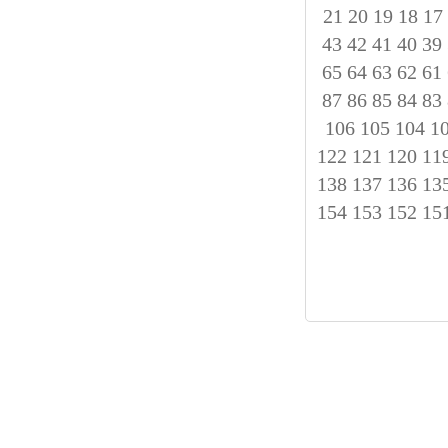
21
20
19
18
17
43
42
41
40
39
65
64
63
62
61
87
86
85
84
83
106
105
104
1
122
121
120
11
138
137
136
13
154
153
152
15