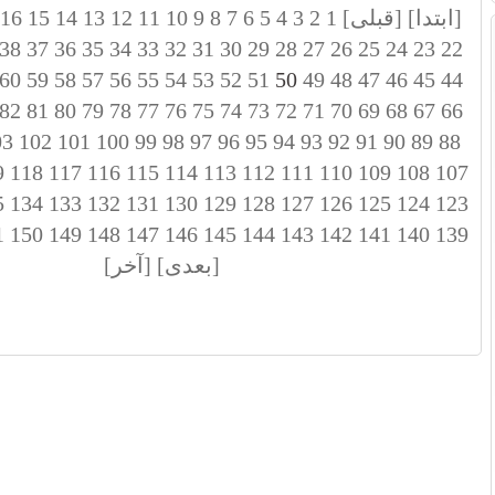
[ابتدا]
[قبلی]
1
2
3
4
5
6
7
8
9
10
11
12
13
14
15
16
38
37
36
35
34
33
32
31
30
29
28
27
26
25
24
23
22
60
59
58
57
56
55
54
53
52
51
50
49
48
47
46
45
44
82
81
80
79
78
77
76
75
74
73
72
71
70
69
68
67
66
03
102
101
100
99
98
97
96
95
94
93
92
91
90
89
88
9
118
117
116
115
114
113
112
111
110
109
108
107
5
134
133
132
131
130
129
128
127
126
125
124
123
1
150
149
148
147
146
145
144
143
142
141
140
139
[بعدی]
[آخر]