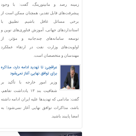
زمینه رصد و مانیتورینگ، گفت: با وجود
پیشرفت‌های قابل‌ تقدیر، همچنان ممکن است از
برخی مسائل غافل باشیم. تطبیق با
استانداردهای جهانی، آموزش فناوری‌های نوین و
توسعه سامانه‌های چندجانبه و مؤثر، از
اولویت‌های وزارت نفت در ارتقاء عملکرد
مهندسان و متخصصان است.
عراقچی: تا تهدید ادامه دارد، مذاکره
برای توافق نهایی آغاز نمی‌شود
وزیر امور خارجه با تأکید بر
شفافیت بند ۱۳ یادداشت تفاهم،
گفت: مادامی که تهدیدها علیه ایران ادامه داشته
باشد، مذاکرات توافق نهایی آغاز نمی‌شود؛ به
امضا پایبند باشید.