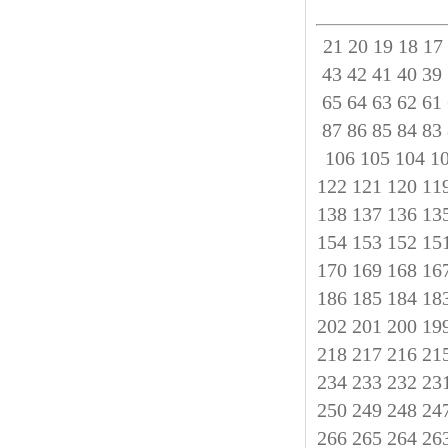
21
20
19
18
17
43
42
41
40
39
65
64
63
62
61
87
86
85
84
83
106
105
104
1
122
121
120
11
138
137
136
13
154
153
152
15
170
169
168
16
186
185
184
18
202
201
200
19
218
217
216
21
234
233
232
23
250
249
248
24
266
265
264
26