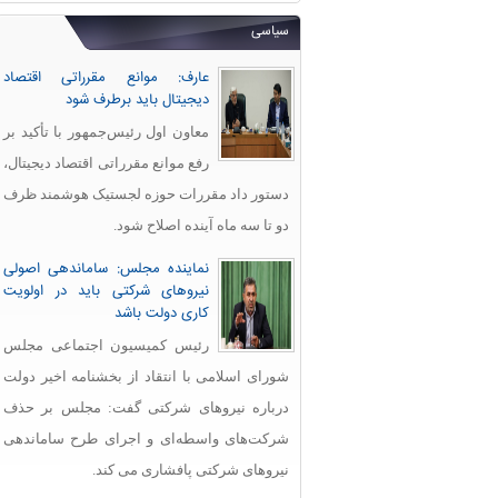
سیاسی
عارف: موانع مقرراتی اقتصاد
دیجیتال باید برطرف شود
معاون اول رئیس‌جمهور با تأکید بر
رفع موانع مقرراتی اقتصاد دیجیتال،
دستور داد مقررات حوزه لجستیک هوشمند ظرف
دو تا سه ماه آینده اصلاح شود.
نماینده مجلس: ساماندهی اصولی
نیروهای شرکتی باید در اولویت
کاری دولت باشد
رئیس کمیسیون اجتماعی مجلس
شورای اسلامی با انتقاد از بخشنامه اخیر دولت
درباره نیروهای شرکتی گفت: مجلس بر حذف
شرکت‌های واسطه‌ای و اجرای طرح ساماندهی
نیروهای شرکتی پافشاری می کند.