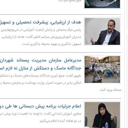
حج تمتع خبر داد.
هدف از ارزشیابی، پیشرفت تحصیلی و تسهیل
رئیس مرکز سنجش و پایش کیفیت آموزشی در سی‌وچهارمین 
مدیران آموزش‌وپرورش سراسر کشور گفت: هدف از ارزشیابی،
تسهیل یادگیری و بهبود محیط یادگیری است.
مدیرعامل سازمان مدیریت پسماند شهرداری
جداگانه ماسک و دستکش از منازل نه لازم اس
علیپور گفت: جمع آوری جداگانه پسماندهای ماسک و دستکش ا
امکان پذیر در صورت اصرار، وزارت بهداشت و سازمان محیط ز
مساله ورود کنند.
اعلام جزئیات برنامه پیش دبستانی ها طی دو 
معاون آموزش ابتدایی گفت: با توجه به اهمیت دوره پیش دبستا
در دو هفته آینده اعلام می‌کنیم.