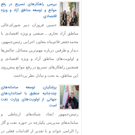
بررسی راهکارهای تسریع در رفع
موانع و توسعه مناطق آزاد و ویژه
اقتصادی
حسین فروزان دبیر شورای‌عالی
مناطق آزاد تجاری ـ صنعتی و ویژه اقتصادی با
محمدجعفر قائم‌پناه معاون اجرایی رئیس‌جمهور،
دیدار و طرفین درباره مهم‌ترین مسائل، چالش‌ها
و اولویت‌های مناطق آزاد و ویژه اقتصادی و
همچنین راهکارهای تسریع در رفع موانع پیش‌روی
این مناطق، به بحث و تبادل نظر پرداختند.
پزشکیان: توسعه سامانه‌های
چندجانبه منطبق با استانداردهای
جهانی از اولویت‌های وزارت نفت
است
رئیس‌جمهور ایجاد شبکه‌های ارتباطی و
سامانه‌های مدیریتی یکپارچه در حوزه نفت و گاز
را الزامی خواند و با تقدیر از اقدامات فعلی در