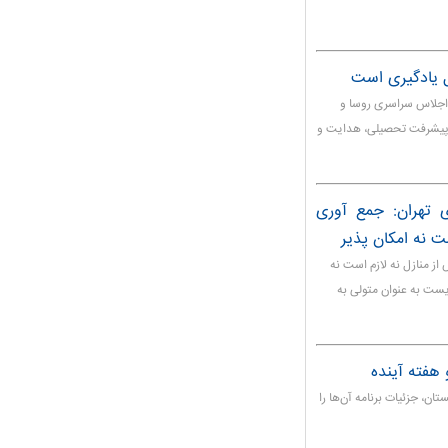
 یادگیری است
اجلاس سراسری روسا و
 پیشرفت تحصیلی، هدایت و
 تهران: جمع آوری
ت نه امکان پذیر
ز منازل نه لازم است نه
یست به عنوان متولی به
هفته آینده
ن، جزئیات برنامه آن‌ها را