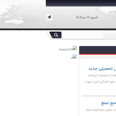
امروز:۱۶ مرداد ۰۵
ال تحصیلی جدید
ده از تجربیات ارزشمند
 خود آمادگی لازم را جهت
حج تمتع
اخت بخش دوم هزینه سفر