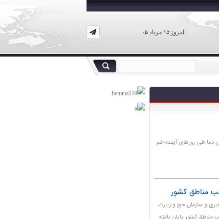
امروز:۱۵ مرداد ۰۵
 دما طی روزهای آینده خبر
بری و سازمان حج و زیارت
۶۰ سال حج تمتع در اغلب مناطق کشور پایان یافته