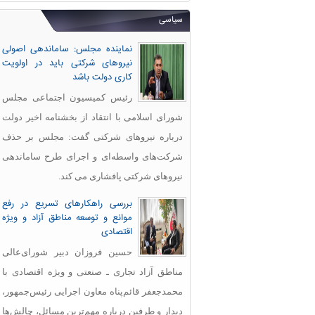
سیاسی
نماینده مجلس: ساماندهی اصولی
نیروهای شرکتی باید در اولویت
کاری دولت باشد
رئیس کمیسیون اجتماعی مجلس
شورای اسلامی با انتقاد از بخشنامه اخیر دولت
درباره نیروهای شرکتی گفت: مجلس بر حذف
شرکت‌های واسطه‌ای و اجرای طرح ساماندهی
نیروهای شرکتی پافشاری می کند.
بررسی راهکارهای تسریع در رفع
موانع و توسعه مناطق آزاد و ویژه
اقتصادی
حسین فروزان دبیر شورای‌عالی
مناطق آزاد تجاری ـ صنعتی و ویژه اقتصادی با
محمدجعفر قائم‌پناه معاون اجرایی رئیس‌جمهور،
دیدار و طرفین درباره مهم‌ترین مسائل، چالش‌ها