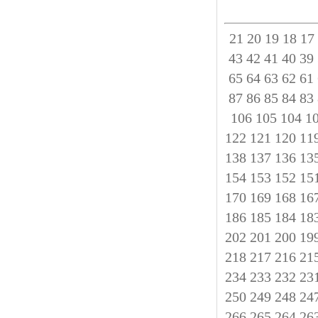
21
20
19
18
17
43
42
41
40
39
65
64
63
62
61
87
86
85
84
83
106
105
104
1
122
121
120
11
138
137
136
13
154
153
152
15
170
169
168
16
186
185
184
18
202
201
200
19
218
217
216
21
234
233
232
23
250
249
248
24
266
265
264
26