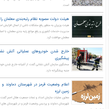
است.
هیئت دولت مصوبه نظام رتبه‌بندی معلمان را 
هیئت وزیران به منظور رفع مشکلات ناشی از اعمال افزایش ام
مدیریت خدمات کشوری و رفع موانع رتبه بندی معلمان، با اصل
معلمان موافقت کرد.
خارج شدن خودروهای عملیاتی آتش نشانی
پیشگیری
سخنگوی سازمان آتش نشانی گفت: از آشیانه خارج شدن خود
جنبه پیشگیرانه دارد.
اعلام وضعیت قرمز در شهرستان دماوند و 
زمین لرزه
معاون عملیات سازمان امداد و نجات جمعیت هلال احمر گفت: د
شهرستان دماوند و پردیس وضعیت قرمز و در شهرستان های اس