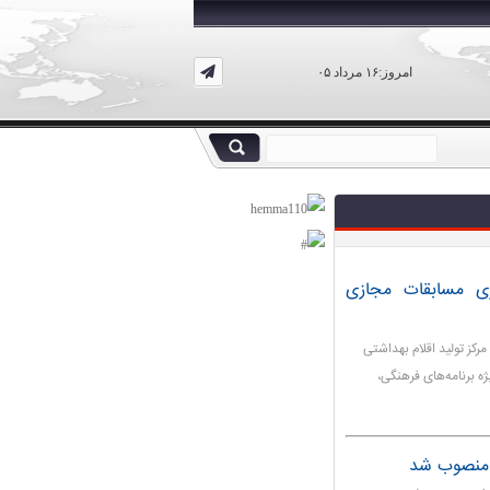
امروز:۱۶ مرداد ۰۵
اری مسابقات مجازی
رکز تولید اقلام بهداشتی
ژه برنامه‌های فرهنگی،
 منصوب شد