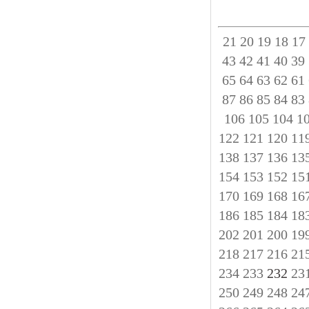
21
20
19
18
17
43
42
41
40
39
65
64
63
62
61
87
86
85
84
83
106
105
104
1
122
121
120
11
138
137
136
13
154
153
152
15
170
169
168
16
186
185
184
18
202
201
200
19
218
217
216
21
234
233
232
23
250
249
248
24