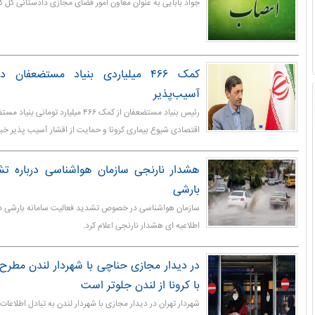
جواد بابایی به عنوان معاون امور فضای مجازی دادستانی کل
کمک ۴۶۶ میلیاردی بنیاد مستضعفان
آسیب‌پذیر
رئیس بنیاد مستضعفان از کمک ۴۶۶ میلیارد ت
اقتصادی شیوع بیماری کرونا و حمایت از اقشار آسیب پذیر خبر 
هشدار نارنجی سازمان هواشناسی درباره تش
بارشی
سازمان هواشناسی در خصوص تشدید فعالیت سامانه بارشی در 
اطلاعیه ای هشدار نارنجی اعلام کرد.
در دیدار مجازی حناچی با شهردار لندن مطرح 
با کرونا از لندن جلوتر است
شهردار تهران در دیدار مجازی با شهردار لندن به تبادل اطلاعات