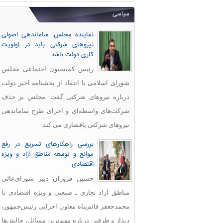
سیاسی
نماینده مجلس: ساماندهی اصولی
نیروهای شرکتی باید در اولویت
کاری دولت باشد
رئیس کمیسیون اجتماعی مجلس
شورای اسلامی با انتقاد از بخشنامه اخیر دولت
درباره نیروهای شرکتی گفت: مجلس بر حذف
شرکت‌های واسطه‌ای و اجرای طرح ساماندهی
نیروهای شرکتی پافشاری می کند.
بررسی راهکارهای تسریع در رفع
موانع و توسعه مناطق آزاد و ویژه
اقتصادی
حسین فروزان دبیر شورای‌عالی
مناطق آزاد تجاری ـ صنعتی و ویژه اقتصادی با
محمدجعفر قائم‌پناه معاون اجرایی رئیس‌جمهور،
دیدار و طرفین درباره مهم‌ترین مسائل، چالش‌ها