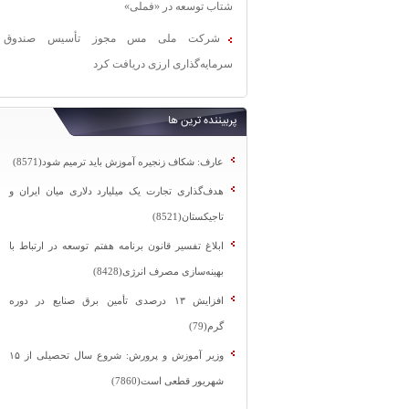
شتاب توسعه در «فملی»
شرکت ملی مس مجوز تأسیس صندوق
سرمایه‌گذاری ارزی دریافت کرد
پربیننده ترین ها
عارف: شکاف زنجیره آموزش باید ترمیم شود(8571)
هدف‌گذاری تجارت یک میلیارد دلاری میان ایران و
تاجیکستان(8521)
ابلاغ تفسیر قانون برنامه هفتم توسعه در ارتباط با
بهینه‌سازی مصرف انرژی(8428)
افزایش ۱۳ درصدی تأمین برق صنایع در دوره
گرم(79)
وزیر آموزش و پرورش: شروع سال تحصیلی از ۱۵
شهریور قطعی است(7860)