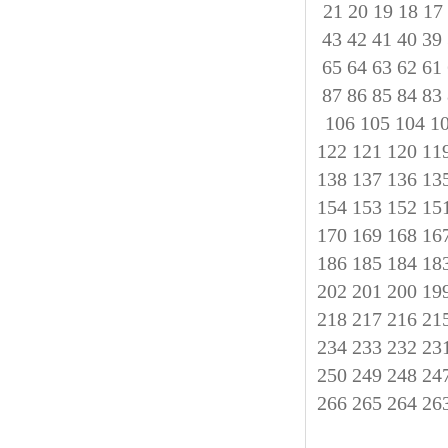
21
20
19
18
17
43
42
41
40
39
65
64
63
62
61
87
86
85
84
83
106
105
104
1
122
121
120
11
138
137
136
13
154
153
152
15
170
169
168
16
186
185
184
18
202
201
200
19
218
217
216
21
234
233
232
23
250
249
248
24
266
265
264
26