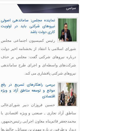
سیاسی
نماینده مجلس: ساماندهی اصولی
نیروهای شرکتی باید در اولویت
کاری دولت باشد
رئیس کمیسیون اجتماعی مجلس
شورای اسلامی با انتقاد از بخشنامه اخیر دولت
درباره نیروهای شرکتی گفت: مجلس بر حذف
شرکت‌های واسطه‌ای و اجرای طرح ساماندهی
نیروهای شرکتی پافشاری می کند.
بررسی راهکارهای تسریع در رفع
موانع و توسعه مناطق آزاد و ویژه
اقتصادی
حسین فروزان دبیر شورای‌عالی
مناطق آزاد تجاری ـ صنعتی و ویژه اقتصادی با
محمدجعفر قائم‌پناه معاون اجرایی رئیس‌جمهور،
دیدار و طرفین درباره مهم‌ترین مسائل، چالش‌ها