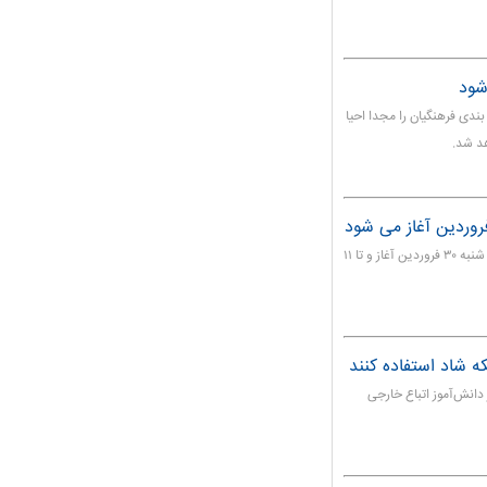
شود
بندی فرهنگیان را مجدا احیا
هد شد.
ثبت نام آزمون استخدامی سازمان ثبت اسناد و املاک کشور از شنبه ۳۰ فروردین آغاز و تا ۱۱
ه شاد استفاده کنند
پرورش در پیام توئیتری نوشت بیش از ۵۰۰ هزار دانش‌آموز اتباع خارجی