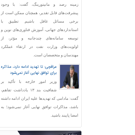
زمینه رصد و مانیتورینگ، گفت: با وجود
پیشرفت‌های قابل‌ تقدیر، همچنان ممکن است از
برخی مسائل غافل باشیم. تطبیق با
استانداردهای جهانی، آموزش فناوری‌های نوین و
توسعه سامانه‌های چندجانبه و مؤثر، از
اولویت‌های وزارت نفت در ارتقاء عملکرد
مهندسان و متخصصان است.
عراقچی: تا تهدید ادامه دارد، مذاکره
برای توافق نهایی آغاز نمی‌شود
وزیر امور خارجه با تأکید بر
شفافیت بند ۱۳ یادداشت تفاهم،
گفت: مادامی که تهدیدها علیه ایران ادامه داشته
باشد، مذاکرات توافق نهایی آغاز نمی‌شود؛ به
امضا پایبند باشید.