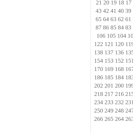
21
20
19
18
17
43
42
41
40
39
65
64
63
62
61
87
86
85
84
83
106
105
104
1
122
121
120
11
138
137
136
13
154
153
152
15
170
169
168
16
186
185
184
18
202
201
200
19
218
217
216
21
234
233
232
23
250
249
248
24
266
265
264
26