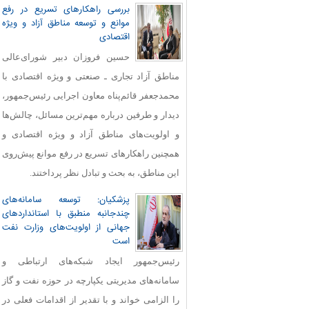
بررسی راهکارهای تسریع در رفع
موانع و توسعه مناطق آزاد و ویژه
اقتصادی
حسین فروزان دبیر شورای‌عالی
مناطق آزاد تجاری ـ صنعتی و ویژه اقتصادی با
محمدجعفر قائم‌پناه معاون اجرایی رئیس‌جمهور،
دیدار و طرفین درباره مهم‌ترین مسائل، چالش‌ها
و اولویت‌های مناطق آزاد و ویژه اقتصادی و
همچنین راهکارهای تسریع در رفع موانع پیش‌روی
این مناطق، به بحث و تبادل نظر پرداختند.
پزشکیان: توسعه سامانه‌های
چندجانبه منطبق با استانداردهای
جهانی از اولویت‌های وزارت نفت
است
رئیس‌جمهور ایجاد شبکه‌های ارتباطی و
سامانه‌های مدیریتی یکپارچه در حوزه نفت و گاز
را الزامی خواند و با تقدیر از اقدامات فعلی در