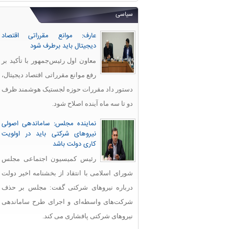
سیاسی
عارف: موانع مقرراتی اقتصاد
دیجیتال باید برطرف شود
معاون اول رئیس‌جمهور با تأکید بر
رفع موانع مقرراتی اقتصاد دیجیتال،
دستور داد مقررات حوزه لجستیک هوشمند ظرف
دو تا سه ماه آینده اصلاح شود.
نماینده مجلس: ساماندهی اصولی
نیروهای شرکتی باید در اولویت
کاری دولت باشد
رئیس کمیسیون اجتماعی مجلس
شورای اسلامی با انتقاد از بخشنامه اخیر دولت
درباره نیروهای شرکتی گفت: مجلس بر حذف
شرکت‌های واسطه‌ای و اجرای طرح ساماندهی
نیروهای شرکتی پافشاری می کند.