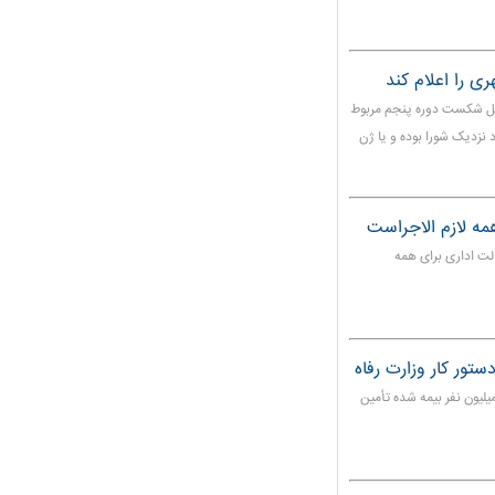
 را اعلام کند
یل شکست دوره پنجم مربوط
راد نزدیک شورا بوده و یا ژن
مه لازم الاجراست
ت اداری برای همه
 تعاون، کار و رفاه اجتماعی گفت: کاهش هزینه درمان ۴۴ میلیون نفر بیمه شده تأمین