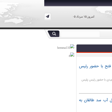
امروز:۱۵ مرداد ۰۵
فتح با حضور رئیس
سعیدی با حضور رئیس پلیس
ل آب سد طالقان به