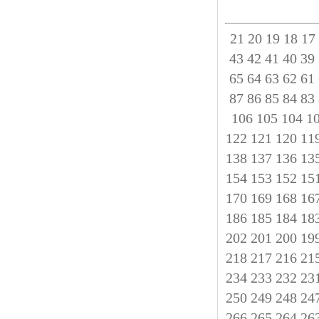
21
20
19
18
17
43
42
41
40
39
65
64
63
62
61
87
86
85
84
83
106
105
104
1
122
121
120
11
138
137
136
13
154
153
152
15
170
169
168
16
186
185
184
18
202
201
200
19
218
217
216
21
234
233
232
23
250
249
248
24
266
265
264
26