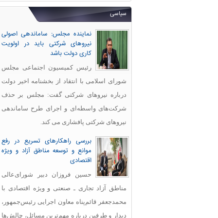
سیاسی
نماینده مجلس: ساماندهی اصولی
نیروهای شرکتی باید در اولویت
کاری دولت باشد
رئیس کمیسیون اجتماعی مجلس
شورای اسلامی با انتقاد از بخشنامه اخیر دولت
درباره نیروهای شرکتی گفت: مجلس بر حذف
شرکت‌های واسطه‌ای و اجرای طرح ساماندهی
نیروهای شرکتی پافشاری می کند.
بررسی راهکارهای تسریع در رفع
موانع و توسعه مناطق آزاد و ویژه
اقتصادی
حسین فروزان دبیر شورای‌عالی
مناطق آزاد تجاری ـ صنعتی و ویژه اقتصادی با
محمدجعفر قائم‌پناه معاون اجرایی رئیس‌جمهور،
دیدار و طرفین درباره مهم‌ترین مسائل، چالش‌ها