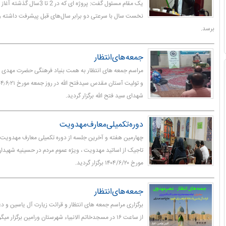
یک مقام مسئول گفت: پروژه ای که د
نخست سال با سرعتی دو برابر سال‌های قبل پیشرفت داشته و 
برسد.
جمعه‌های‌انتظار
مراسم جمعه های انتظار به همت بنیاد فرهنگی حضرت مهدی 
شهدای سید فتح الله برگزار گردید.
دوره‌تکمیلی‌معارف‌مهدویت
چهارمین هفته و آخرین جلسه از دوره تکمیلی معارف مهدویت
تاجیک از اساتید مهدویت ، ویژه عموم مردم در حسینیه شهیدان
مورخ ۱۴۰۴/۶/۲۰ برگزار گردید.
جمعه‌های‌انتظار
برگزاری مراسم جمعه های انتظار و قرائت زیارت آل یاسین و دع
از ساعت ۱۶ در مسجدخاتم الانبیاء شهرستان ورامین برگزار میگردد