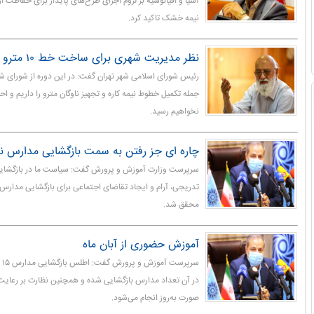
آسیا و اقیانوسیه بر لزوم اجرای طرح‌های پایدار برای حفاظت
نیمه خشک تاکید کرد.
نظر مدیریت شهری برای ساخت خط ۱۰ مترو تهران
رئیس شورای اسلامی شهر تهران گفت: در این دوره از شورای شه
نخواهیم رسید.
چاره ای جز رفتن به سمت بازگشایی مدارس ند
سرپرست وزارت آموزش و پرورش گفت: سیاست ما در بازگشای
تدریجی، آرام و ایجاد تقاضای اجتماعی برای بازگشایی مدارس 
محقق شد.
آموزش حضوری از آبان ماه
سر
در آن تعداد مدارس بازگشایی شده و همچنین نظارت بر رعایت 
صورت به‌روز انجام می‌شود.