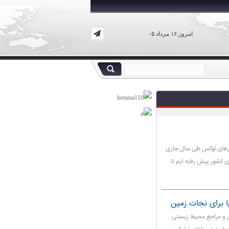
امروز:۱۶ مرداد ۰۵
چاق خودوها و موتورهای لوکس طی سال جاری
 کشور پیش رفته ایم تا
 برای نجات زمین
 و مراجع محیط زیستی