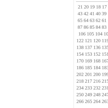
21
20
19
18
17
43
42
41
40
39
65
64
63
62
61
87
86
85
84
83
106
105
104
1
122
121
120
11
138
137
136
13
154
153
152
15
170
169
168
16
186
185
184
18
202
201
200
19
218
217
216
21
234
233
232
23
250
249
248
24
266
265
264
26