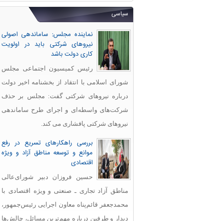
سیاسی
نماینده مجلس: ساماندهی اصولی
نیروهای شرکتی باید در اولویت
کاری دولت باشد
رئیس کمیسیون اجتماعی مجلس
شورای اسلامی با انتقاد از بخشنامه اخیر دولت
درباره نیروهای شرکتی گفت: مجلس بر حذف
شرکت‌های واسطه‌ای و اجرای طرح ساماندهی
نیروهای شرکتی پافشاری می کند.
بررسی راهکارهای تسریع در رفع
موانع و توسعه مناطق آزاد و ویژه
اقتصادی
حسین فروزان دبیر شورای‌عالی
مناطق آزاد تجاری ـ صنعتی و ویژه اقتصادی با
محمدجعفر قائم‌پناه معاون اجرایی رئیس‌جمهور،
دیدار و طرفین درباره مهم‌ترین مسائل، چالش‌ها