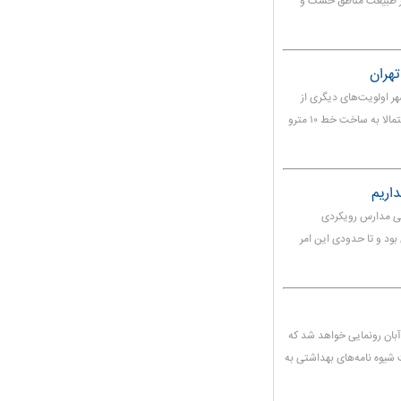
 از طبیعت مناطق خشک و
ر اولویت‌های دیگری از
جمله تکمیل خطوط نیمه کاره و تجهیز ناوگان مترو را داریم و احتمالا به ساخت خط ۱۰ مترو
اریم
ی مدارس رویکردی
بود و تا حدودی این امر
پرست آموزش و پرورش گفت: اطلس بازگشایی مدارس ۱۵ آبان رونمایی خواهد شد که
شیوه نامه‌های بهداشتی به