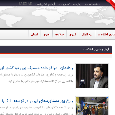
FA
EN
AR
صفحه اصلی
درباره ما
تماس با ما
آرشیو الکترونیکی
ناوری اطلاعات
بین الملل
انرژی
سلامت
هنری
استان
آرشیو فناوری اطلاعات
راه‌اندازی مراکز داده مشترک بین دو کشور ایر
وزیر ارتباطات و فناوری اطلاعات کشورمان در دیدار با همتای آ
راه‌اندازی مراکز داده مشترک بین دو کشور را مطرح کرد.
زارع پور دستاوردهای ایران در توسعه ICT را تشریح کرد
وزیر ارتباطات کشورمان با تشریح دستاوردهای ایران در توسعه 
در اجلاس حمل و نقل و ارتباطات کشورهای درحال توسعه، گفت: 