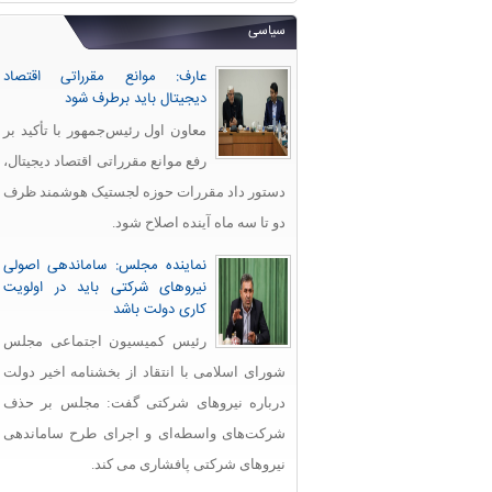
سیاسی
عارف: موانع مقرراتی اقتصاد
دیجیتال باید برطرف شود
معاون اول رئیس‌جمهور با تأکید بر
رفع موانع مقرراتی اقتصاد دیجیتال،
دستور داد مقررات حوزه لجستیک هوشمند ظرف
دو تا سه ماه آینده اصلاح شود.
نماینده مجلس: ساماندهی اصولی
نیروهای شرکتی باید در اولویت
کاری دولت باشد
رئیس کمیسیون اجتماعی مجلس
شورای اسلامی با انتقاد از بخشنامه اخیر دولت
درباره نیروهای شرکتی گفت: مجلس بر حذف
شرکت‌های واسطه‌ای و اجرای طرح ساماندهی
نیروهای شرکتی پافشاری می کند.