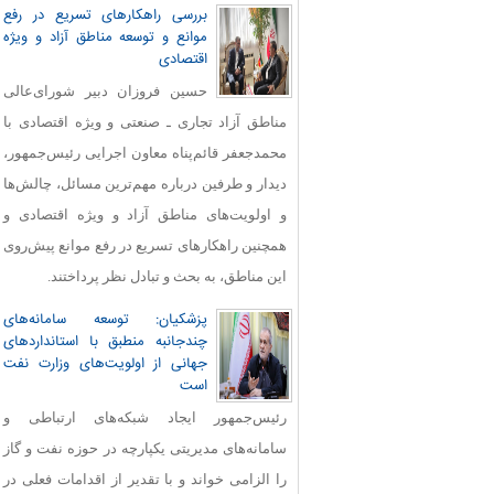
بررسی راهکارهای تسریع در رفع
موانع و توسعه مناطق آزاد و ویژه
اقتصادی
حسین فروزان دبیر شورای‌عالی
مناطق آزاد تجاری ـ صنعتی و ویژه اقتصادی با
محمدجعفر قائم‌پناه معاون اجرایی رئیس‌جمهور،
دیدار و طرفین درباره مهم‌ترین مسائل، چالش‌ها
و اولویت‌های مناطق آزاد و ویژه اقتصادی و
همچنین راهکارهای تسریع در رفع موانع پیش‌روی
این مناطق، به بحث و تبادل نظر پرداختند.
پزشکیان: توسعه سامانه‌های
چندجانبه منطبق با استانداردهای
جهانی از اولویت‌های وزارت نفت
است
رئیس‌جمهور ایجاد شبکه‌های ارتباطی و
سامانه‌های مدیریتی یکپارچه در حوزه نفت و گاز
را الزامی خواند و با تقدیر از اقدامات فعلی در