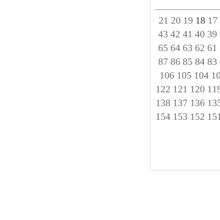
21
20
19
18
17
43
42
41
40
39
65
64
63
62
61
87
86
85
84
83
106
105
104
1
122
121
120
11
138
137
136
13
154
153
152
15