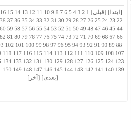
[ابتدا]
[قبلی]
1
2
3
4
5
6
7
8
9
10
11
12
13
14
15
16
38
37
36
35
34
33
32
31
30
29
28
27
26
25
24
23
22
60
59
58
57
56
55
54
53
52
51
50
49
48
47
46
45
44
82
81
80
79
78
77
76
75
74
73
72
71
70
69
68
67
66
03
102
101
100
99
98
97
96
95
94
93
92
91
90
89
88
9
118
117
116
115
114
113
112
111
110
109
108
107
5
134
133
132
131
130
129
128
127
126
125
124
123
1
150
149
148
147
146
145
144
143
142
141
140
139
[بعدی]
[آخر]