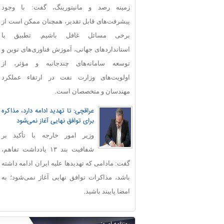
زمینه رصد و مانیتورینگ، گفت: با وجود
پیشرفت‌های قابل‌ تقدیر، همچنان ممکن است از
برخی مسائل غافل باشیم. تطبیق با
استانداردهای جهانی، آموزش فناوری‌های نوین و
توسعه سامانه‌های چندجانبه و مؤثر، از
اولویت‌های وزارت نفت در ارتقاء عملکرد
مهندسان و متخصصان است.
عراقچی: تا تهدید ادامه دارد، مذاکره
برای توافق نهایی آغاز نمی‌شود
وزیر امور خارجه با تأکید بر
شفافیت بند ۱۳ یادداشت تفاهم،
گفت: مادامی که تهدیدها علیه ایران ادامه داشته
باشد، مذاکرات توافق نهایی آغاز نمی‌شود؛ به
امضا پایبند باشید.