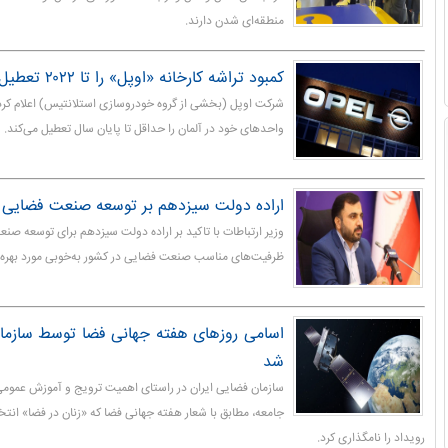
منطقه‌ای شدن دارند.
کمبود تراشه کارخانه «اوپل» را تا ۲۰۲۲ تعطیل کرد
شرکت اوپل (بخشی از گروه خودروسازی استلانتیس) اعلام کرد ب
واحدهای خود در آلمان را حداقل تا پایان سال تعطیل می‌کند.
اراده دولت سیزدهم بر توسعه صنعت فضایی
وزیر ارتباطات با تاکید بر اراده دولت سیزدهم برای توسعه ص
ظرفیت‌های مناسب صنعت فضایی در کشور به‌خوبی مورد بهره‌بردا
اسامی روزهای هفته جهانی فضا توسط سازمان
شد
سازمان فضایی ایران در راستای اهمیت ترویج و آموزش عمومی
جامعه، مطابق با شعار هفته جهانی فضا که «زنان در فضا» ان
رویداد را نامگذاری کرد.