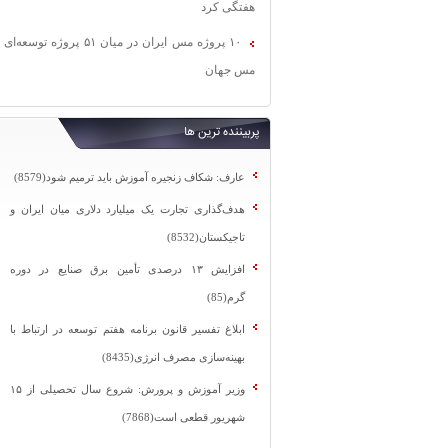
هفتگی کرد
۱۰ پروژه مس ایران در میان ۵۱ پروژه توسعه‌ای
مس جهان
پربیننده ترین ها
عارف: شکاف زنجیره آموزش باید ترمیم شود(8579)
هدف‌گذاری تجارت یک میلیارد دلاری میان ایران و
تاجیکستان(8532)
افزایش ۱۳ درصدی تأمین برق صنایع در دوره
گرم(85)
ابلاغ تفسیر قانون برنامه هفتم توسعه در ارتباط با
بهینه‌سازی مصرف انرژی(8435)
وزیر آموزش و پرورش: شروع سال تحصیلی از ۱۵
شهریور قطعی است(7868)