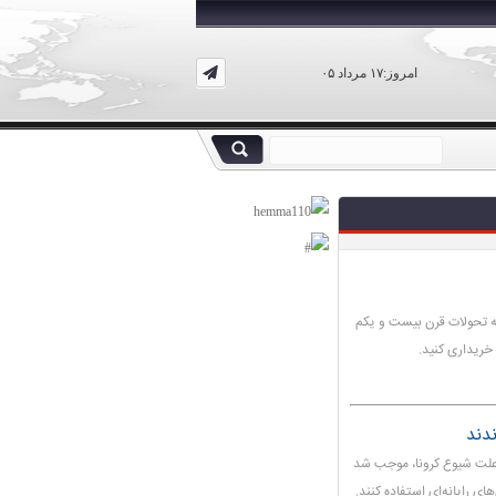
امروز:۱۷ مرداد ۰۵
به تحولات قرن بیست و یکم
 خریداری کنید.
ندند
 علت شیوع کرونا، موجب شد
ای رایانه‌ای استفاده کنند.