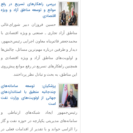
بررسی راهکارهای تسریع در رفع
موانع و توسعه مناطق آزاد و ویژه
اقتصادی
حسین فروزان دبیر شورای‌عالی
مناطق آزاد تجاری ـ صنعتی و ویژه اقتصادی با
محمدجعفر قائم‌پناه معاون اجرایی رئیس‌جمهور،
دیدار و طرفین درباره مهم‌ترین مسائل، چالش‌ها
و اولویت‌های مناطق آزاد و ویژه اقتصادی و
همچنین راهکارهای تسریع در رفع موانع پیش‌روی
این مناطق، به بحث و تبادل نظر پرداختند.
پزشکیان: توسعه سامانه‌های
چندجانبه منطبق با استانداردهای
جهانی از اولویت‌های وزارت نفت
است
رئیس‌جمهور ایجاد شبکه‌های ارتباطی و
سامانه‌های مدیریتی یکپارچه در حوزه نفت و گاز
را الزامی خواند و با تقدیر از اقدامات فعلی در