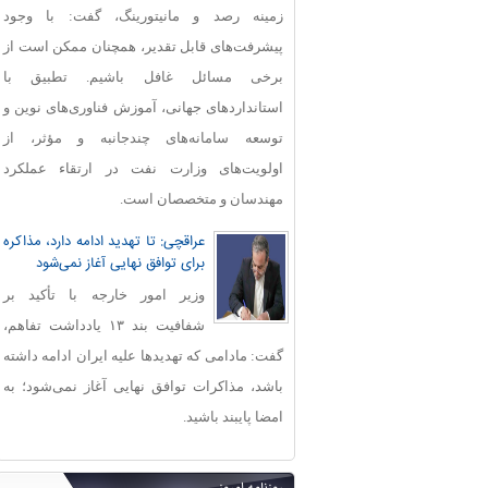
زمینه رصد و مانیتورینگ، گفت: با وجود
پیشرفت‌های قابل‌ تقدیر، همچنان ممکن است از
برخی مسائل غافل باشیم. تطبیق با
استانداردهای جهانی، آموزش فناوری‌های نوین و
توسعه سامانه‌های چندجانبه و مؤثر، از
اولویت‌های وزارت نفت در ارتقاء عملکرد
مهندسان و متخصصان است.
عراقچی: تا تهدید ادامه دارد، مذاکره
برای توافق نهایی آغاز نمی‌شود
وزیر امور خارجه با تأکید بر
شفافیت بند ۱۳ یادداشت تفاهم،
گفت: مادامی که تهدیدها علیه ایران ادامه داشته
باشد، مذاکرات توافق نهایی آغاز نمی‌شود؛ به
امضا پایبند باشید.