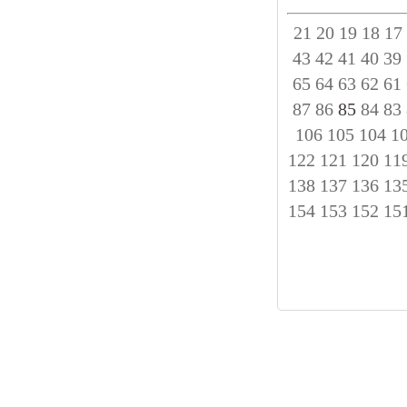
21
20
19
18
17
43
42
41
40
39
65
64
63
62
61
87
86
85
84
83
106
105
104
1
122
121
120
11
138
137
136
13
154
153
152
15