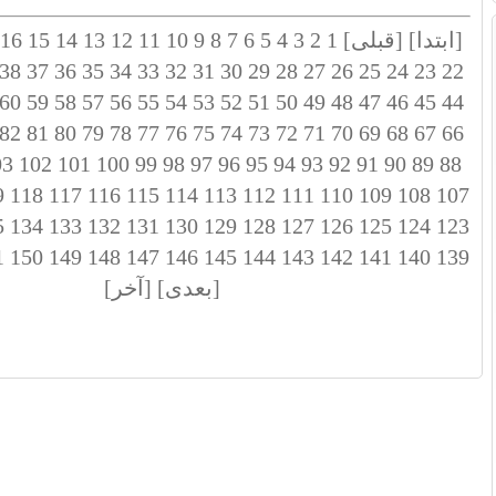
[ابتدا]
[قبلی]
1
2
3
4
5
6
7
8
9
10
11
12
13
14
15
16
38
37
36
35
34
33
32
31
30
29
28
27
26
25
24
23
22
60
59
58
57
56
55
54
53
52
51
50
49
48
47
46
45
44
82
81
80
79
78
77
76
75
74
73
72
71
70
69
68
67
66
03
102
101
100
99
98
97
96
95
94
93
92
91
90
89
88
9
118
117
116
115
114
113
112
111
110
109
108
107
5
134
133
132
131
130
129
128
127
126
125
124
123
1
150
149
148
147
146
145
144
143
142
141
140
139
[بعدی]
[آخر]