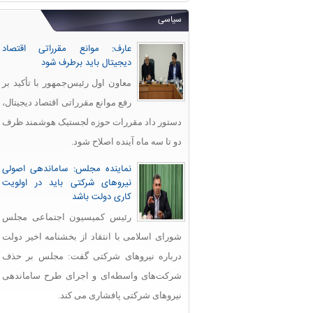
سیاسی
عارف: موانع مقرراتی اقتصاد
دیجیتال باید برطرف شود
معاون اول رئیس‌جمهور با تأکید بر
رفع موانع مقرراتی اقتصاد دیجیتال،
دستور داد مقررات حوزه لجستیک هوشمند ظرف
دو تا سه ماه آینده اصلاح شود.
نماینده مجلس: ساماندهی اصولی
نیروهای شرکتی باید در اولویت
کاری دولت باشد
رئیس کمیسیون اجتماعی مجلس
شورای اسلامی با انتقاد از بخشنامه اخیر دولت
درباره نیروهای شرکتی گفت: مجلس بر حذف
شرکت‌های واسطه‌ای و اجرای طرح ساماندهی
نیروهای شرکتی پافشاری می کند.