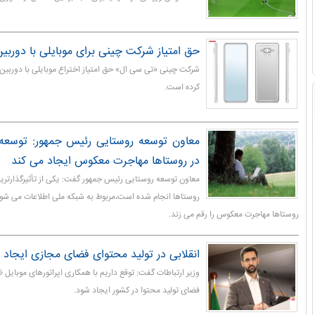
حق امتیاز شرکت چینی برای موبایلی با دوربی
شرکت چینی «تی سی ال» حق امتیاز اختراع موبایلی با دوربین 
کرده است.
معاون توسعه روستایی رئیس جمهور: توسعه
در روستاها مهاجرت معکوس ایجاد می کند
معاون توسعه روستایی رئیس جمهور گفت: یکی از تأثیرگذارترین
روستاها انجام شده است،مربوط به شبکه ملی اطلاعات می شود
روستاها مهاجرت معکوس را رقم می زند.
انقلابی در تولید محتوای فضای مجازی ایجاد
وزیر ارتباطات گفت: توقع داریم با همکاری اپراتورهای موبایل ظ
فضای تولید محتوا در کشور ایجاد شود.