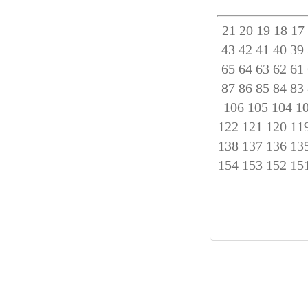
21
20
19
18
17
43
42
41
40
39
65
64
63
62
61
87
86
85
84
83
106
105
104
1
122
121
120
11
138
137
136
13
154
153
152
15