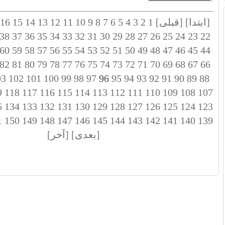
[ابتدا]
[قبلی]
1
2
3
4
5
6
7
8
9
10
11
12
13
14
15
16
38
37
36
35
34
33
32
31
30
29
28
27
26
25
24
23
22
60
59
58
57
56
55
54
53
52
51
50
49
48
47
46
45
44
82
81
80
79
78
77
76
75
74
73
72
71
70
69
68
67
66
03
102
101
100
99
98
97
96
95
94
93
92
91
90
89
88
9
118
117
116
115
114
113
112
111
110
109
108
107
5
134
133
132
131
130
129
128
127
126
125
124
123
1
150
149
148
147
146
145
144
143
142
141
140
139
[بعدی]
[آخر]