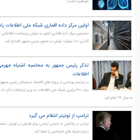
خواهیم داشت.
اولین مرکز داده اقماری شبکه ملی اطلاعات راه
نخستین مرکز داده اقماری کشور به عنوان زیرساخت اطلاعاتی ش
گذاری ۱۱۰۰ میلیارد تومان در حضور رئیس جمهور افتتاح شد.
تذکر رئیس جمهور به محاسبه اشتباه جهرم
اطلاعات
در مراسم رونمایی از پروژه های اقتصاد دیجیتال، رئیس جمهو
به سال ۹۲ اعلام کرد.
ترامپ از توئیتر انتقام می گیرد
ترامپ در واکنش به راستی آزمایی پیام هایش در توئیتر ، تص
درباره شبکه های اجتماعی را امضا کند.