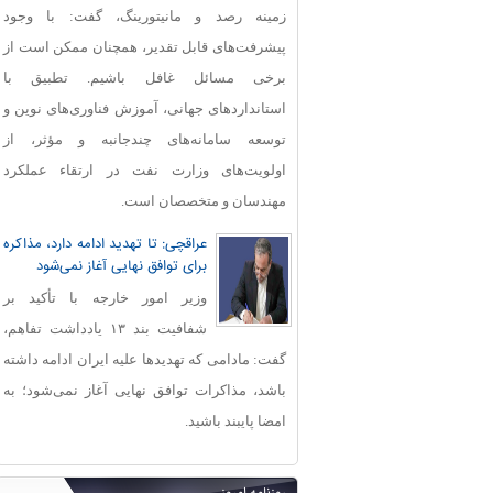
زمینه رصد و مانیتورینگ، گفت: با وجود
پیشرفت‌های قابل‌ تقدیر، همچنان ممکن است از
برخی مسائل غافل باشیم. تطبیق با
استانداردهای جهانی، آموزش فناوری‌های نوین و
توسعه سامانه‌های چندجانبه و مؤثر، از
اولویت‌های وزارت نفت در ارتقاء عملکرد
مهندسان و متخصصان است.
عراقچی: تا تهدید ادامه دارد، مذاکره
برای توافق نهایی آغاز نمی‌شود
وزیر امور خارجه با تأکید بر
شفافیت بند ۱۳ یادداشت تفاهم،
گفت: مادامی که تهدیدها علیه ایران ادامه داشته
باشد، مذاکرات توافق نهایی آغاز نمی‌شود؛ به
امضا پایبند باشید.