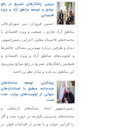
بررسی راهکارهای تسریع در رفع
موانع و توسعه مناطق آزاد و ویژه
اقتصادی
حسین فروزان دبیر شورای‌عالی
مناطق آزاد تجاری ـ صنعتی و ویژه اقتصادی با
محمدجعفر قائم‌پناه معاون اجرایی رئیس‌جمهور،
دیدار و طرفین درباره مهم‌ترین مسائل، چالش‌ها
و اولویت‌های مناطق آزاد و ویژه اقتصادی و
همچنین راهکارهای تسریع در رفع موانع پیش‌روی
این مناطق، به بحث و تبادل نظر پرداختند.
پزشکیان: توسعه سامانه‌های
چندجانبه منطبق با استانداردهای
جهانی از اولویت‌های وزارت نفت
است
رئیس‌جمهور ایجاد شبکه‌های ارتباطی و
سامانه‌های مدیریتی یکپارچه در حوزه نفت و گاز
را الزامی خواند و با تقدیر از اقدامات فعلی در