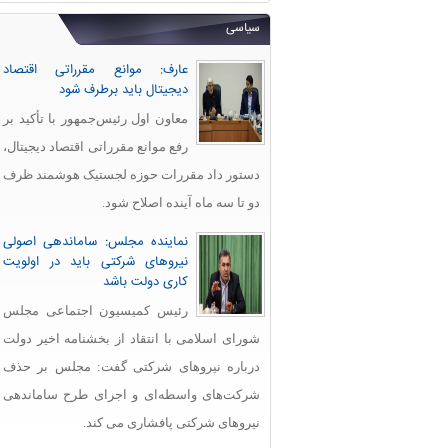
سیاسی
عارف: موانع مقرراتی اقتصاد
دیجیتال باید برطرف شود
معاون اول رئیس‌جمهور با تأکید بر
رفع موانع مقرراتی اقتصاد دیجیتال،
دستور داد مقررات حوزه لجستیک هوشمند ظرف
دو تا سه ماه آینده اصلاح شود.
نماینده مجلس: ساماندهی اصولی
نیروهای شرکتی باید در اولویت
کاری دولت باشد
رئیس کمیسیون اجتماعی مجلس
شورای اسلامی با انتقاد از بخشنامه اخیر دولت
درباره نیروهای شرکتی گفت: مجلس بر حذف
شرکت‌های واسطه‌ای و اجرای طرح ساماندهی
نیروهای شرکتی پافشاری می کند.