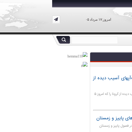
امروز:۱۷ مرداد ۰۵
ی به استارت‌آپهای آسیب دیده از
معاون وزیر ارتباطات جزئیات طرح حمایتی استارت آپهای آسیب دیده از کرونا را که امروز ۵
ای پاییز و زمستان
ر فصول پاییز و زمستان