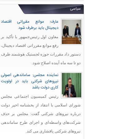
سیاسی
عارف: موانع مقرراتی اقتصاد
دیجیتال باید برطرف شود
معاون اول رئیس‌جمهور با تأکید بر
رفع موانع مقرراتی اقتصاد دیجیتال،
دستور داد مقررات حوزه لجستیک هوشمند ظرف
دو تا سه ماه آینده اصلاح شود.
نماینده مجلس: ساماندهی اصولی
نیروهای شرکتی باید در اولویت
کاری دولت باشد
رئیس کمیسیون اجتماعی مجلس
شورای اسلامی با انتقاد از بخشنامه اخیر دولت
درباره نیروهای شرکتی گفت: مجلس بر حذف
شرکت‌های واسطه‌ای و اجرای طرح ساماندهی
نیروهای شرکتی پافشاری می کند.