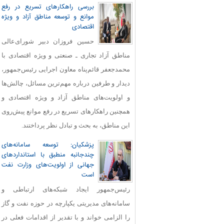
بررسی راهکارهای تسریع در رفع
موانع و توسعه مناطق آزاد و ویژه
اقتصادی
حسین فروزان دبیر شورای‌عالی
مناطق آزاد تجاری ـ صنعتی و ویژه اقتصادی با
محمدجعفر قائم‌پناه معاون اجرایی رئیس‌جمهور،
دیدار و طرفین درباره مهم‌ترین مسائل، چالش‌ها
و اولویت‌های مناطق آزاد و ویژه اقتصادی و
همچنین راهکارهای تسریع در رفع موانع پیش‌روی
این مناطق، به بحث و تبادل نظر پرداختند.
پزشکیان: توسعه سامانه‌های
چندجانبه منطبق با استانداردهای
جهانی از اولویت‌های وزارت نفت
است
رئیس‌جمهور ایجاد شبکه‌های ارتباطی و
سامانه‌های مدیریتی یکپارچه در حوزه نفت و گاز
را الزامی خواند و با تقدیر از اقدامات فعلی در