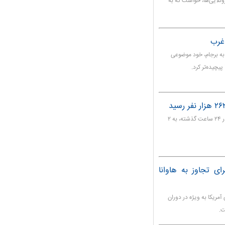
وئلایی‌ها، خواست که به
غرب
به برجام، خود موضوعی
پیچیده‌تر کرد.
شمار مبتلایان به کرونا در قاره آفریقا با شناسایی موارد جدید در ۲۴ ساعت گذشته، به ۲
ای تجاوز به هاوانا
آمریکا به ویژه در دوران
ت.