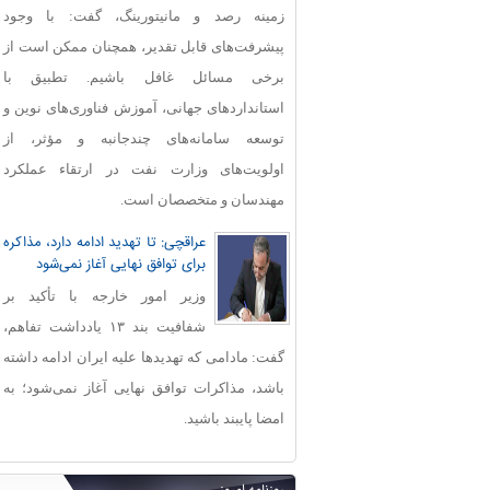
زمینه رصد و مانیتورینگ، گفت: با وجود
پیشرفت‌های قابل‌ تقدیر، همچنان ممکن است از
برخی مسائل غافل باشیم. تطبیق با
استانداردهای جهانی، آموزش فناوری‌های نوین و
توسعه سامانه‌های چندجانبه و مؤثر، از
اولویت‌های وزارت نفت در ارتقاء عملکرد
مهندسان و متخصصان است.
عراقچی: تا تهدید ادامه دارد، مذاکره
برای توافق نهایی آغاز نمی‌شود
وزیر امور خارجه با تأکید بر
شفافیت بند ۱۳ یادداشت تفاهم،
گفت: مادامی که تهدیدها علیه ایران ادامه داشته
باشد، مذاکرات توافق نهایی آغاز نمی‌شود؛ به
امضا پایبند باشید.