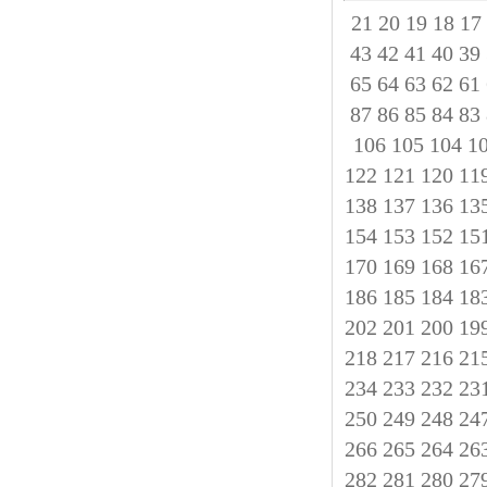
21
20
19
18
17
43
42
41
40
39
65
64
63
62
61
87
86
85
84
83
106
105
104
1
122
121
120
11
138
137
136
13
154
153
152
15
170
169
168
16
186
185
184
18
202
201
200
19
218
217
216
21
234
233
232
23
250
249
248
24
266
265
264
26
282
281
280
27