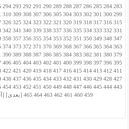
5
294
293
292
291
290
289
288
287
286
285
284
283
1
310
309
308
307
306
305
304
303
302
301
300
299
7
326
325
324
323
322
321
320
319
318
317
316
315
3
342
341
340
339
338
337
336
335
334
333
332
331
9
358
357
356
355
354
353
352
351
350
349
348
347
5
374
373
372
371
370
369
368
367
366
365
364
363
1
390
389
388
387
386
385
384
383
382
381
380
379
7
406
405
404
403
402
401
400
399
398
397
396
395
3
422
421
420
419
418
417
416
415
414
413
412
411
9
438
437
436
435
434
433
432
431
430
429
428
427
5
454
453
452
451
450
449
448
447
446
445
444
443
459
460
461
462
463
464
465
[بعدی]
[آ