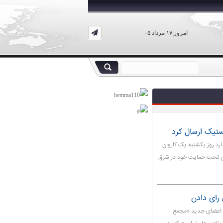
امروز:۱۷ مرداد ۰۵
ستیک ارسال کرد
رد روز یکشنبه یک کاروان
یان تحت حمایت خود در شرق
 رای دادن
ین اعضای جدید «مجمع