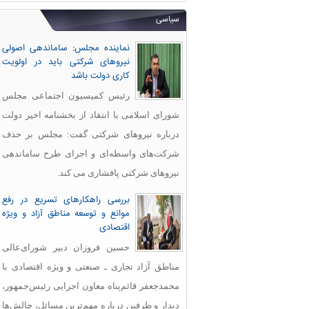
سیاسی
نماینده مجلس: ساماندهی اصولی
نیروهای شرکتی باید در اولویت
کاری دولت باشد
رئیس کمیسیون اجتماعی مجلس
شورای اسلامی با انتقاد از بخشنامه اخیر دولت
درباره نیروهای شرکتی گفت: مجلس بر حذف
شرکت‌های واسطه‌ای و اجرای طرح ساماندهی
نیروهای شرکتی پافشاری می کند.
بررسی راهکارهای تسریع در رفع
موانع و توسعه مناطق آزاد و ویژه
اقتصادی
حسین فروزان دبیر شورای‌عالی
مناطق آزاد تجاری ـ صنعتی و ویژه اقتصادی با
محمدجعفر قائم‌پناه معاون اجرایی رئیس‌جمهور،
دیدار و طرفین درباره مهم‌ترین مسائل، چالش‌ها