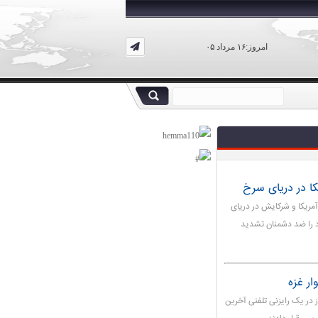
امروز:۱۶ مرداد ۰۵
ا در دریای سرخ
ریکا و شرکایش در دریای
د را ضد دشمنان تشدید
ار غزه
در یک رایزنی تلفنی آخرین