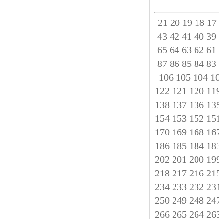
21
20
19
18
17
43
42
41
40
39
65
64
63
62
61
87
86
85
84
83
106
105
104
1
122
121
120
11
138
137
136
13
154
153
152
15
170
169
168
16
186
185
184
18
202
201
200
19
218
217
216
21
234
233
232
23
250
249
248
24
266
265
264
26