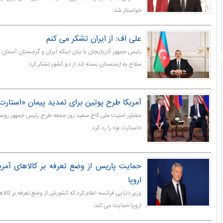
خواستار شد.
علی اف: از ایران تشکر می کنم
رئیس جمهور آذربایجان با بیان اینکه ایران و گرجستان آسمان و
سلاح به ارمنستان بسته اند از دو کشور تشکر کرد.
آمریکا طرح پوتین برای تمدید پیمان «استارت ن
مشاور امنیت ملی کاخ سفید روز جمعه طرح رئیس جمهور روسی
«استارت نو» را رد کرد.
حمایت پاریس از وضع تعرفه بر کالاهای آمر
‌اروپا
وزیر دارایی فرانسه اعلام کرد که کشورش از وضع تعرفه بر کالا
‌اروپا حمایت می کند.