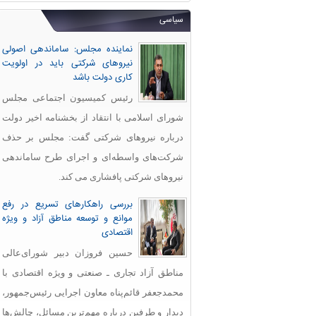
سیاسی
نماینده مجلس: ساماندهی اصولی
نیروهای شرکتی باید در اولویت
کاری دولت باشد
رئیس کمیسیون اجتماعی مجلس
شورای اسلامی با انتقاد از بخشنامه اخیر دولت
درباره نیروهای شرکتی گفت: مجلس بر حذف
شرکت‌های واسطه‌ای و اجرای طرح ساماندهی
نیروهای شرکتی پافشاری می کند.
بررسی راهکارهای تسریع در رفع
موانع و توسعه مناطق آزاد و ویژه
اقتصادی
حسین فروزان دبیر شورای‌عالی
مناطق آزاد تجاری ـ صنعتی و ویژه اقتصادی با
محمدجعفر قائم‌پناه معاون اجرایی رئیس‌جمهور،
دیدار و طرفین درباره مهم‌ترین مسائل، چالش‌ها