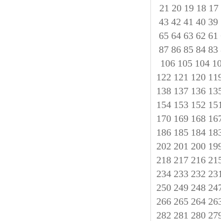
21
20
19
18
17
43
42
41
40
39
65
64
63
62
61
87
86
85
84
83
106
105
104
1
122
121
120
11
138
137
136
13
154
153
152
15
170
169
168
16
186
185
184
18
202
201
200
19
218
217
216
21
234
233
232
23
250
249
248
24
266
265
264
26
282
281
280
27