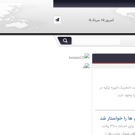
امروز:۱۵ مرداد ۰۵
 «تحریک آمیز» ترکیه در
ا وجود دارد.
ها را خواستار شد
وزیر امور خارجه اردن با محکوم کردن تصمیم رژیم صهیونیستی برای احداث ۴۹۰۰ واحد
وقف شهرک سازی ها را