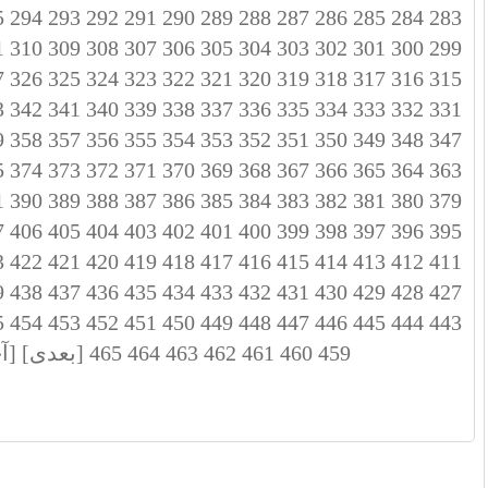
5
294
293
292
291
290
289
288
287
286
285
284
283
1
310
309
308
307
306
305
304
303
302
301
300
299
7
326
325
324
323
322
321
320
319
318
317
316
315
3
342
341
340
339
338
337
336
335
334
333
332
331
9
358
357
356
355
354
353
352
351
350
349
348
347
5
374
373
372
371
370
369
368
367
366
365
364
363
1
390
389
388
387
386
385
384
383
382
381
380
379
7
406
405
404
403
402
401
400
399
398
397
396
395
3
422
421
420
419
418
417
416
415
414
413
412
411
9
438
437
436
435
434
433
432
431
430
429
428
427
5
454
453
452
451
450
449
448
447
446
445
444
443
459
460
461
462
463
464
465
[بعدی]
[آ