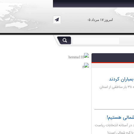
امروز:۱۷ مرداد ۰۵
جنگنده های ائتلاف تحت سرکردگی سعودی طی ساعات گذشته ۳۸ بار مناطقی از استان
‌شمالی هستیم!
 در آستانه انتخابات ریاست