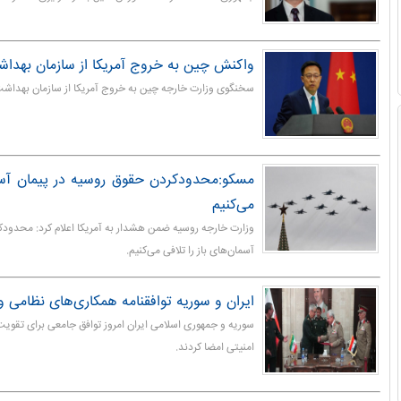
واکنش چین به خروج آمریکا از سازمان بهدا
سخنگوی وزارت خارجه چین به خروج آمریکا از سازمان بهداش
مسکو:محدودکردن حقوق روسیه در پیمان آسما
می‌کنیم
وزارت خارجه روسیه ضمن هشدار به آمریکا اعلام کرد: محدودک
آسمان‌های باز را تلافی می‌کنیم.
ایران و سوریه توافقنامه همکاری‌های نظامی و
سوریه و جمهوری اسلامی ایران امروز توافق جامعی برای تقوی
امنیتی امضا کردند.