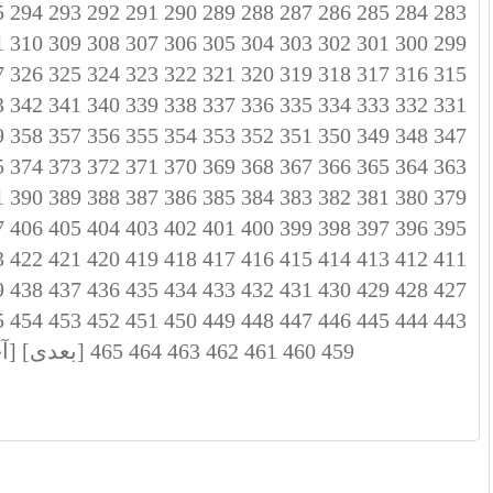
5
294
293
292
291
290
289
288
287
286
285
284
283
1
310
309
308
307
306
305
304
303
302
301
300
299
7
326
325
324
323
322
321
320
319
318
317
316
315
3
342
341
340
339
338
337
336
335
334
333
332
331
9
358
357
356
355
354
353
352
351
350
349
348
347
5
374
373
372
371
370
369
368
367
366
365
364
363
1
390
389
388
387
386
385
384
383
382
381
380
379
7
406
405
404
403
402
401
400
399
398
397
396
395
3
422
421
420
419
418
417
416
415
414
413
412
411
9
438
437
436
435
434
433
432
431
430
429
428
427
5
454
453
452
451
450
449
448
447
446
445
444
443
459
460
461
462
463
464
465
[بعدی]
[آ