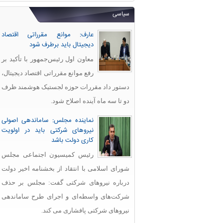
سیاسی
عارف: موانع مقرراتی اقتصاد
دیجیتال باید برطرف شود
معاون اول رئیس‌جمهور با تأکید بر
رفع موانع مقرراتی اقتصاد دیجیتال،
دستور داد مقررات حوزه لجستیک هوشمند ظرف
دو تا سه ماه آینده اصلاح شود.
نماینده مجلس: ساماندهی اصولی
نیروهای شرکتی باید در اولویت
کاری دولت باشد
رئیس کمیسیون اجتماعی مجلس
شورای اسلامی با انتقاد از بخشنامه اخیر دولت
درباره نیروهای شرکتی گفت: مجلس بر حذف
شرکت‌های واسطه‌ای و اجرای طرح ساماندهی
نیروهای شرکتی پافشاری می کند.