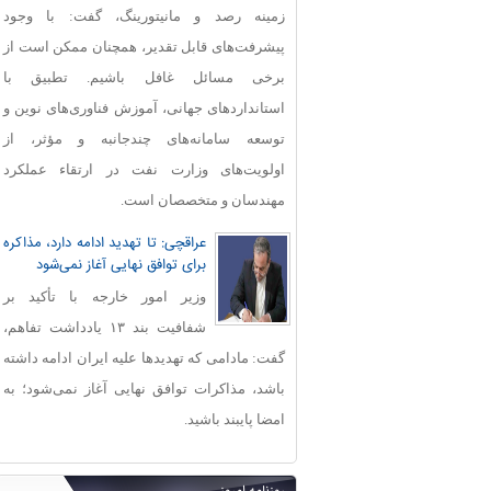
زمینه رصد و مانیتورینگ، گفت: با وجود
پیشرفت‌های قابل‌ تقدیر، همچنان ممکن است از
برخی مسائل غافل باشیم. تطبیق با
استانداردهای جهانی، آموزش فناوری‌های نوین و
توسعه سامانه‌های چندجانبه و مؤثر، از
اولویت‌های وزارت نفت در ارتقاء عملکرد
مهندسان و متخصصان است.
عراقچی: تا تهدید ادامه دارد، مذاکره
برای توافق نهایی آغاز نمی‌شود
وزیر امور خارجه با تأکید بر
شفافیت بند ۱۳ یادداشت تفاهم،
گفت: مادامی که تهدیدها علیه ایران ادامه داشته
باشد، مذاکرات توافق نهایی آغاز نمی‌شود؛ به
امضا پایبند باشید.