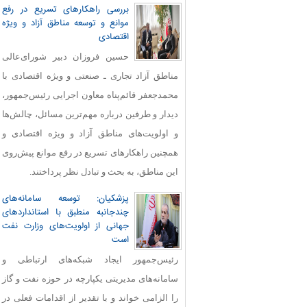
بررسی راهکارهای تسریع در رفع
موانع و توسعه مناطق آزاد و ویژه
اقتصادی
حسین فروزان دبیر شورای‌عالی
مناطق آزاد تجاری ـ صنعتی و ویژه اقتصادی با
محمدجعفر قائم‌پناه معاون اجرایی رئیس‌جمهور،
دیدار و طرفین درباره مهم‌ترین مسائل، چالش‌ها
و اولویت‌های مناطق آزاد و ویژه اقتصادی و
همچنین راهکارهای تسریع در رفع موانع پیش‌روی
این مناطق، به بحث و تبادل نظر پرداختند.
پزشکیان: توسعه سامانه‌های
چندجانبه منطبق با استانداردهای
جهانی از اولویت‌های وزارت نفت
است
رئیس‌جمهور ایجاد شبکه‌های ارتباطی و
سامانه‌های مدیریتی یکپارچه در حوزه نفت و گاز
را الزامی خواند و با تقدیر از اقدامات فعلی در