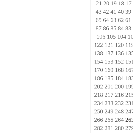
21
20
19
18
17
43
42
41
40
39
65
64
63
62
61
87
86
85
84
83
106
105
104
1
122
121
120
11
138
137
136
13
154
153
152
15
170
169
168
16
186
185
184
18
202
201
200
19
218
217
216
21
234
233
232
23
250
249
248
24
266
265
264
282
281
280
27