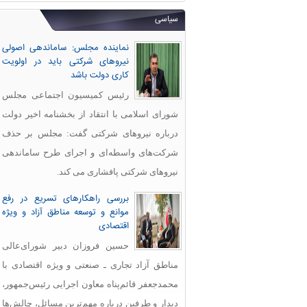
سیاسی
نماینده مجلس: ساماندهی اصولی
نیروهای شرکتی باید در اولویت
کاری دولت باشد
رئیس کمیسیون اجتماعی مجلس
شورای اسلامی با انتقاد از بخشنامه اخیر دولت
درباره نیروهای شرکتی گفت: مجلس بر حذف
شرکت‌های واسطه‌ای و اجرای طرح ساماندهی
نیروهای شرکتی پافشاری می کند.
بررسی راهکارهای تسریع در رفع
موانع و توسعه مناطق آزاد و ویژه
اقتصادی
حسین فروزان دبیر شورای‌عالی
مناطق آزاد تجاری ـ صنعتی و ویژه اقتصادی با
محمدجعفر قائم‌پناه معاون اجرایی رئیس‌جمهور،
دیدار و طرفین درباره مهم‌ترین مسائل، چالش‌ها