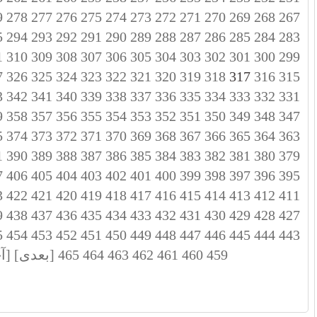
9
278
277
276
275
274
273
272
271
270
269
268
267
5
294
293
292
291
290
289
288
287
286
285
284
283
1
310
309
308
307
306
305
304
303
302
301
300
299
7
326
325
324
323
322
321
320
319
318
317
316
315
3
342
341
340
339
338
337
336
335
334
333
332
331
9
358
357
356
355
354
353
352
351
350
349
348
347
5
374
373
372
371
370
369
368
367
366
365
364
363
1
390
389
388
387
386
385
384
383
382
381
380
379
7
406
405
404
403
402
401
400
399
398
397
396
395
3
422
421
420
419
418
417
416
415
414
413
412
411
9
438
437
436
435
434
433
432
431
430
429
428
427
5
454
453
452
451
450
449
448
447
446
445
444
443
459
460
461
462
463
464
465
[بعدی]
[آ