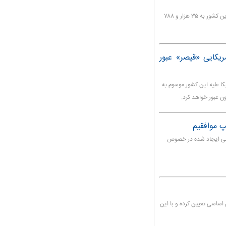
وزارت بهداشت امارات اعلام کرد که شمار مبتلایان به کرونا در این کشور به ۳۵ هزار و ۷۸۸
یکایی «قیصر» عبور
کا علیه این کشور موسوم به
ن عبور خواهد کرد.
 موافقیم
واشی ایجاد شده در خصوص
 اساسی تعیین کرده و با این