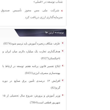
شتاب توسعه در «فملی»
شرکت ملی مس مجوز تأسیس صندوق
سرمایه‌گذاری ارزی دریافت کرد
پربیننده ترین ها
عارف: شکاف زنجیره آموزش باید ترمیم شود(8574)
هدف‌گذاری تجارت یک میلیارد دلاری میان ایران و
تاجیکستان(8527)
ابلاغ تفسیر قانون برنامه هفتم توسعه در ارتباط با
بهینه‌سازی مصرف انرژی(8431)
افزایش ۱۳ درصدی تأمین برق صنایع در دوره
گرم(82)
وزیر آموزش و پرورش: شروع سال تحصیلی از ۱۵
شهریور قطعی است(7864)