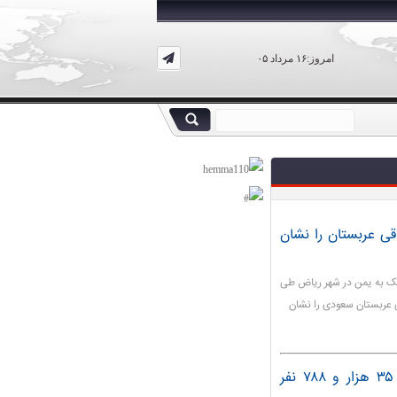
امروز:۱۶ مرداد ۰۵
ی عربستان را نشان
کمک به یمن در شهر ریاض طی
 عربستان سعودی را نشان
شمارمبتلایان به کرونا در امارات به بیش از ۳۵ هزار و ۷۸۸ نفر