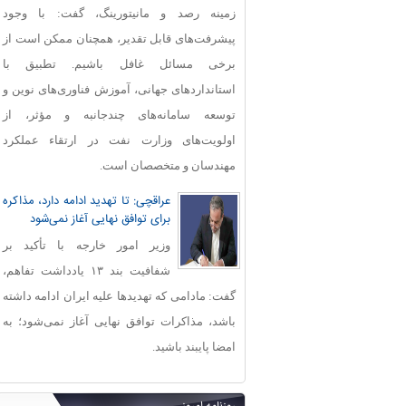
زمینه رصد و مانیتورینگ، گفت: با وجود
پیشرفت‌های قابل‌ تقدیر، همچنان ممکن است از
برخی مسائل غافل باشیم. تطبیق با
استانداردهای جهانی، آموزش فناوری‌های نوین و
توسعه سامانه‌های چندجانبه و مؤثر، از
اولویت‌های وزارت نفت در ارتقاء عملکرد
مهندسان و متخصصان است.
عراقچی: تا تهدید ادامه دارد، مذاکره
برای توافق نهایی آغاز نمی‌شود
وزیر امور خارجه با تأکید بر
شفافیت بند ۱۳ یادداشت تفاهم،
گفت: مادامی که تهدیدها علیه ایران ادامه داشته
باشد، مذاکرات توافق نهایی آغاز نمی‌شود؛ به
امضا پایبند باشید.