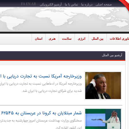
FA
EN
AR
صفحه اصلی
درباره ما
تماس با ما
آرشیو الکترونیکی
ناوری اطلاعات
بین الملل
انرژی
سلامت
هنری
استان
آرشیو بین الملل
وزیرخارجه آمریکا نسبت به تجارت دریایی با ا
وزیرخارجه آمریکا در ادعاهایی نسبت به تجارت دریایی با ایر
شدید برای شرکای تجارت دریایی با ایران شد.
شمار مبتلایان به کرونا در عربستان به ۶۲۵۴۵ نفر رسید
سخنگوی وزارت بهداشت عربستان امروز چهارشنبه به جدیدترین آ
این کشور اشاره کرد.