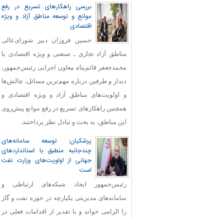
بررسی راهکارهای تسریع در رفع
موانع و توسعه مناطق آزاد و ویژه
اقتصادی
حسین فروزان دبیر شورای‌عالی
مناطق آزاد تجاری ـ صنعتی و ویژه اقتصادی با
محمدجعفر قائم‌پناه معاون اجرایی رئیس‌جمهور،
دیدار و طرفین درباره مهم‌ترین مسائل، چالش‌ها
و اولویت‌های مناطق آزاد و ویژه اقتصادی و
همچنین راهکارهای تسریع در رفع موانع پیش‌روی
این مناطق، به بحث و تبادل نظر پرداختند.
پزشکیان: توسعه سامانه‌های
چندجانبه منطبق با استانداردهای
جهانی از اولویت‌های وزارت نفت
است
رئیس‌جمهور ایجاد شبکه‌های ارتباطی و
سامانه‌های مدیریتی یکپارچه در حوزه نفت و گاز
را الزامی خواند و با تقدیر از اقدامات فعلی در