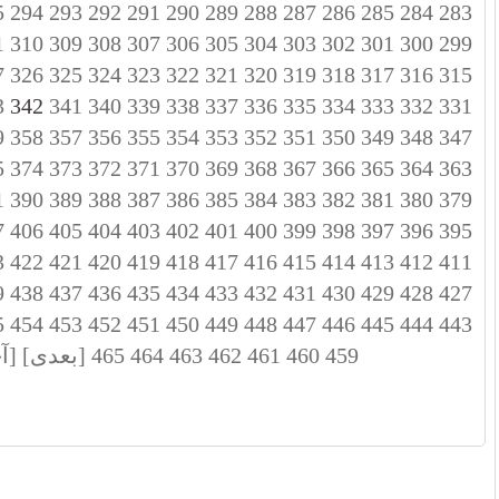
5
294
293
292
291
290
289
288
287
286
285
284
283
1
310
309
308
307
306
305
304
303
302
301
300
299
7
326
325
324
323
322
321
320
319
318
317
316
315
3
342
341
340
339
338
337
336
335
334
333
332
331
9
358
357
356
355
354
353
352
351
350
349
348
347
5
374
373
372
371
370
369
368
367
366
365
364
363
1
390
389
388
387
386
385
384
383
382
381
380
379
7
406
405
404
403
402
401
400
399
398
397
396
395
3
422
421
420
419
418
417
416
415
414
413
412
411
9
438
437
436
435
434
433
432
431
430
429
428
427
5
454
453
452
451
450
449
448
447
446
445
444
443
459
460
461
462
463
464
465
[بعدی]
[آ