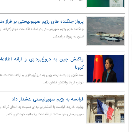
پرواز جنگنده های رژیم صهیونیستی بر فراز منا
جنگنده های رژیم صهیونیستی در ادامه اقدامات تجاوزکارانه این 
لبنان به پرواز درآمدند.
واکنش چین به دروغ‌پردازی و ارائه اطلاعات
کرونا
سخنگوی وزارت خارجه چین به دروغ‌پردازی و ارائه اطلاعات غلط
درباره کرونا واکنش نشان داد.
فرانسه به رژیم صهیونیستی هشدار داد
وزارت خارجه فرانسه با انتشار بیانیه‌ای نسبت به الحاق کرانه ب
صهیونیستی خواست تا از اقدامات یکجانبه خودداری کند.