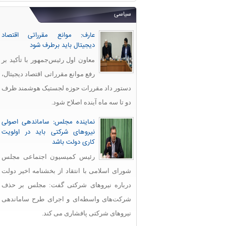
سیاسی
عارف: موانع مقرراتی اقتصاد
دیجیتال باید برطرف شود
معاون اول رئیس‌جمهور با تأکید بر
رفع موانع مقرراتی اقتصاد دیجیتال،
دستور داد مقررات حوزه لجستیک هوشمند ظرف
دو تا سه ماه آینده اصلاح شود.
نماینده مجلس: ساماندهی اصولی
نیروهای شرکتی باید در اولویت
کاری دولت باشد
رئیس کمیسیون اجتماعی مجلس
شورای اسلامی با انتقاد از بخشنامه اخیر دولت
درباره نیروهای شرکتی گفت: مجلس بر حذف
شرکت‌های واسطه‌ای و اجرای طرح ساماندهی
نیروهای شرکتی پافشاری می کند.