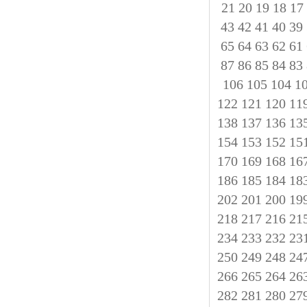
21
20
19
18
17
43
42
41
40
39
65
64
63
62
61
87
86
85
84
83
106
105
104
1
122
121
120
11
138
137
136
13
154
153
152
15
170
169
168
16
186
185
184
18
202
201
200
19
218
217
216
21
234
233
232
23
250
249
248
24
266
265
264
26
282
281
280
27