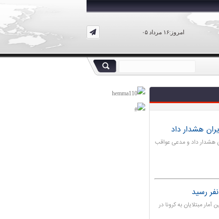
امروز:۱۶ مرداد ۰۵
یران هشدار داد
ان هشدار داد و مدعی عواقب
مار مبتلایان به کرونا در