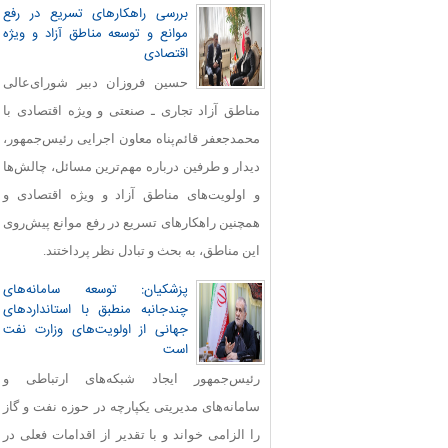
بررسی راهکارهای تسریع در رفع
موانع و توسعه مناطق آزاد و ویژه
اقتصادی
حسین فروزان دبیر شورای‌عالی
مناطق آزاد تجاری ـ صنعتی و ویژه اقتصادی با
محمدجعفر قائم‌پناه معاون اجرایی رئیس‌جمهور،
دیدار و طرفین درباره مهم‌ترین مسائل، چالش‌ها
و اولویت‌های مناطق آزاد و ویژه اقتصادی و
همچنین راهکارهای تسریع در رفع موانع پیش‌روی
این مناطق، به بحث و تبادل نظر پرداختند.
پزشکیان: توسعه سامانه‌های
چندجانبه منطبق با استانداردهای
جهانی از اولویت‌های وزارت نفت
است
رئیس‌جمهور ایجاد شبکه‌های ارتباطی و
سامانه‌های مدیریتی یکپارچه در حوزه نفت و گاز
را الزامی خواند و با تقدیر از اقدامات فعلی در