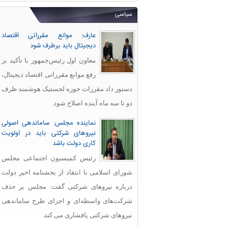
سیاسی
عارف: موانع مقرراتی اقتصاد
دیجیتال باید برطرف شود
معاون اول رئیس‌جمهور با تأکید بر
رفع موانع مقرراتی اقتصاد دیجیتال،
دستور داد مقررات حوزه لجستیک هوشمند ظرف
دو تا سه ماه آینده اصلاح شود.
نماینده مجلس: ساماندهی اصولی
نیروهای شرکتی باید در اولویت
کاری دولت باشد
رئیس کمیسیون اجتماعی مجلس
شورای اسلامی با انتقاد از بخشنامه اخیر دولت
درباره نیروهای شرکتی گفت: مجلس بر حذف
شرکت‌های واسطه‌ای و اجرای طرح ساماندهی
نیروهای شرکتی پافشاری می کند.