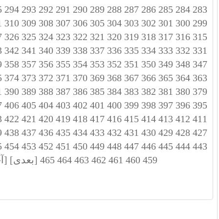
5
294
293
292
291
290
289
288
287
286
285
284
283
1
310
309
308
307
306
305
304
303
302
301
300
299
7
326
325
324
323
322
321
320
319
318
317
316
315
3
342
341
340
339
338
337
336
335
334
333
332
331
9
358
357
356
355
354
353
352
351
350
349
348
347
5
374
373
372
371
370
369
368
367
366
365
364
363
1
390
389
388
387
386
385
384
383
382
381
380
379
7
406
405
404
403
402
401
400
399
398
397
396
395
3
422
421
420
419
418
417
416
415
414
413
412
411
9
438
437
436
435
434
433
432
431
430
429
428
427
5
454
453
452
451
450
449
448
447
446
445
444
443
459
460
461
462
463
464
465
[بعدی]
[آ