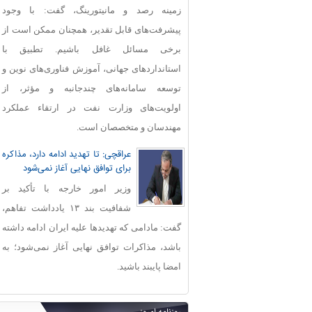
زمینه رصد و مانیتورینگ، گفت: با وجود
پیشرفت‌های قابل‌ تقدیر، همچنان ممکن است از
برخی مسائل غافل باشیم. تطبیق با
استانداردهای جهانی، آموزش فناوری‌های نوین و
توسعه سامانه‌های چندجانبه و مؤثر، از
اولویت‌های وزارت نفت در ارتقاء عملکرد
مهندسان و متخصصان است.
عراقچی: تا تهدید ادامه دارد، مذاکره
برای توافق نهایی آغاز نمی‌شود
وزیر امور خارجه با تأکید بر
شفافیت بند ۱۳ یادداشت تفاهم،
گفت: مادامی که تهدیدها علیه ایران ادامه داشته
باشد، مذاکرات توافق نهایی آغاز نمی‌شود؛ به
امضا پایبند باشید.