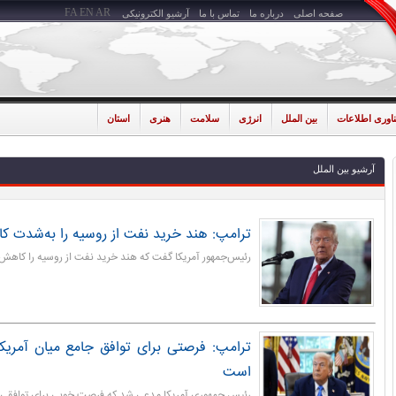
FA
EN
AR
صفحه اصلی
درباره ما
تماس با ما
آرشیو الکترونیکی
ناوری اطلاعات
بین الملل
انرژی
سلامت
هنری
استان
آرشیو بین الملل
ترامپ: هند خرید نفت از روسیه را به‌شدت 
رئیس‌جمهور آمریکا گفت که هند خرید نفت از روسیه را کاهش
ترامپ: فرصتی برای توافق جامع میان آمریک
است
رئیس جمهوری آمریکا مدعی شد که فرصت خوبی برای توافقی