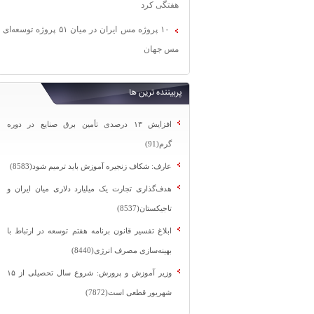
هفتگی کرد
۱۰ پروژه مس ایران در میان ۵۱ پروژه توسعه‌ای
مس جهان
پربیننده ترین ها
افزایش ۱۳ درصدی تأمین برق صنایع در دوره
گرم(91)
عارف: شکاف زنجیره آموزش باید ترمیم شود(8583)
هدف‌گذاری تجارت یک میلیارد دلاری میان ایران و
تاجیکستان(8537)
ابلاغ تفسیر قانون برنامه هفتم توسعه در ارتباط با
بهینه‌سازی مصرف انرژی(8440)
وزیر آموزش و پرورش: شروع سال تحصیلی از ۱۵
شهریور قطعی است(7872)