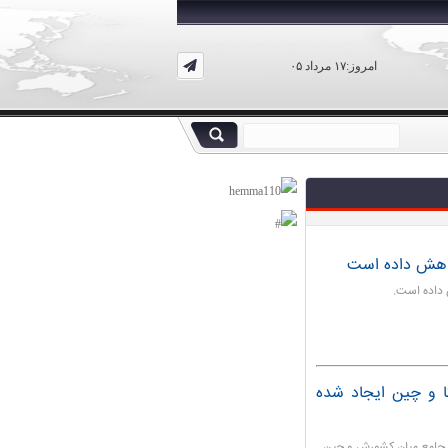
امروز:۱۷ مرداد ۰۵
کاهش داده است
 داده است.
ا و چین ایجاد شده
 جامع میان کشورش و چین