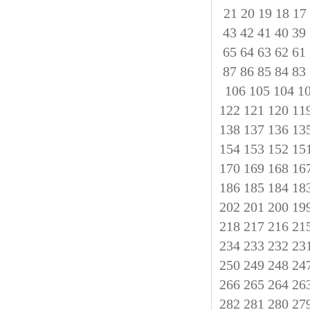
21
20
19
18
17
43
42
41
40
39
65
64
63
62
61
87
86
85
84
83
106
105
104
1
122
121
120
11
138
137
136
13
154
153
152
15
170
169
168
16
186
185
184
18
202
201
200
19
218
217
216
21
234
233
232
23
250
249
248
24
266
265
264
26
282
281
280
27