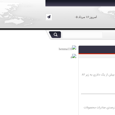
امروز:۱۶ مرداد ۰۵
قیمت سبد نفتی اوپک دیروز (پنج‌شنبه، ۲۰ آبان‌ماه) با کاهش بیش از یک دلاری به زیر ۸۲
 برنامه‌ریزی شرکت ملی صنایع پتروشیمی، از افزایش ۹۴ درصدی صادرات محصولات