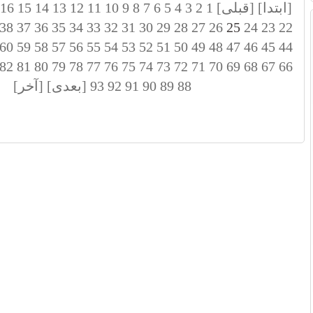
[ابتدا]
[قبلی]
1
2
3
4
5
6
7
8
9
10
11
12
13
14
15
16
38
37
36
35
34
33
32
31
30
29
28
27
26
25
24
23
22
60
59
58
57
56
55
54
53
52
51
50
49
48
47
46
45
44
82
81
80
79
78
77
76
75
74
73
72
71
70
69
68
67
66
88
89
90
91
92
93
[بعدی]
[آخر]