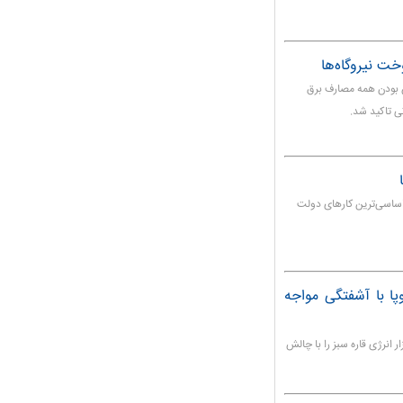
ت نیروگاه‌ها
ک زمستان ۱۴۰۰، بر قابل تامین بودن همه مصارف برق
اساسی‌ترین کارهای دولت
وپا با آشفتگی مواجه
ر انرژی قاره سبز را با چالش