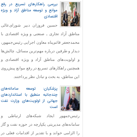
بررسی راهکارهای تسریع در رفع
موانع و توسعه مناطق آزاد و ویژه
اقتصادی
حسین فروزان دبیر شورای‌عالی
مناطق آزاد تجاری ـ صنعتی و ویژه اقتصادی با
محمدجعفر قائم‌پناه معاون اجرایی رئیس‌جمهور،
دیدار و طرفین درباره مهم‌ترین مسائل، چالش‌ها
و اولویت‌های مناطق آزاد و ویژه اقتصادی و
همچنین راهکارهای تسریع در رفع موانع پیش‌روی
این مناطق، به بحث و تبادل نظر پرداختند.
پزشکیان: توسعه سامانه‌های
چندجانبه منطبق با استانداردهای
جهانی از اولویت‌های وزارت نفت
است
رئیس‌جمهور ایجاد شبکه‌های ارتباطی و
سامانه‌های مدیریتی یکپارچه در حوزه نفت و گاز
را الزامی خواند و با تقدیر از اقدامات فعلی در