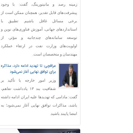
زمینه رصد و مانیتورینگ، گفت: با وجود
پیشرفت‌های قابل‌ تقدیر، همچنان ممکن است از
برخی مسائل غافل باشیم. تطبیق با
استانداردهای جهانی، آموزش فناوری‌های نوین و
توسعه سامانه‌های چندجانبه و مؤثر، از
اولویت‌های وزارت نفت در ارتقاء عملکرد
مهندسان و متخصصان است.
عراقچی: تا تهدید ادامه دارد، مذاکره
برای توافق نهایی آغاز نمی‌شود
وزیر امور خارجه با تأکید بر
شفافیت بند ۱۳ یادداشت تفاهم،
گفت: مادامی که تهدیدها علیه ایران ادامه داشته
باشد، مذاکرات توافق نهایی آغاز نمی‌شود؛ به
امضا پایبند باشید.