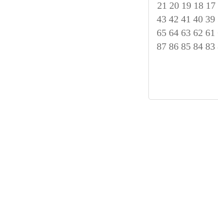
21
20
19
18
17
43
42
41
40
39
65
64
63
62
61
87
86
85
84
83