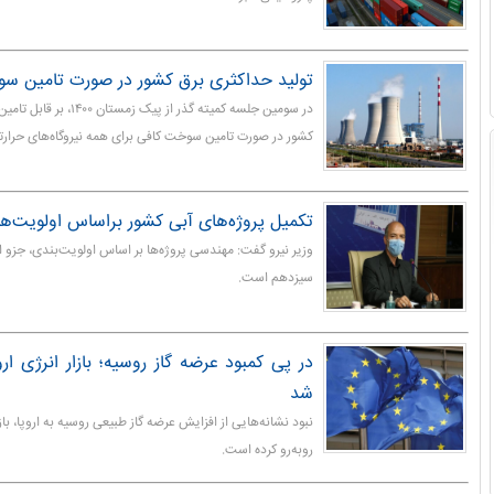
تولید حداکثری برق کشور در صورت تامین سوخ
در سومین جلسه کمیته گذر از پی
کشور در صورت تامین سوخت کافی برای همه نیروگاه‌‫های حرارتی تاکید شد.
تکمیل پروژه‌های آبی کشور براساس اولویت‌ها
وزیر نیرو گفت: مهندسی پروژه‌ها بر اساس اولویت‌بندی، جزو 
سیزدهم است.
در پی کمبود عرضه گاز روسیه؛ بازار انرژی ار
شد
نبود نشانه‌هایی از افزایش عرضه گاز طبیعی روسیه به اروپا، بازا
روبه‌رو کرده است.