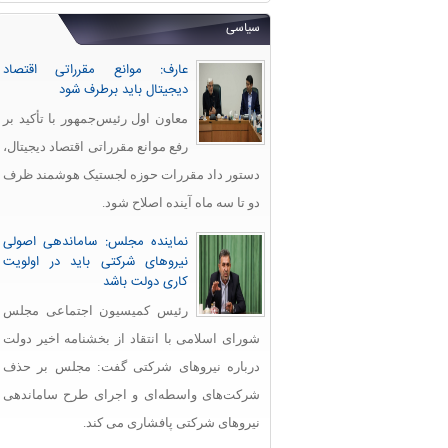
سیاسی
عارف: موانع مقرراتی اقتصاد
دیجیتال باید برطرف شود
معاون اول رئیس‌جمهور با تأکید بر
رفع موانع مقرراتی اقتصاد دیجیتال،
دستور داد مقررات حوزه لجستیک هوشمند ظرف
دو تا سه ماه آینده اصلاح شود.
نماینده مجلس: ساماندهی اصولی
نیروهای شرکتی باید در اولویت
کاری دولت باشد
رئیس کمیسیون اجتماعی مجلس
شورای اسلامی با انتقاد از بخشنامه اخیر دولت
درباره نیروهای شرکتی گفت: مجلس بر حذف
شرکت‌های واسطه‌ای و اجرای طرح ساماندهی
نیروهای شرکتی پافشاری می کند.