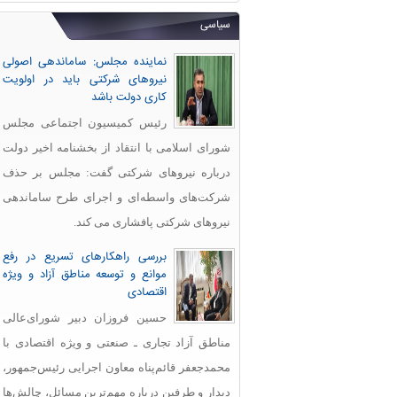
سیاسی
نماینده مجلس: ساماندهی اصولی
نیروهای شرکتی باید در اولویت
کاری دولت باشد
رئیس کمیسیون اجتماعی مجلس
شورای اسلامی با انتقاد از بخشنامه اخیر دولت
درباره نیروهای شرکتی گفت: مجلس بر حذف
شرکت‌های واسطه‌ای و اجرای طرح ساماندهی
نیروهای شرکتی پافشاری می کند.
بررسی راهکارهای تسریع در رفع
موانع و توسعه مناطق آزاد و ویژه
اقتصادی
حسین فروزان دبیر شورای‌عالی
مناطق آزاد تجاری ـ صنعتی و ویژه اقتصادی با
محمدجعفر قائم‌پناه معاون اجرایی رئیس‌جمهور،
دیدار و طرفین درباره مهم‌ترین مسائل، چالش‌ها