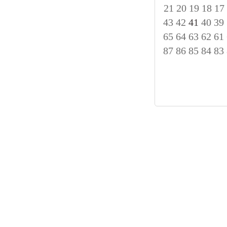
21
20
19
18
17
43
42
41
40
39
65
64
63
62
61
87
86
85
84
83