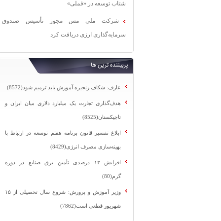
شتاب توسعه در «فملی»
شرکت ملی مس مجوز تأسیس صندوق
سرمایه‌گذاری ارزی دریافت کرد
پربیننده ترین ها
عارف: شکاف زنجیره آموزش باید ترمیم شود(8572)
هدف‌گذاری تجارت یک میلیارد دلاری میان ایران و
تاجیکستان(8525)
ابلاغ تفسیر قانون برنامه هفتم توسعه در ارتباط با
بهینه‌سازی مصرف انرژی(8429)
افزایش ۱۳ درصدی تأمین برق صنایع در دوره
گرم(80)
وزیر آموزش و پرورش: شروع سال تحصیلی از ۱۵
شهریور قطعی است(7862)