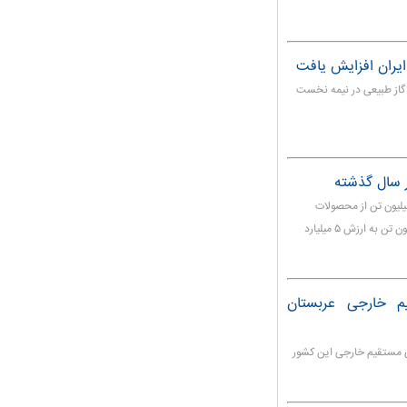
ایران افزایش یافت
ی گاز طبیعی در نیمه نخست
وزیر نفت در امور پتروشیمی گفت: در سال گذشته ۲۲ میلیون تن از محصولات
صنعت پتروشیمی به ارزش ۱۰ میلیارد دلار صادر و حدود ۸ میلیون تن به ارزش ۵ میلیارد
یم خارجی عربستان
ری مستقیم خارجی این کشور