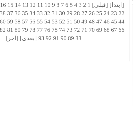
[ابتدا]
[قبلی]
1
2
3
4
5
6
7
8
9
10
11
12
13
14
15
16
38
37
36
35
34
33
32
31
30
29
28
27
26
25
24
23
22
60
59
58
57
56
55
54
53
52
51
50
49
48
47
46
45
44
82
81
80
79
78
77
76
75
74
73
72
71
70
69
68
67
66
88
89
90
91
92
93
[بعدی]
[آخر]