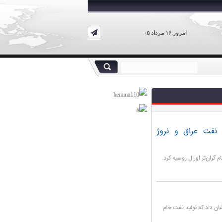
امروز:۱۶ مرداد ۰۵
: نفت عراق و نروژ
 گران‌تر اورال روسیه کرد.
ان داد که تولید نفت خام