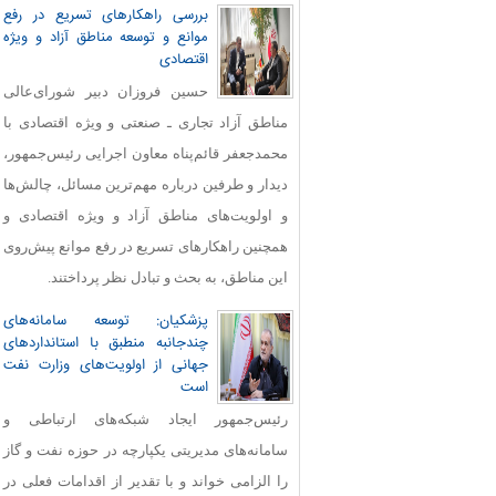
بررسی راهکارهای تسریع در رفع
موانع و توسعه مناطق آزاد و ویژه
اقتصادی
حسین فروزان دبیر شورای‌عالی
مناطق آزاد تجاری ـ صنعتی و ویژه اقتصادی با
محمدجعفر قائم‌پناه معاون اجرایی رئیس‌جمهور،
دیدار و طرفین درباره مهم‌ترین مسائل، چالش‌ها
و اولویت‌های مناطق آزاد و ویژه اقتصادی و
همچنین راهکارهای تسریع در رفع موانع پیش‌روی
این مناطق، به بحث و تبادل نظر پرداختند.
پزشکیان: توسعه سامانه‌های
چندجانبه منطبق با استانداردهای
جهانی از اولویت‌های وزارت نفت
است
رئیس‌جمهور ایجاد شبکه‌های ارتباطی و
سامانه‌های مدیریتی یکپارچه در حوزه نفت و گاز
را الزامی خواند و با تقدیر از اقدامات فعلی در