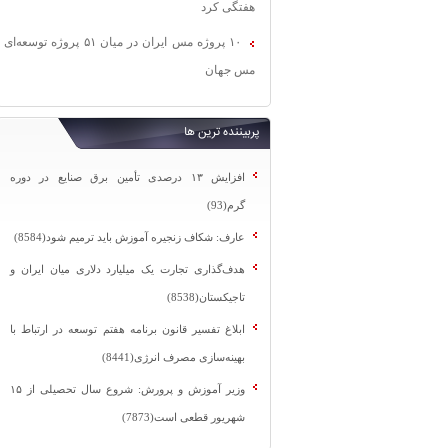
هفتگی کرد
۱۰ پروژه مس ایران در میان ۵۱ پروژه توسعه‌ای
مس جهان
پربیننده ترین ها
افزایش ۱۳ درصدی تأمین برق صنایع در دوره
گرم(93)
عارف: شکاف زنجیره آموزش باید ترمیم شود(8584)
هدف‌گذاری تجارت یک میلیارد دلاری میان ایران و
تاجیکستان(8538)
ابلاغ تفسیر قانون برنامه هفتم توسعه در ارتباط با
بهینه‌سازی مصرف انرژی(8441)
وزیر آموزش و پرورش: شروع سال تحصیلی از ۱۵
شهریور قطعی است(7873)