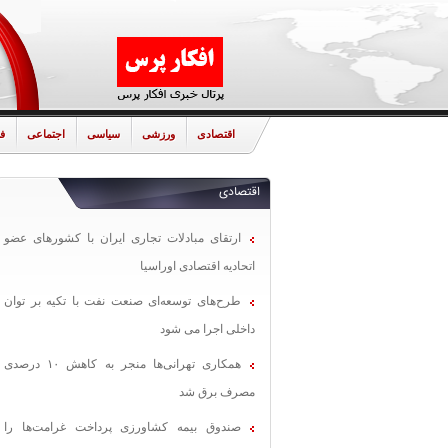
اقتصادی
ورزشی
سیاسی
اجتماعی
ف
اقتصادی
ارتقای مبادلات تجاری ایران با کشورهای عضو
اتحادیه اقتصادی اوراسیا
طرح‌های توسعه‌ای صنعت نفت با تکیه بر توان
داخلی اجرا می شود
همکاری تهرانی‌ها منجر به کاهش ۱۰ درصدی
مصرف برق شد
صندوق بیمه کشاورزی پرداخت غرامت‌ها را