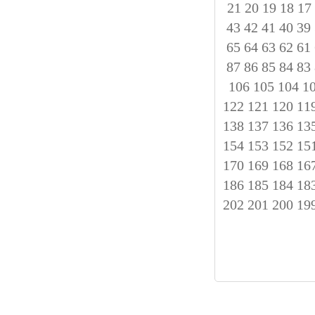
21
20
19
18
17
43
42
41
40
39
65
64
63
62
61
87
86
85
84
83
106
105
104
1
122
121
120
11
138
137
136
13
154
153
152
15
170
169
168
16
186
185
184
18
202
201
200
19