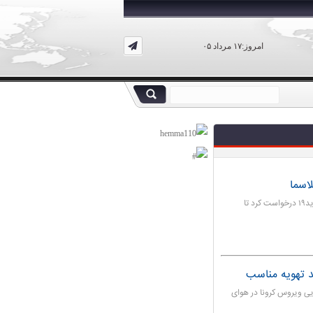
امروز:۱۷ مرداد ۰۵
اسما
مدیرکل انتقال خون استان تهران، از بهبود یافتگان ویروس کووید۱۹ درخواست کرد تا
د تهویه مناسب
یی ویروس کرونا در هوای