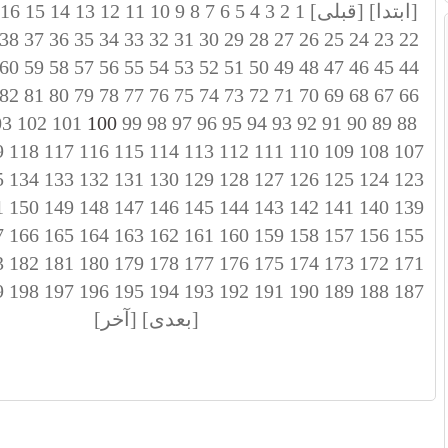
[ابتدا]
[قبلی]
1
2
3
4
5
6
7
8
9
10
11
12
13
14
15
16
38
37
36
35
34
33
32
31
30
29
28
27
26
25
24
23
22
60
59
58
57
56
55
54
53
52
51
50
49
48
47
46
45
44
82
81
80
79
78
77
76
75
74
73
72
71
70
69
68
67
66
03
102
101
100
99
98
97
96
95
94
93
92
91
90
89
88
9
118
117
116
115
114
113
112
111
110
109
108
107
5
134
133
132
131
130
129
128
127
126
125
124
123
1
150
149
148
147
146
145
144
143
142
141
140
139
7
166
165
164
163
162
161
160
159
158
157
156
155
3
182
181
180
179
178
177
176
175
174
173
172
171
9
198
197
196
195
194
193
192
191
190
189
188
187
[بعدی]
[آخر]