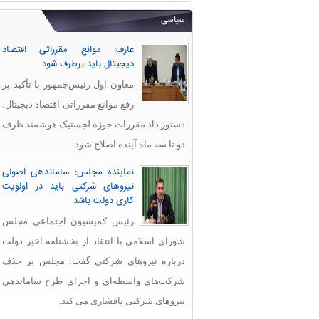
سیاسی
عارف: موانع مقرراتی اقتصاد
دیجیتال باید برطرف شود
معاون اول رئیس‌جمهور با تأکید بر
رفع موانع مقرراتی اقتصاد دیجیتال،
دستور داد مقررات حوزه لجستیک هوشمند ظرف
دو تا سه ماه آینده اصلاح شود.
نماینده مجلس: ساماندهی اصولی
نیروهای شرکتی باید در اولویت
کاری دولت باشد
رئیس کمیسیون اجتماعی مجلس
شورای اسلامی با انتقاد از بخشنامه اخیر دولت
درباره نیروهای شرکتی گفت: مجلس بر حذف
شرکت‌های واسطه‌ای و اجرای طرح ساماندهی
نیروهای شرکتی پافشاری می کند.