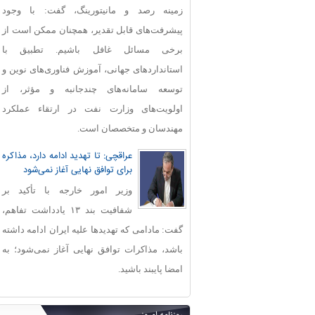
زمینه رصد و مانیتورینگ، گفت: با وجود
پیشرفت‌های قابل‌ تقدیر، همچنان ممکن است از
برخی مسائل غافل باشیم. تطبیق با
استانداردهای جهانی، آموزش فناوری‌های نوین و
توسعه سامانه‌های چندجانبه و مؤثر، از
اولویت‌های وزارت نفت در ارتقاء عملکرد
مهندسان و متخصصان است.
عراقچی: تا تهدید ادامه دارد، مذاکره
برای توافق نهایی آغاز نمی‌شود
وزیر امور خارجه با تأکید بر
شفافیت بند ۱۳ یادداشت تفاهم،
گفت: مادامی که تهدیدها علیه ایران ادامه داشته
باشد، مذاکرات توافق نهایی آغاز نمی‌شود؛ به
امضا پایبند باشید.