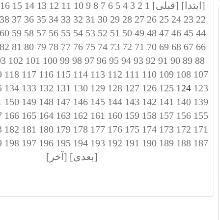
[ابتدا]
[قبلی]
1
2
3
4
5
6
7
8
9
10
11
12
13
14
15
16
38
37
36
35
34
33
32
31
30
29
28
27
26
25
24
23
22
60
59
58
57
56
55
54
53
52
51
50
49
48
47
46
45
44
82
81
80
79
78
77
76
75
74
73
72
71
70
69
68
67
66
03
102
101
100
99
98
97
96
95
94
93
92
91
90
89
88
9
118
117
116
115
114
113
112
111
110
109
108
107
5
134
133
132
131
130
129
128
127
126
125
124
123
1
150
149
148
147
146
145
144
143
142
141
140
139
7
166
165
164
163
162
161
160
159
158
157
156
155
3
182
181
180
179
178
177
176
175
174
173
172
171
9
198
197
196
195
194
193
192
191
190
189
188
187
[بعدی]
[آخر]