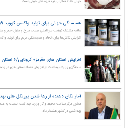
خونی «O» کمتر از بقیه گروه های خونی است.
همبستگی جهانی برای تولید واکسن کووید ۱۹
بیانیه مشترک نهضت بین‌المللی صلیب سرخ و هلال احمر و سا
افزایش تلاش‌ها برای اتحاد و همبستگی مردم برای تولید واکسن کووید ۱۹
افزایش استان های «قرمز» کرونایی/۶ استان در مرز هشدار
سخنگوی وزارت بهداشت، از افزایش تعداد استان های در وضعیت
آمار تکان دهنده از رها شدن پروتکل های بهد
معاون مرکز سلامت محیط و کار وزارت بهداشت، نسبت به عدم
بهداشتی در کشور هشدار داد.