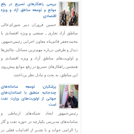
بررسی راهکارهای تسریع در رفع
موانع و توسعه مناطق آزاد و ویژه
اقتصادی
حسین فروزان دبیر شورای‌عالی
مناطق آزاد تجاری ـ صنعتی و ویژه اقتصادی با
محمدجعفر قائم‌پناه معاون اجرایی رئیس‌جمهور،
دیدار و طرفین درباره مهم‌ترین مسائل، چالش‌ها
و اولویت‌های مناطق آزاد و ویژه اقتصادی و
همچنین راهکارهای تسریع در رفع موانع پیش‌روی
این مناطق، به بحث و تبادل نظر پرداختند.
پزشکیان: توسعه سامانه‌های
چندجانبه منطبق با استانداردهای
جهانی از اولویت‌های وزارت نفت
است
رئیس‌جمهور ایجاد شبکه‌های ارتباطی و
سامانه‌های مدیریتی یکپارچه در حوزه نفت و گاز
را الزامی خواند و با تقدیر از اقدامات فعلی در