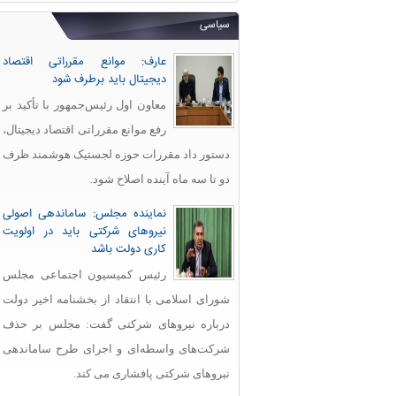
سیاسی
عارف: موانع مقرراتی اقتصاد
دیجیتال باید برطرف شود
معاون اول رئیس‌جمهور با تأکید بر
رفع موانع مقرراتی اقتصاد دیجیتال،
دستور داد مقررات حوزه لجستیک هوشمند ظرف
دو تا سه ماه آینده اصلاح شود.
نماینده مجلس: ساماندهی اصولی
نیروهای شرکتی باید در اولویت
کاری دولت باشد
رئیس کمیسیون اجتماعی مجلس
شورای اسلامی با انتقاد از بخشنامه اخیر دولت
درباره نیروهای شرکتی گفت: مجلس بر حذف
شرکت‌های واسطه‌ای و اجرای طرح ساماندهی
نیروهای شرکتی پافشاری می کند.