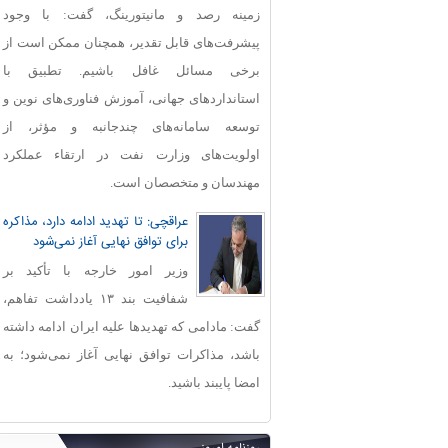
زمینه رصد و مانیتورینگ، گفت: با وجود
پیشرفت‌های قابل‌ تقدیر، همچنان ممکن است از
برخی مسائل غافل باشیم. تطبیق با
استانداردهای جهانی، آموزش فناوری‌های نوین و
توسعه سامانه‌های چندجانبه و مؤثر، از
اولویت‌های وزارت نفت در ارتقاء عملکرد
مهندسان و متخصصان است.
عراقچی: تا تهدید ادامه دارد، مذاکره
برای توافق نهایی آغاز نمی‌شود
وزیر امور خارجه با تأکید بر
شفافیت بند ۱۳ یادداشت تفاهم،
گفت: مادامی که تهدیدها علیه ایران ادامه داشته
باشد، مذاکرات توافق نهایی آغاز نمی‌شود؛ به
امضا پایبند باشید.