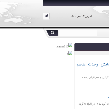
امروز:۱۸ مرداد ۰۵
 نمایش وحدت عناصر
گرایی و هم افزایی همه
تحقیقات یک شرکت تست ژنتیک نشان می دهد ریسک ابتلا به کووید ۱۹ در افراد با گروه