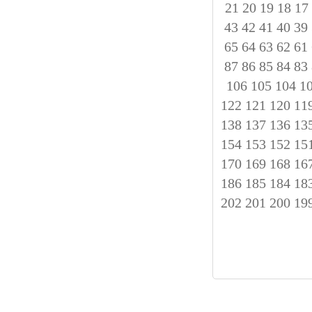
21
20
19
18
17
43
42
41
40
39
65
64
63
62
61
87
86
85
84
83
106
105
104
1
122
121
120
11
138
137
136
13
154
153
152
15
170
169
168
16
186
185
184
18
202
201
200
19