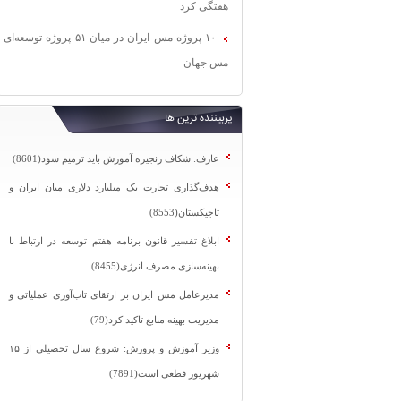
هفتگی کرد
۱۰ پروژه مس ایران در میان ۵۱ پروژه توسعه‌ای
مس جهان
پربیننده ترین ها
عارف: شکاف زنجیره آموزش باید ترمیم شود(8601)
هدف‌گذاری تجارت یک میلیارد دلاری میان ایران و
تاجیکستان(8553)
ابلاغ تفسیر قانون برنامه هفتم توسعه در ارتباط با
بهینه‌سازی مصرف انرژی(8455)
مدیرعامل مس ایران بر ارتقای تاب‌آوری عملیاتی و
مدیریت بهینه منابع تاکید کرد(79)
وزیر آموزش و پرورش: شروع سال تحصیلی از ۱۵
شهریور قطعی است(7891)