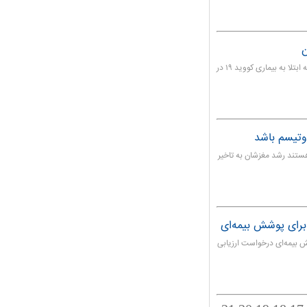
به گفته محققان، سرفه یا سایر مشکلات تنفسی تنها علائم اولیه ابتلا به بیماری کووید ۱۹ در
وتیسم باشد
ستند رشد مغزشان به تاخیر
برای پوشش بیمه‌ای
 بیمه‌ای درخواست ارزیابی