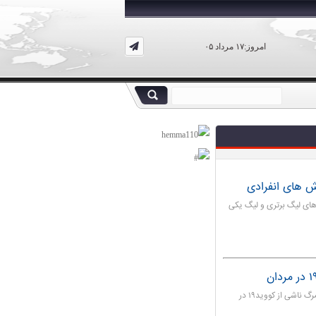
امروز:۱۷ مرداد ۰۵
ش های انفرادی
‌های لیگ برتری و لیگ یکی
از زمان شیوع کروناویروس، نرخ بستری شدن در بیمارستان و مرگ ناشی از کووید۱۹ در