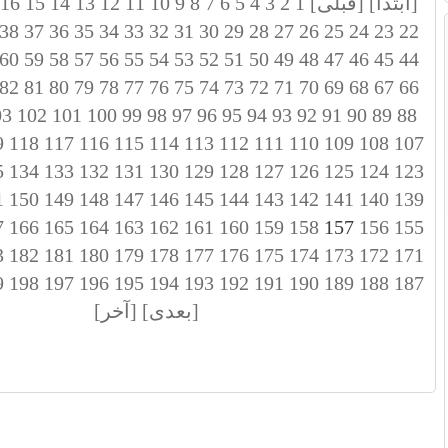
[ابتدا]
[قبلی]
1
2
3
4
5
6
7
8
9
10
11
12
13
14
15
16
38
37
36
35
34
33
32
31
30
29
28
27
26
25
24
23
22
60
59
58
57
56
55
54
53
52
51
50
49
48
47
46
45
44
82
81
80
79
78
77
76
75
74
73
72
71
70
69
68
67
66
03
102
101
100
99
98
97
96
95
94
93
92
91
90
89
88
9
118
117
116
115
114
113
112
111
110
109
108
107
5
134
133
132
131
130
129
128
127
126
125
124
123
1
150
149
148
147
146
145
144
143
142
141
140
139
7
166
165
164
163
162
161
160
159
158
157
156
155
3
182
181
180
179
178
177
176
175
174
173
172
171
9
198
197
196
195
194
193
192
191
190
189
188
187
[بعدی]
[آخر]