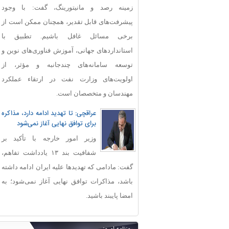
زمینه رصد و مانیتورینگ، گفت: با وجود
پیشرفت‌های قابل‌ تقدیر، همچنان ممکن است از
برخی مسائل غافل باشیم. تطبیق با
استانداردهای جهانی، آموزش فناوری‌های نوین و
توسعه سامانه‌های چندجانبه و مؤثر، از
اولویت‌های وزارت نفت در ارتقاء عملکرد
مهندسان و متخصصان است.
عراقچی: تا تهدید ادامه دارد، مذاکره
برای توافق نهایی آغاز نمی‌شود
وزیر امور خارجه با تأکید بر
شفافیت بند ۱۳ یادداشت تفاهم،
گفت: مادامی که تهدیدها علیه ایران ادامه داشته
باشد، مذاکرات توافق نهایی آغاز نمی‌شود؛ به
امضا پایبند باشید.