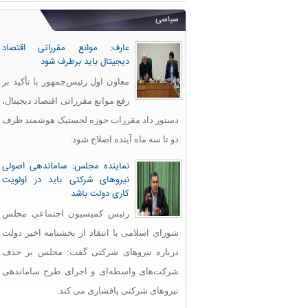
سیاسی
عارف: موانع مقرراتی اقتصاد
دیجیتال باید برطرف شود
معاون اول رئیس‌جمهور با تأکید بر
رفع موانع مقرراتی اقتصاد دیجیتال،
دستور داد مقررات حوزه لجستیک هوشمند ظرف
دو تا سه ماه آینده اصلاح شود.
نماینده مجلس: ساماندهی اصولی
نیروهای شرکتی باید در اولویت
کاری دولت باشد
رئیس کمیسیون اجتماعی مجلس
شورای اسلامی با انتقاد از بخشنامه اخیر دولت
درباره نیروهای شرکتی گفت: مجلس بر حذف
شرکت‌های واسطه‌ای و اجرای طرح ساماندهی
نیروهای شرکتی پافشاری می کند.