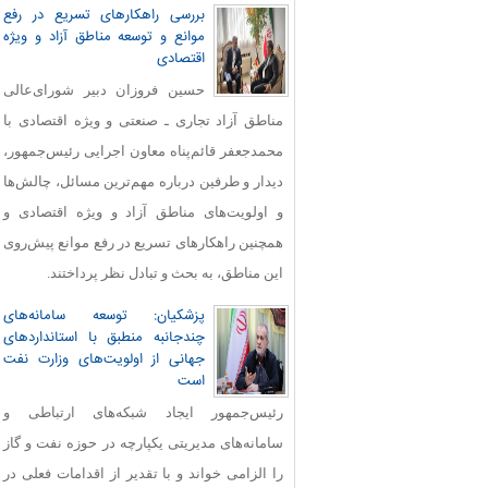
بررسی راهکارهای تسریع در رفع
موانع و توسعه مناطق آزاد و ویژه
اقتصادی
حسین فروزان دبیر شورای‌عالی
مناطق آزاد تجاری ـ صنعتی و ویژه اقتصادی با
محمدجعفر قائم‌پناه معاون اجرایی رئیس‌جمهور،
دیدار و طرفین درباره مهم‌ترین مسائل، چالش‌ها
و اولویت‌های مناطق آزاد و ویژه اقتصادی و
همچنین راهکارهای تسریع در رفع موانع پیش‌روی
این مناطق، به بحث و تبادل نظر پرداختند.
پزشکیان: توسعه سامانه‌های
چندجانبه منطبق با استانداردهای
جهانی از اولویت‌های وزارت نفت
است
رئیس‌جمهور ایجاد شبکه‌های ارتباطی و
سامانه‌های مدیریتی یکپارچه در حوزه نفت و گاز
را الزامی خواند و با تقدیر از اقدامات فعلی در