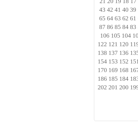
21
20
19
18
17
43
42
41
40
39
65
64
63
62
61
87
86
85
84
83
106
105
104
1
122
121
120
11
138
137
136
13
154
153
152
15
170
169
168
16
186
185
184
18
202
201
200
19