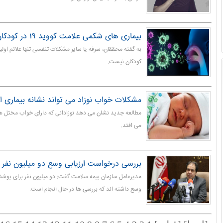
بیماری های شکمی علامت کووید ۱۹ در کودکان
کودکان نیست.
مشکلات خواب نوزاد می تواند نشانه بیماری ا
مطالعه جدید نشان می دهد نوزادانی که دارای خواب مختل ه
می افتد.
بررسی درخواست ارزیابی وسع دو میلیون نفر 
مدیرعامل سازمان بیمه سلامت گفت: دو میلیون نفر برای پوشش
وسع داشته اند که بررسی ها در حال انجام است.