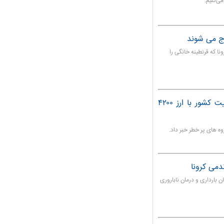
ی‌کنیم.
رج می شوند
ا که قرنطینه خانگی را
واردات واکسن آنفلوانزا برای ۲۰ درصد جمعیت کشور با ارز ۴۲۰۰
روه های پر خطر خبر داد.
ندمی کرونا
بارداری و درمان ناباروری