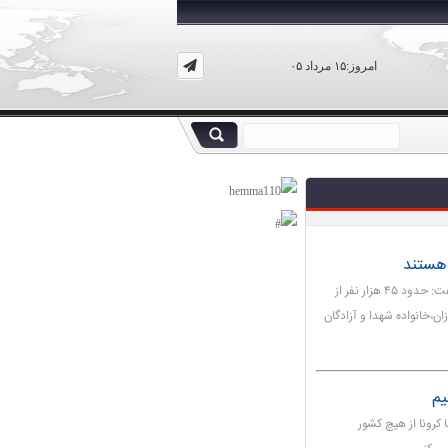
امروز:۱۵ مرداد ۰۵
معاون توسعه مدیریت، منابع و برنامه ریزی وزارت بهداشت گفت: حدود ۴۵ هزار نفر از
ان،خانواده شهدا و آزادگان
یم
 کرونا از هیچ کشور