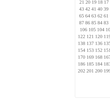
21
20
19
18
17
43
42
41
40
39
65
64
63
62
61
87
86
85
84
83
106
105
104
1
122
121
120
11
138
137
136
13
154
153
152
15
170
169
168
16
186
185
184
18
202
201
200
19