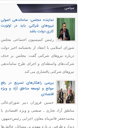
سیاسی
نماینده مجلس: ساماندهی اصولی
نیروهای شرکتی باید در اولویت
کاری دولت باشد
رئیس کمیسیون اجتماعی مجلس
شورای اسلامی با انتقاد از بخشنامه اخیر دولت
درباره نیروهای شرکتی گفت: مجلس بر حذف
شرکت‌های واسطه‌ای و اجرای طرح ساماندهی
نیروهای شرکتی پافشاری می کند.
بررسی راهکارهای تسریع در رفع
موانع و توسعه مناطق آزاد و ویژه
اقتصادی
حسین فروزان دبیر شورای‌عالی
مناطق آزاد تجاری ـ صنعتی و ویژه اقتصادی با
محمدجعفر قائم‌پناه معاون اجرایی رئیس‌جمهور،
دیدار و طرفین درباره مهم‌ترین مسائل، چالش‌ها