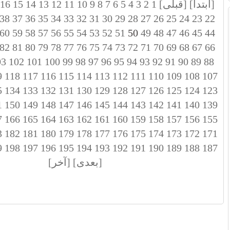
[ابتدا]
[قبلی]
1
2
3
4
5
6
7
8
9
10
11
12
13
14
15
16
38
37
36
35
34
33
32
31
30
29
28
27
26
25
24
23
22
60
59
58
57
56
55
54
53
52
51
50
49
48
47
46
45
44
82
81
80
79
78
77
76
75
74
73
72
71
70
69
68
67
66
03
102
101
100
99
98
97
96
95
94
93
92
91
90
89
88
9
118
117
116
115
114
113
112
111
110
109
108
107
5
134
133
132
131
130
129
128
127
126
125
124
123
1
150
149
148
147
146
145
144
143
142
141
140
139
7
166
165
164
163
162
161
160
159
158
157
156
155
3
182
181
180
179
178
177
176
175
174
173
172
171
9
198
197
196
195
194
193
192
191
190
189
188
187
[بعدی]
[آخر]