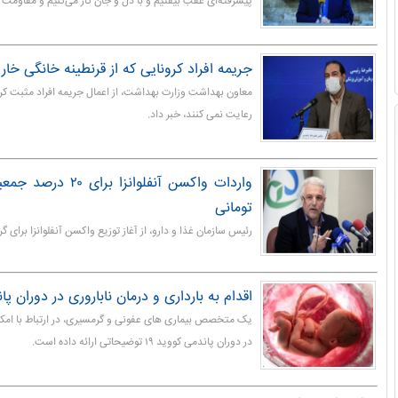
پیشرفته‌ای عقب بیفتیم و با دل و جان کار می‌کنیم و مقاومت م
جریمه افراد کرونایی که از قرنطینه خانگی خا
معاون بهداشت وزارت بهداشت، از اعمال جریمه افراد مثبت کرون
رعایت نمی کنند، خبر داد.
تومانی
رئیس سازمان غذا و دارو، از آغاز توزیع واکسن آنفلوانزا برای گ
اقدام به بارداری و درمان ناباروری در دوران پا
یک متخصص بیماری های عفونی و گرمسیری، در ارتباط با امکان 
در دوران پاندمی کووید ۱۹ توضیحاتی ارائه داده است.