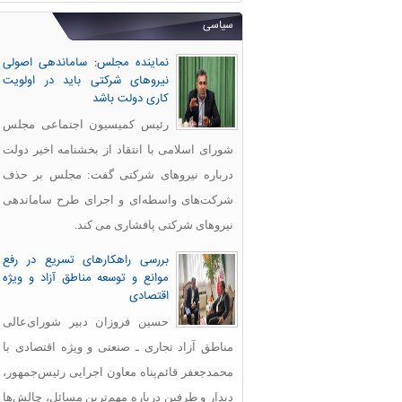
سیاسی
نماینده مجلس: ساماندهی اصولی
نیروهای شرکتی باید در اولویت
کاری دولت باشد
رئیس کمیسیون اجتماعی مجلس
شورای اسلامی با انتقاد از بخشنامه اخیر دولت
درباره نیروهای شرکتی گفت: مجلس بر حذف
شرکت‌های واسطه‌ای و اجرای طرح ساماندهی
نیروهای شرکتی پافشاری می کند.
بررسی راهکارهای تسریع در رفع
موانع و توسعه مناطق آزاد و ویژه
اقتصادی
حسین فروزان دبیر شورای‌عالی
مناطق آزاد تجاری ـ صنعتی و ویژه اقتصادی با
محمدجعفر قائم‌پناه معاون اجرایی رئیس‌جمهور،
دیدار و طرفین درباره مهم‌ترین مسائل، چالش‌ها