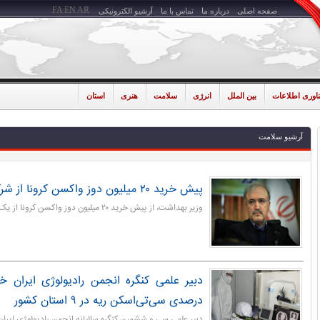
FA
EN
AR
صفحه اصلی
درباره ما
تماس با ما
آرشیو الکترونیکی
ناوری اطلاعات
بین الملل
انرژی
سلامت
هنری
استان
آرشیو سلامت
پیش خرید ۲۰ میلیون دوز واکسن کرونا از شرکت هندی
وزیر بهداشت، از پیش خرید ۲۰ میلیون دوز واکسن کرونا از یک شرکت هندی خبر داد.
درصدی سی‌تی‌اسکن ریه در ۹ استان کشور