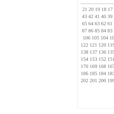
21
20
19
18
17
43
42
41
40
39
65
64
63
62
61
87
86
85
84
83
106
105
104
1
122
121
120
11
138
137
136
13
154
153
152
15
170
169
168
16
186
185
184
18
202
201
200
19