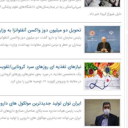
دلیل شیوع کرونا خبر داد.
تحویل دو میلیون دوز واکسن آنفلوانزا به وز
رئیس سازمان غذا و دارو، گفت: دو میلیون دوز واکسن آنفلوانزا ب
بیماران پر خطر و مزمن تحویل معاونت بهداشت وزارت بهداش
نیازهای تغذیه ای روزهای سرد کرونایی/تقوی
یک متخصص تغذیه، در مورد بخور نخورهای روزهای کرونایی 
در مقابله با ویروس کووید ۱۹، توصیه هایی را بیان کرد.
ایران توان تولید جدیدترین مولکول های دارویی
نایب رئیس هیأت مدیره سندیکای صاحبان صنایع داروهای انسان
ایران می تواند جدیدترین مولکول های دارویی را تولید و صادر 