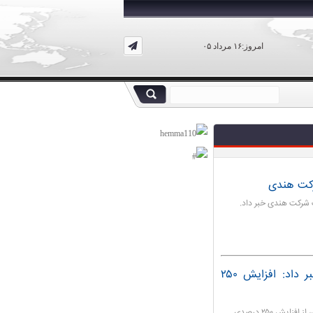
امروز:۱۶ مرداد ۰۵
دبیر علمی کنگره انجمن رادیولوژی ایران خبر داد: افزایش ۲۵۰
دبیر علمی سی و ششمین کنگره سالیانه انجمن رادیولوژی ایران، از افزایش ۲۵۰ درصدی