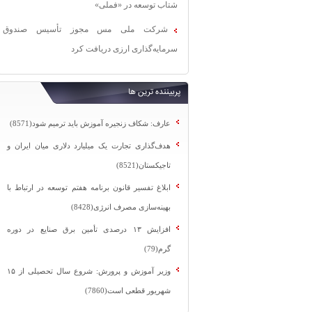
شتاب توسعه در «فملی»
شرکت ملی مس مجوز تأسیس صندوق
سرمایه‌گذاری ارزی دریافت کرد
پربیننده ترین ها
عارف: شکاف زنجیره آموزش باید ترمیم شود(8571)
هدف‌گذاری تجارت یک میلیارد دلاری میان ایران و
تاجیکستان(8521)
ابلاغ تفسیر قانون برنامه هفتم توسعه در ارتباط با
بهینه‌سازی مصرف انرژی(8428)
افزایش ۱۳ درصدی تأمین برق صنایع در دوره
گرم(79)
وزیر آموزش و پرورش: شروع سال تحصیلی از ۱۵
شهریور قطعی است(7860)