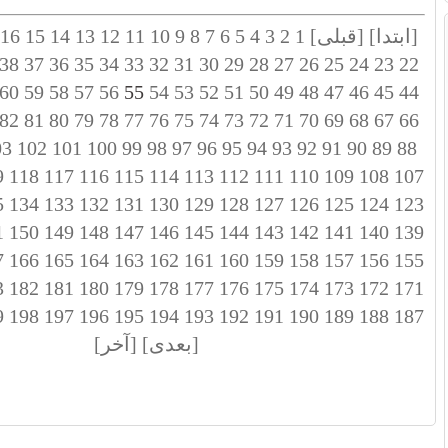
[ابتدا]
[قبلی]
1
2
3
4
5
6
7
8
9
10
11
12
13
14
15
16
38
37
36
35
34
33
32
31
30
29
28
27
26
25
24
23
22
60
59
58
57
56
55
54
53
52
51
50
49
48
47
46
45
44
82
81
80
79
78
77
76
75
74
73
72
71
70
69
68
67
66
03
102
101
100
99
98
97
96
95
94
93
92
91
90
89
88
9
118
117
116
115
114
113
112
111
110
109
108
107
5
134
133
132
131
130
129
128
127
126
125
124
123
1
150
149
148
147
146
145
144
143
142
141
140
139
7
166
165
164
163
162
161
160
159
158
157
156
155
3
182
181
180
179
178
177
176
175
174
173
172
171
9
198
197
196
195
194
193
192
191
190
189
188
187
[بعدی]
[آخر]