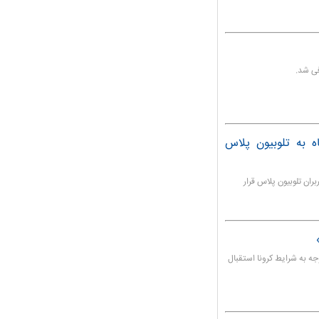
فی شد.
لاین؛ «منصور» ۲۶ بهمن‌ماه به تلوبیون پلاس
ران تلوبیون پلاس قرار
جه به شرایط کرونا استقبال