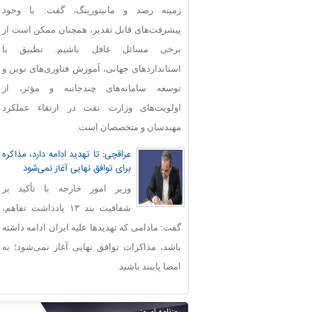
زمینه رصد و مانیتورینگ، گفت: با وجود
پیشرفت‌های قابل‌ تقدیر، همچنان ممکن است از
برخی مسائل غافل باشیم. تطبیق با
استانداردهای جهانی، آموزش فناوری‌های نوین و
توسعه سامانه‌های چندجانبه و مؤثر، از
اولویت‌های وزارت نفت در ارتقاء عملکرد
مهندسان و متخصصان است.
عراقچی: تا تهدید ادامه دارد، مذاکره
برای توافق نهایی آغاز نمی‌شود
وزیر امور خارجه با تأکید بر
شفافیت بند ۱۳ یادداشت تفاهم،
گفت: مادامی که تهدیدها علیه ایران ادامه داشته
باشد، مذاکرات توافق نهایی آغاز نمی‌شود؛ به
امضا پایبند باشید.