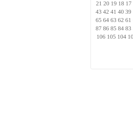
21
20
19
18
17
43
42
41
40
39
65
64
63
62
61
87
86
85
84
83
106
105
104
1