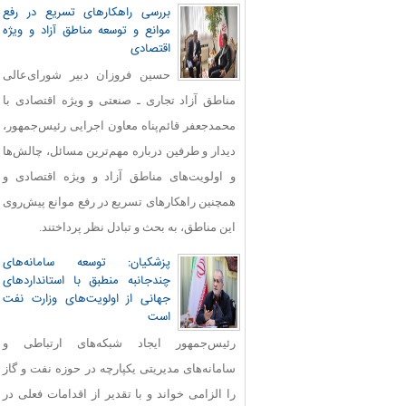
بررسی راهکارهای تسریع در رفع
موانع و توسعه مناطق آزاد و ویژه
اقتصادی
حسین فروزان دبیر شورای‌عالی
مناطق آزاد تجاری ـ صنعتی و ویژه اقتصادی با
محمدجعفر قائم‌پناه معاون اجرایی رئیس‌جمهور،
دیدار و طرفین درباره مهم‌ترین مسائل، چالش‌ها
و اولویت‌های مناطق آزاد و ویژه اقتصادی و
همچنین راهکارهای تسریع در رفع موانع پیش‌روی
این مناطق، به بحث و تبادل نظر پرداختند.
پزشکیان: توسعه سامانه‌های
چندجانبه منطبق با استانداردهای
جهانی از اولویت‌های وزارت نفت
است
رئیس‌جمهور ایجاد شبکه‌های ارتباطی و
سامانه‌های مدیریتی یکپارچه در حوزه نفت و گاز
را الزامی خواند و با تقدیر از اقدامات فعلی در