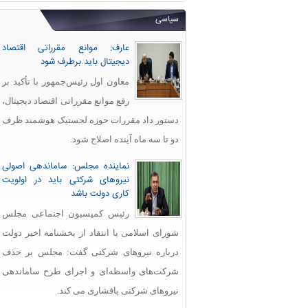
سیاسی
عارف: موانع مقرراتی اقتصاد
دیجیتال باید برطرف شود
معاون اول رئیس‌جمهور با تأکید بر
رفع موانع مقرراتی اقتصاد دیجیتال،
دستور داد مقررات حوزه لجستیک هوشمند ظرف
دو تا سه ماه آینده اصلاح شود.
نماینده مجلس: ساماندهی اصولی
نیروهای شرکتی باید در اولویت
کاری دولت باشد
رئیس کمیسیون اجتماعی مجلس
شورای اسلامی با انتقاد از بخشنامه اخیر دولت
درباره نیروهای شرکتی گفت: مجلس بر حذف
شرکت‌های واسطه‌ای و اجرای طرح ساماندهی
نیروهای شرکتی پافشاری می کند.