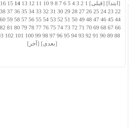
[ابتدا]
[قبلی]
1
2
3
4
5
6
7
8
9
10
11
12
13
14
15
16
38
37
36
35
34
33
32
31
30
29
28
27
26
25
24
23
22
60
59
58
57
56
55
54
53
52
51
50
49
48
47
46
45
44
82
81
80
79
78
77
76
75
74
73
72
71
70
69
68
67
66
03
102
101
100
99
98
97
96
95
94
93
92
91
90
89
88
[بعدی]
[آخر]