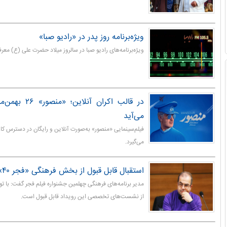
ویژه‌برنامه روز پدر در «رادیو صبا»
ویژه‌برنامه‌های رادیو صبا در سالروز میلاد حضرت علی (ع) معر
در قالب اکران آن
می‌آید
فیلم‌سینمایی «منصور» به‌صورت آنلاین و رایگان در دسترس کارب
می‌گیرد.
استقبال قابل‌ قبول از بخش فرهنگی «فجر ۴۰»
مدیر برنامه‌های فرهنگی چهلمین جشنواره فیلم فجر گفت: با تو
از نشست‌های تخصصی این رویداد قابل‌ قبول است.