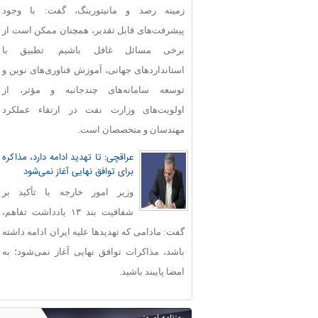
زمینه رصد و مانیتورینگ، گفت: با وجود
پیشرفت‌های قابل‌ تقدیر، همچنان ممکن است از
برخی مسائل غافل باشیم. تطبیق با
استانداردهای جهانی، آموزش فناوری‌های نوین و
توسعه سامانه‌های چندجانبه و مؤثر، از
اولویت‌های وزارت نفت در ارتقاء عملکرد
مهندسان و متخصصان است.
عراقچی: تا تهدید ادامه دارد، مذاکره
برای توافق نهایی آغاز نمی‌شود
وزیر امور خارجه با تأکید بر
شفافیت بند ۱۳ یادداشت تفاهم،
گفت: مادامی که تهدیدها علیه ایران ادامه داشته
باشد، مذاکرات توافق نهایی آغاز نمی‌شود؛ به
امضا پایبند باشید.