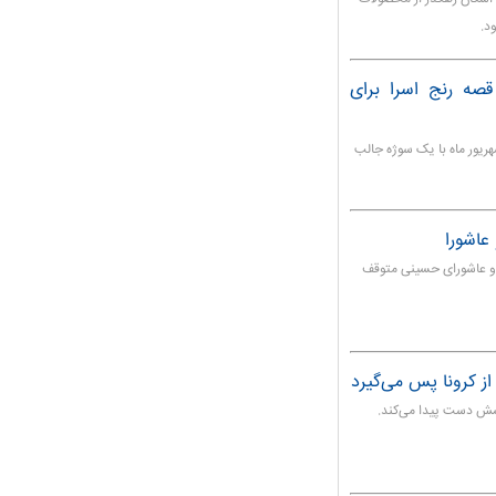
قصه رنج اسرا برای
ور ماه با یک سوژه جالب
عاشورا
 و عاشورای حسینی متوقف
ز کرونا پس می‌گیرد
سش دست پیدا می‌کند.