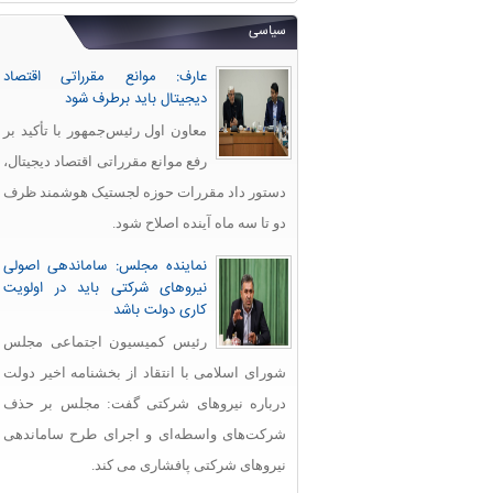
سیاسی
عارف: موانع مقرراتی اقتصاد
دیجیتال باید برطرف شود
معاون اول رئیس‌جمهور با تأکید بر
رفع موانع مقرراتی اقتصاد دیجیتال،
دستور داد مقررات حوزه لجستیک هوشمند ظرف
دو تا سه ماه آینده اصلاح شود.
نماینده مجلس: ساماندهی اصولی
نیروهای شرکتی باید در اولویت
کاری دولت باشد
رئیس کمیسیون اجتماعی مجلس
شورای اسلامی با انتقاد از بخشنامه اخیر دولت
درباره نیروهای شرکتی گفت: مجلس بر حذف
شرکت‌های واسطه‌ای و اجرای طرح ساماندهی
نیروهای شرکتی پافشاری می کند.