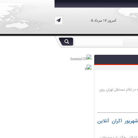
امروز:۱۷ مرداد ۰۵
در تئاتر مستقل تهران روی
یشن سینمایی «آخرین داستان» از ۱۷ شهریور اکران آنلاین
 اشکان رهگذر از محصولات