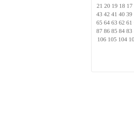
21
20
19
18
17
43
42
41
40
39
65
64
63
62
61
87
86
85
84
83
106
105
104
1