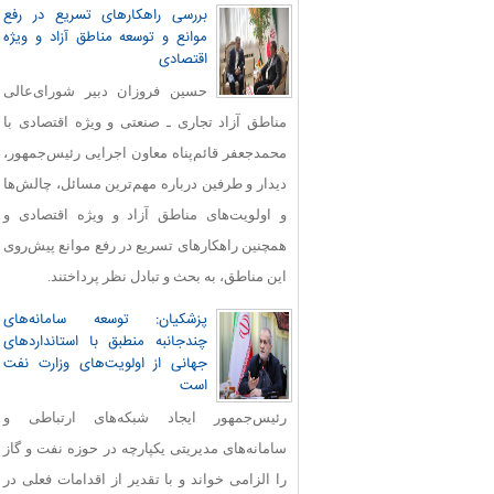
بررسی راهکارهای تسریع در رفع
موانع و توسعه مناطق آزاد و ویژه
اقتصادی
حسین فروزان دبیر شورای‌عالی
مناطق آزاد تجاری ـ صنعتی و ویژه اقتصادی با
محمدجعفر قائم‌پناه معاون اجرایی رئیس‌جمهور،
دیدار و طرفین درباره مهم‌ترین مسائل، چالش‌ها
و اولویت‌های مناطق آزاد و ویژه اقتصادی و
همچنین راهکارهای تسریع در رفع موانع پیش‌روی
این مناطق، به بحث و تبادل نظر پرداختند.
پزشکیان: توسعه سامانه‌های
چندجانبه منطبق با استانداردهای
جهانی از اولویت‌های وزارت نفت
است
رئیس‌جمهور ایجاد شبکه‌های ارتباطی و
سامانه‌های مدیریتی یکپارچه در حوزه نفت و گاز
را الزامی خواند و با تقدیر از اقدامات فعلی در