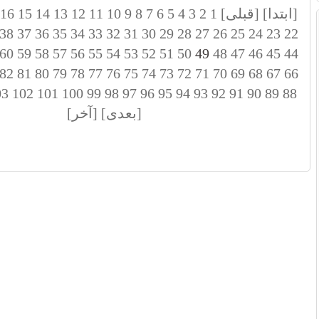
[ابتدا]
[قبلی]
1
2
3
4
5
6
7
8
9
10
11
12
13
14
15
16
38
37
36
35
34
33
32
31
30
29
28
27
26
25
24
23
22
60
59
58
57
56
55
54
53
52
51
50
49
48
47
46
45
44
82
81
80
79
78
77
76
75
74
73
72
71
70
69
68
67
66
03
102
101
100
99
98
97
96
95
94
93
92
91
90
89
88
[بعدی]
[آخر]