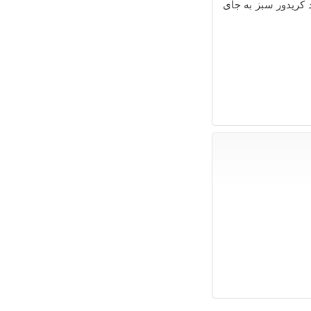
د کریدور سبز به جای