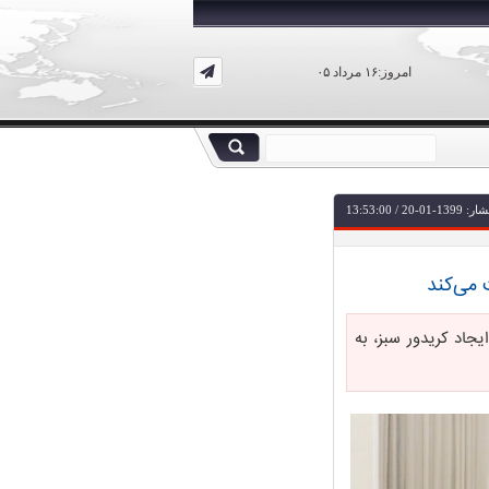
امروز:۱۶ مرداد ۰۵
-20 / 13:53:00
 می‌کند
جاد کریدور سبز، به