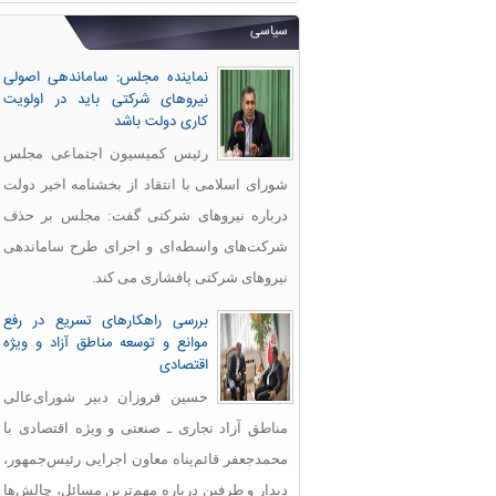
سیاسی
نماینده مجلس: ساماندهی اصولی
نیروهای شرکتی باید در اولویت
کاری دولت باشد
رئیس کمیسیون اجتماعی مجلس
شورای اسلامی با انتقاد از بخشنامه اخیر دولت
درباره نیروهای شرکتی گفت: مجلس بر حذف
شرکت‌های واسطه‌ای و اجرای طرح ساماندهی
نیروهای شرکتی پافشاری می کند.
بررسی راهکارهای تسریع در رفع
موانع و توسعه مناطق آزاد و ویژه
اقتصادی
حسین فروزان دبیر شورای‌عالی
مناطق آزاد تجاری ـ صنعتی و ویژه اقتصادی با
محمدجعفر قائم‌پناه معاون اجرایی رئیس‌جمهور،
دیدار و طرفین درباره مهم‌ترین مسائل، چالش‌ها